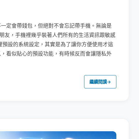
不一定會帶錢包，但絕對不會忘記帶手機。無論是
聯繫朋友，手機裡幾乎裝著人們所有的生活資訊跟敏感
裡預設的系統設定，其實是為了讓你方便使用才這
以，看似貼心的預設功能，有時候反而會讓隱私外
繼續閱讀
→