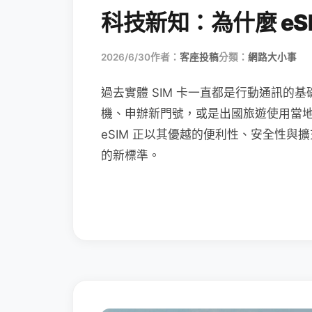
科技新知：為什麼 eSI
2026/6/30
作者：
客座投稿
分類：
網路大小事
過去實體 SIM 卡一直都是行動通訊的基
機、申辦新門號，或是出國旅遊使用當
eSIM 正以其優越的便利性、安全性與擴
的新標準。