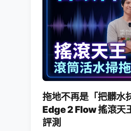
拖地不再是「把髒水抹
Edge 2 Flow 
評測