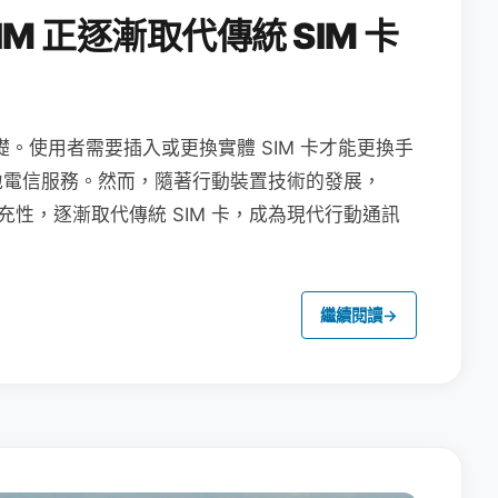
M 正逐漸取代傳統 SIM 卡
礎。使用者需要插入或更換實體 SIM 卡才能更換手
地電信服務。然而，隨著行動裝置技術的發展，
充性，逐漸取代傳統 SIM 卡，成為現代行動通訊
繼續閱讀
→