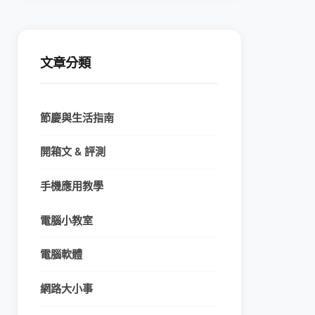
文章分類
節慶與生活指南
開箱文 & 評測
手機應用教學
電腦小教室
電腦軟體
網路大小事