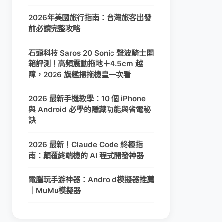
2026年美國旅行指南：台灣旅客出發
前必讀完整攻略
石頭科技 Saros 20 Sonic 聲波騎士開
箱評測！高頻震動拖地＋4.5cm 越
障，2026 旗艦掃拖機皇一次看
2026 最新手機教學：10 個 iPhone
與 Android 必學的隱藏功能與省電秘
訣
2026 最新！Claude Code 終極指
南：顛覆終端機的 AI 程式開發神器
電腦玩手游神器：Android模擬器推薦
｜MuMu模擬器