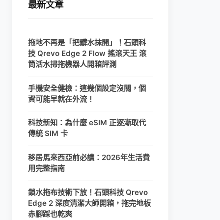
最新文章
拖地不再是「把髒水抹開」！石頭科
技 Qrevo Edge 2 Flow 搖滾天王 滾
筒活水掃拖機器人開箱評測
手機安全健檢：這幾個設定沒關，個
資可能早就在外流！
科技新知：為什麼 eSIM 正逐漸取代
傳統 SIM 卡
移居馬來西亞前必讀：2026年生活費
用完整指南
鎖水拖布技術下放！石頭科技 Qrevo
Edge 2 深度清潔大師開箱，拖完地板
赤腳踩也乾爽