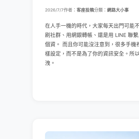
2026/7/7
作者：
客座投稿
分類：
網路大小事
在人手一機的時代，大家每天出門可能
刷社群、用網銀轉帳、還是用 LINE 
個資。 而且你可能沒注意到，很多手機
樣設定，而不是為了你的資訊安全。所
洩。