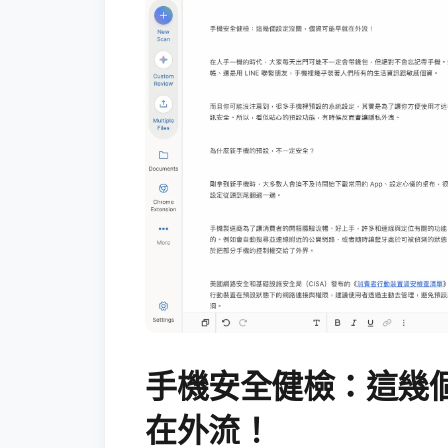
手機安全健檢：這幾
在外流！