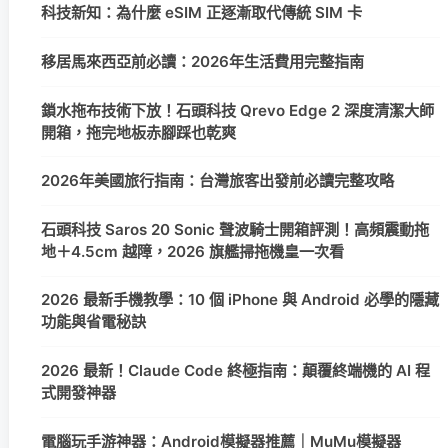
科技新知：為什麼 eSIM 正逐漸取代傳統 SIM 卡
移居馬來西亞前必讀：2026年生活費用完整指南
鎖水拖布技術下放！石頭科技 Qrevo Edge 2 深度清潔大師
開箱，拖完地板赤腳踩也乾爽
2026年美國旅行指南：台灣旅客出發前必讀完整攻略
石頭科技 Saros 20 Sonic 聲波騎士開箱評測！高頻震動拖
地＋4.5cm 越障，2026 旗艦掃拖機皇一次看
2026 最新手機教學：10 個 iPhone 與 Android 必學的隱藏
功能與省電秘訣
2026 最新！Claude Code 終極指南：顛覆終端機的 AI 程
式開發神器
電腦玩手游神器：Android模擬器推薦｜MuMu模擬器