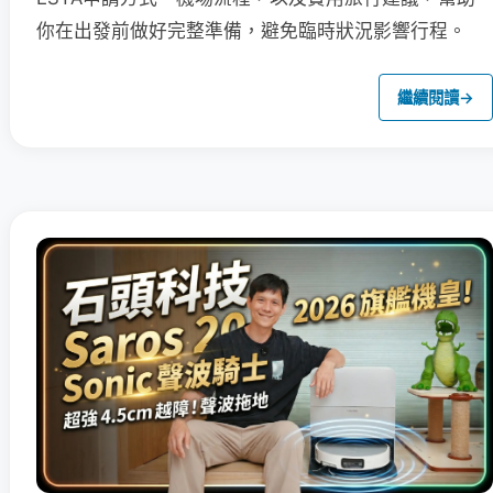
你在出發前做好完整準備，避免臨時狀況影響行程。
繼續閱讀
→