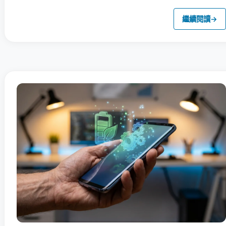
繼續閱讀
→