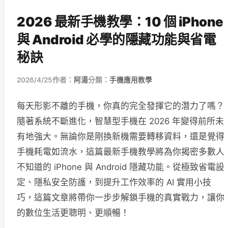
2026 最新手機教學：10 個 iPhone
與 Android 必學的隱藏功能與省電
秘訣
2026/4/25
作者：
阿湯
分類：
手機應用教學
每天形影不離的手機，你真的完全發揮它的潛力了嗎？
隨著系統不斷進化，智慧型手機在 2026 年變得前所未
有地強大。無論你是剛換新機需要轉移資料，還是覺得
手機耗電如流水，這篇最新手機教學將為你揭密多數人
不知道的 iPhone 與 Android 隱藏功能。從極致省電設
定、隱私安全防護，到提升工作效率的 AI 實用小技
巧，這篇文章將帶你一步步解鎖手機的真實戰力，讓你
的數位生活更聰明、更順暢！