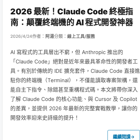
2026 最新！Claude Code 終極指
南：顛覆終端機的 AI 程式開發神器
2026/4/24
作者：
阿湯
分類：
線上工具/服務
AI 寫程式的工具層出不窮，但 Anthropic 推出的
「Claude Code」絕對是近年來最具革命性的開發者工
具。有別於傳統的 IDE 擴充套件，Claude Code 直接進
駐你的終端機（Terminal），不僅能讀取專案架構，還
能自主下指令、除錯甚至重構程式碼。本文將帶你深入
了解 Claude Code 的核心功能、與 Cursor 及 Copilot
的差異，並提供 2026 年最新的完整實戰教學，讓你的
開發效率迎來史詩級的提升！
繼續閱讀
→