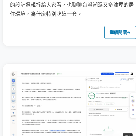
的設計邏輯拆給大家看，也聊聊台灣潮濕又多油煙的居
住環境，為什麼特別吃這一套。
繼續閱讀
→