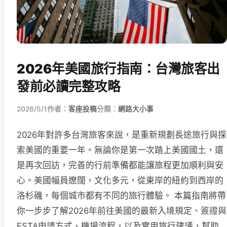
2026年美國旅行指南：台灣旅客出
發前必讀完整攻略
2026/5/1
作者：
客座投稿
分類：
網路大小事
2026年對許多台灣旅客來說，是重新規劃長途旅行與探
索美國的重要一年。無論你是第一次踏上美國國土，還
是再次回訪，完善的行前準備都能讓旅程更加順利與安
心。美國幅員遼闊，文化多元，從東岸的紐約到西岸的
洛杉磯，每個城市都有不同的旅行體驗。 本篇指南將帶
你一步步了解2026年前往美國的最新入境規定、簽證與
ESTA申請方式、機場流程，以及實用旅行建議，幫助