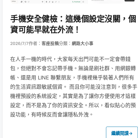
手機安全健檢：這幾個設定沒關，個
資可能早就在外流！
2026/7/7
作者：
客座投稿
分類：
網路大小事
在人手一機的時代，大家每天出門可能不一定會帶錢
包，但絕對不會忘記帶手機。無論是刷社群、用網銀轉
帳、還是用 LINE 聯繫朋友，手機裡幾乎裝著人們所有
的生活資訊跟敏感個資。 而且你可能沒注意到，很多手
機裡預設的系統設定，其實是為了讓你方便使用才這樣
設定，而不是為了你的資訊安全。所以，看似貼心的預
設功能，有時候反而會讓隱私外洩。
繼續閱讀
→