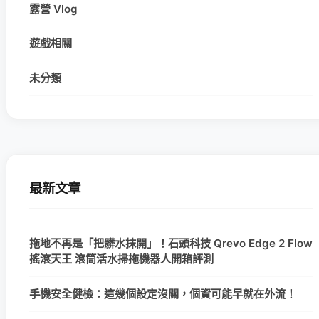
露營 Vlog
遊戲相關
未分類
最新文章
拖地不再是「把髒水抹開」！石頭科技 Qrevo Edge 2 Flow
搖滾天王 滾筒活水掃拖機器人開箱評測
手機安全健檢：這幾個設定沒關，個資可能早就在外流！