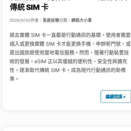
傳統 SIM 卡
2026/6/30
作者：
客座投稿
分類：
網路大小事
過去實體 SIM 卡一直都是行動通訊的基礎。使用者需要
插入或更換實體 SIM 卡才能更換手機、申辦新門號，或
是出國旅遊使用當地電信服務。然而，隨著行動裝置技
術的發展，eSIM 正以其優越的便利性、安全性與擴充
性，逐漸取代傳統 SIM 卡，成為現代行動通訊的新標
準。
繼續閱讀
→