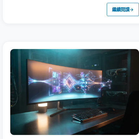
繼續閱讀
→