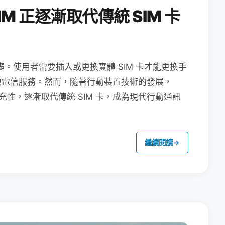
M 正逐漸取代傳統 SIM 卡
礎。使用者需要插入或更換實體 SIM 卡才能更換手
地電信服務。然而，隨著行動裝置技術的發展，
充性，逐漸取代傳統 SIM 卡，成為現代行動通訊
繼續閱讀
→