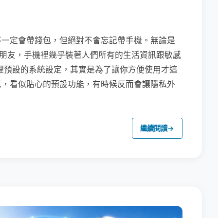
不一定會帶錢包，但絕對不會忘記帶手機。無論是
聯繫朋友，手機裡幾乎裝著人們所有的生活資訊跟敏感
裡預設的系統設定，其實是為了讓你方便使用才這
以，看似貼心的預設功能，有時候反而會讓隱私外
繼續閱讀
→