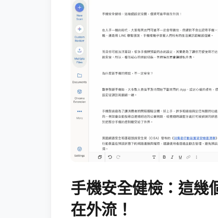
手機安全健檢：這幾
在外流！