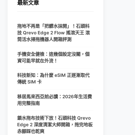
最新文章
拖地不再是「把髒水抹開」！石頭科
技 Qrevo Edge 2 Flow 搖滾天王 滾
筒活水掃拖機器人開箱評測
手機安全健檢：這幾個設定沒關，個
資可能早就在外流！
科技新知：為什麼 eSIM 正逐漸取代
傳統 SIM 卡
移居馬來西亞前必讀：2026年生活費
用完整指南
鎖水拖布技術下放！石頭科技 Qrevo
Edge 2 深度清潔大師開箱，拖完地板
赤腳踩也乾爽