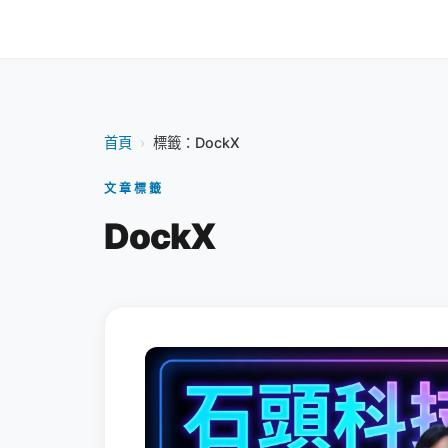
首頁
›
標籤：DockX
文章標籤
DockX