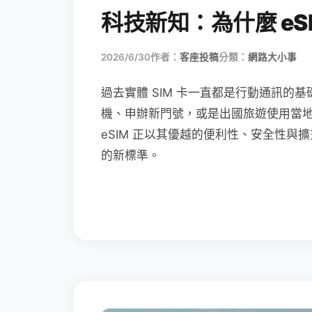
科技新知：為什麼 eSI
2026/6/30
作者：
客座投稿
分類：
網路大小事
過去實體 SIM 卡一直都是行動通訊的基
機、申辦新門號，或是出國旅遊使用當
eSIM 正以其優越的便利性、安全性與擴
的新標準。