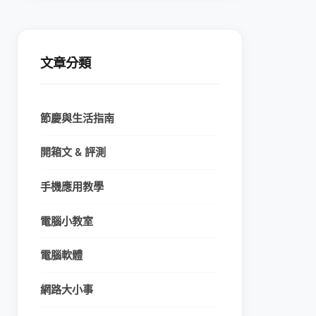
文章分類
節慶與生活指南
開箱文 & 評測
手機應用教學
電腦小教室
電腦軟體
網路大小事