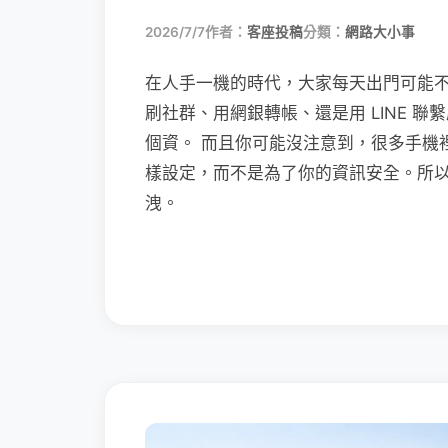
2026/7/7
作者：
客座投稿
分類：
網路大小事
在人手一機的時代，大家每天出門可能
刷社群、用網銀轉帳、還是用 LINE 
個資。 而且你可能沒注意到，很多手機
樣設定，而不是為了你的資訊安全。所
洩。