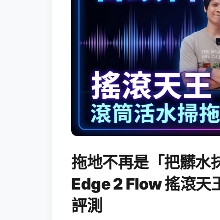
拖地不再是「把髒水抹
Edge 2 Flow 
評測