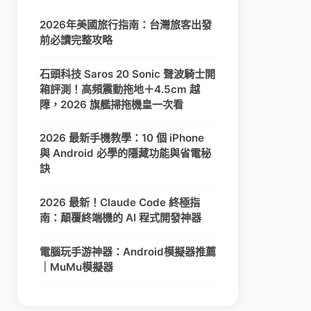
2026年美國旅行指南：台灣旅客出發
前必讀完整攻略
石頭科技 Saros 20 Sonic 聲波騎士開
箱評測！高頻震動拖地＋4.5cm 越
障，2026 旗艦掃拖機皇一次看
2026 最新手機教學：10 個 iPhone
與 Android 必學的隱藏功能與省電秘
訣
2026 最新！Claude Code 終極指
南：顛覆終端機的 AI 程式開發神器
電腦玩手游神器：Android模擬器推薦
｜MuMu模擬器