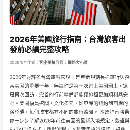
2026年美國旅行指南：台灣旅客出
發前必讀完整攻略
2026/5/1
作者：
客座投稿
分類：
網路大小事
2026年對許多台灣旅客來說，是重新規劃長途旅行與探
索美國的重要一年。無論你是第一次踏上美國國土，還
是再次回訪，完善的行前準備都能讓旅程更加順利與安
心。美國幅員遼闊，文化多元，從東岸的紐約到西岸的
洛杉磯，每個城市都有不同的旅行體驗。 本篇指南將帶
你一步步了解2026年前往美國的最新入境規定、簽證與
ESTA申請方式、機場流程，以及實用旅行建議，幫助