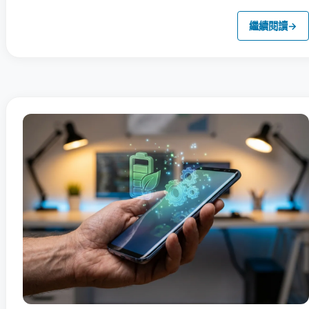
繼續閱讀
→