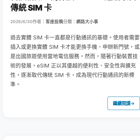
傳統 SIM 卡
2026/6/30
作者：
客座投稿
分類：
網路大小事
過去實體 SIM 卡一直都是行動通訊的基礎。使用者需要
插入或更換實體 SIM 卡才能更換手機、申辦新門號，或
是出國旅遊使用當地電信服務。然而，隨著行動裝置技
術的發展，eSIM 正以其優越的便利性、安全性與擴充
性，逐漸取代傳統 SIM 卡，成為現代行動通訊的新標
準。
繼續閱讀
→