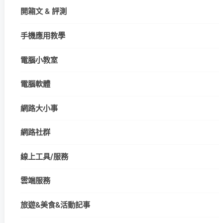
開箱文 & 評測
手機應用教學
電腦小教室
電腦軟體
網路大小事
網路社群
線上工具/服務
雲端服務
旅遊&美食&活動記事