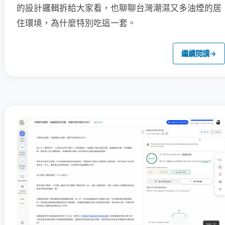
的設計邏輯拆給大家看，也聊聊台灣潮濕又多油煙的居
住環境，為什麼特別吃這一套。
繼續閱讀
→