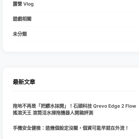
露營 Vlog
遊戲相關
未分類
最新文章
拖地不再是「把髒水抹開」！石頭科技 Qrevo Edge 2 Flow
搖滾天王 滾筒活水掃拖機器人開箱評測
手機安全健檢：這幾個設定沒關，個資可能早就在外流！