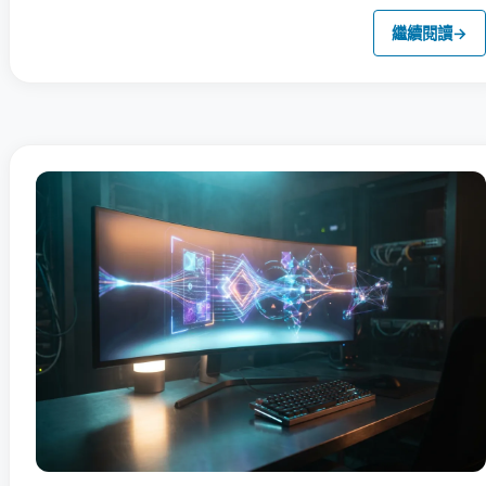
繼續閱讀
→