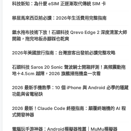
科技新知：為什麼 eSIM 正逐漸取代傳統 SIM 卡
移居馬來西亞前必讀：2026年生活費用完整指南
鎖水拖布技術下放！石頭科技 Qrevo Edge 2 深度清潔大師
開箱，拖完地板赤腳踩也乾爽
2026年美國旅行指南：台灣旅客出發前必讀完整攻略
石頭科技 Saros 20 Sonic 聲波騎士開箱評測！高頻震動拖
地＋4.5cm 越障，2026 旗艦掃拖機皇一次看
2026 最新手機教學：10 個 iPhone 與 Android 必學的隱藏
功能與省電秘訣
2026 最新！Claude Code 終極指南：顛覆終端機的 AI 程
式開發神器
電腦玩手游神器：Android模擬器推薦｜MuMu模擬器