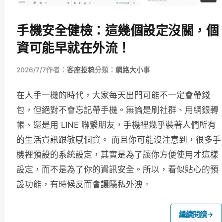
手機安全健檢：這幾個設定沒關，個
資可能早就在外流！
2026/7/7
作者：
客座投稿
分類：
網路大小事
在人手一機的時代，大家每天出門可能不一定會帶錢
包，但絕對不會忘記帶手機。無論是刷社群、用網銀轉
帳、還是用 LINE 聯繫朋友，手機裡幾乎裝著人們所有
的生活資訊跟敏感個資。 而且你可能沒注意到，很多手
機裡預設的系統設定，其實是為了讓你方便使用才這樣
設定，而不是為了你的資訊安全。所以，看似貼心的預
設功能，有時候反而會讓隱私外洩。
繼續閱讀
→