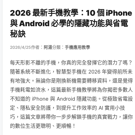
2026 最新手機教學：10 個 iPhone
與 Android 必學的隱藏功能與省電
秘訣
2026/4/25
作者：
阿湯
分類：
手機應用教學
每天形影不離的手機，你真的完全發揮它的潛力了嗎？
隨著系統不斷進化，智慧型手機在 2026 年變得前所未
有地強大。無論你是剛換新機需要轉移資料，還是覺得
手機耗電如流水，這篇最新手機教學將為你揭密多數人
不知道的 iPhone 與 Android 隱藏功能。從極致省電設
定、隱私安全防護，到提升工作效率的 AI 實用小技
巧，這篇文章將帶你一步步解鎖手機的真實戰力，讓你
的數位生活更聰明、更順暢！