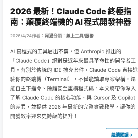
2026 最新！Claude Code 終極指
南：顛覆終端機的 AI 程式開發神器
2026/4/24
作者：
阿湯
分類：
線上工具/服務
AI 寫程式的工具層出不窮，但 Anthropic 推出的
「Claude Code」絕對是近年來最具革命性的開發者工
具。有別於傳統的 IDE 擴充套件，Claude Code 直接進
駐你的終端機（Terminal），不僅能讀取專案架構，還
能自主下指令、除錯甚至重構程式碼。本文將帶你深入
了解 Claude Code 的核心功能、與 Cursor 及 Copilot
的差異，並提供 2026 年最新的完整實戰教學，讓你的
開發效率迎來史詩級的提升！
繼續閱讀
→