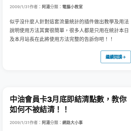
2009/1/31
作者：
阿湯
分類：
電腦小教室
似乎沒什麼人針對這套流量統計的插件做出教學及用法
說明
使用方法其實很簡單，很多人都是只用在統計本日
及本月站長在此將使用方法完整的告訴你吧！！
繼續閱讀
→
中油會員卡3月底即結清點數，教你
如何不被結清！！
2009/1/31
作者：
阿湯
分類：
網路大小事