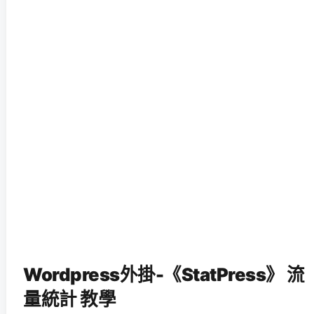
Wordpress外掛-《StatPress》 流
量統計 教學