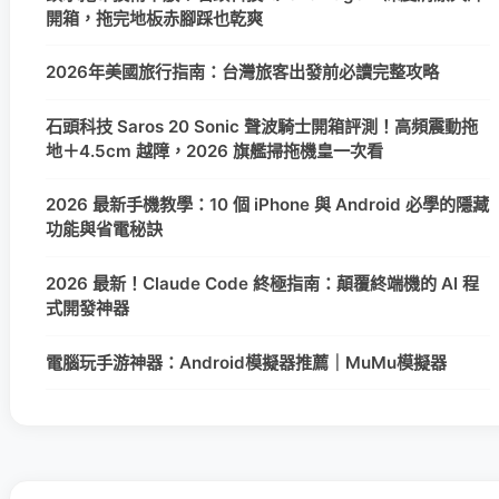
開箱，拖完地板赤腳踩也乾爽
2026年美國旅行指南：台灣旅客出發前必讀完整攻略
石頭科技 Saros 20 Sonic 聲波騎士開箱評測！高頻震動拖
地＋4.5cm 越障，2026 旗艦掃拖機皇一次看
2026 最新手機教學：10 個 iPhone 與 Android 必學的隱藏
功能與省電秘訣
2026 最新！Claude Code 終極指南：顛覆終端機的 AI 程
式開發神器
電腦玩手游神器：Android模擬器推薦｜MuMu模擬器