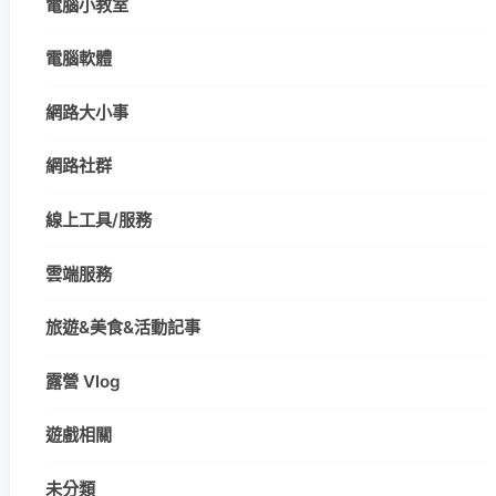
電腦小教室
電腦軟體
網路大小事
網路社群
線上工具/服務
雲端服務
旅遊&美食&活動記事
露營 Vlog
遊戲相關
未分類