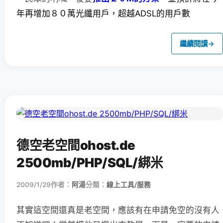
年再增加８０萬光纖用戶，超越ADSL的用戶數
繼續閱讀
→
德空老空間ohost.de
2500mb/PHP/SQL/綁米
2009/1/29
作者：
阿湯
分類：
線上工具/服務
其實這空間還真是老空間，應該有在申請免空的沒有人