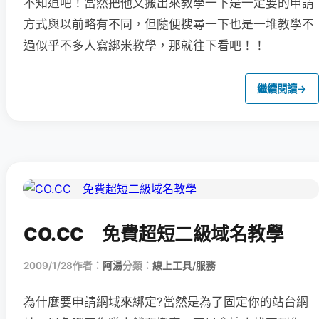
不知道吧！當然把他又搬出來教學一下是一定要的申請
方式與以前略有不同，但隨便搜尋一下也是一堆教學不
過似乎不多人寫綁米教學，那就往下看吧！！
繼續閱讀
→
CO.CC 免費超短二級域名教學
2009/1/28
作者：
阿湯
分類：
線上工具/服務
為什麼要申請網域來綁定?當然是為了固定你的站台網