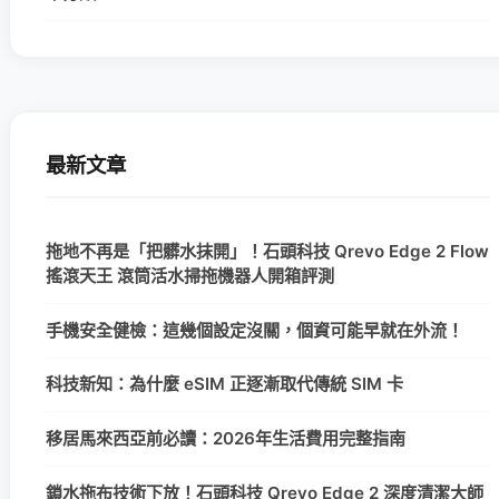
最新文章
拖地不再是「把髒水抹開」！石頭科技 Qrevo Edge 2 Flow
搖滾天王 滾筒活水掃拖機器人開箱評測
手機安全健檢：這幾個設定沒關，個資可能早就在外流！
科技新知：為什麼 eSIM 正逐漸取代傳統 SIM 卡
移居馬來西亞前必讀：2026年生活費用完整指南
鎖水拖布技術下放！石頭科技 Qrevo Edge 2 深度清潔大師