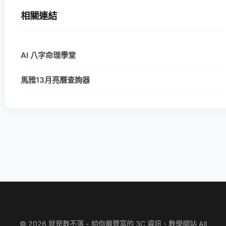
相關連結
AI 八字命理學堂
馬雅13月亮曆查詢器
© 2026 就是教不落 - 給你最豐富的 3C 資訊、教學網站 All