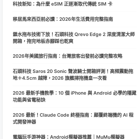
科技新知：為什麼 eSIM 正逐漸取代傳統 SIM 卡
移居馬來西亞前必讀：2026年生活費用完整指南
鎖水拖布技術下放！石頭科技 Qrevo Edge 2 深度清潔大師
開箱，拖完地板赤腳踩也乾爽
2026年美國旅行指南：台灣旅客出發前必讀完整攻略
石頭科技 Saros 20 Sonic 聲波騎士開箱評測！高頻震動拖
地＋4.5cm 越障，2026 旗艦掃拖機皇一次看
2026 最新手機教學：10 個 iPhone 與 Android 必學的隱藏
功能與省電秘訣
2026 最新！Claude Code 終極指南：顛覆終端機的 AI 程
式開發神器
電腦玩手游神器：Android模擬器推薦｜MuMu模擬器