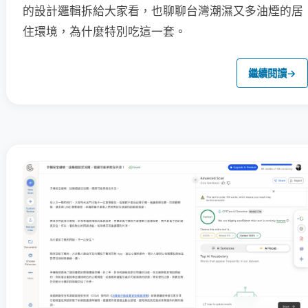
的設計邏輯拆給大家看，也聊聊台灣潮濕又多油煙的居
住環境，為什麼特別吃這一套。
繼續閱讀
→