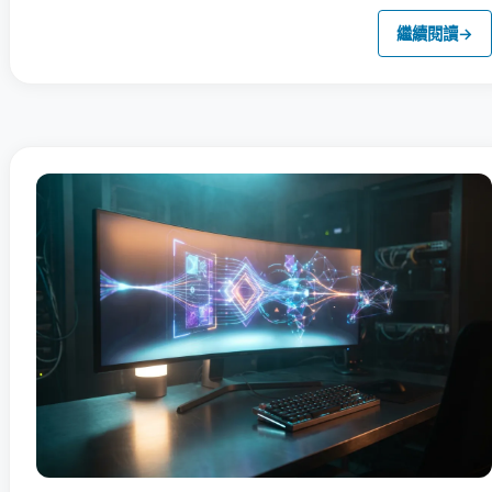
繼續閱讀
→