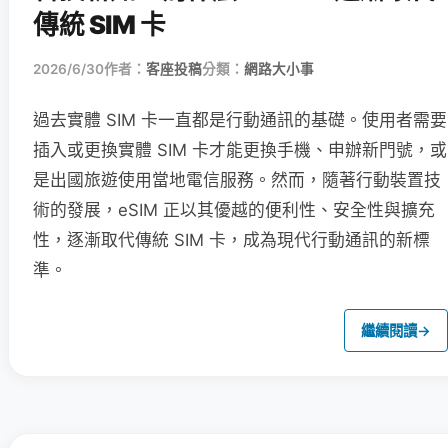
傳統 SIM 卡
2026/6/30
作者：
客座投稿
分類：
網路大小事
過去實體 SIM 卡一直都是行動通訊的基礎。使用者需要
插入或更換實體 SIM 卡才能更換手機、申辦新門號，或
是出國旅遊使用當地電信服務。然而，隨著行動裝置技
術的發展，eSIM 正以其優越的便利性、安全性與擴充
性，逐漸取代傳統 SIM 卡，成為現代行動通訊的新標
準。
繼續閱讀
→