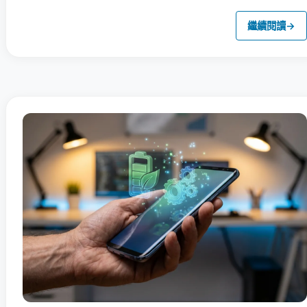
繼續閱讀
→