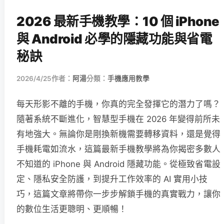
2026 最新手機教學：10 個 iPhone
與 Android 必學的隱藏功能與省電
秘訣
2026/4/25
作者：
阿湯
分類：
手機應用教學
每天形影不離的手機，你真的完全發揮它的潛力了嗎？
隨著系統不斷進化，智慧型手機在 2026 年變得前所未
有地強大。無論你是剛換新機需要轉移資料，還是覺得
手機耗電如流水，這篇最新手機教學將為你揭密多數人
不知道的 iPhone 與 Android 隱藏功能。從極致省電設
定、隱私安全防護，到提升工作效率的 AI 實用小技
巧，這篇文章將帶你一步步解鎖手機的真實戰力，讓你
的數位生活更聰明、更順暢！