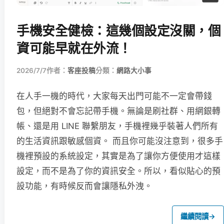
手機安全健檢：這幾個設定沒關，個
資可能早就在外流！
2026/7/7
作者：
客座投稿
分類：
網路大小事
在人手一機的時代，大家每天出門可能不一定會帶錢
包，但絕對不會忘記帶手機。無論是刷社群、用網銀轉
帳、還是用 LINE 聯繫朋友，手機裡幾乎裝著人們所有
的生活資訊跟敏感個資。 而且你可能沒注意到，很多手
機裡預設的系統設定，其實是為了讓你方便使用才這樣
設定，而不是為了你的資訊安全。所以，看似貼心的預
設功能，有時候反而會讓隱私外洩。
繼續閱讀
→