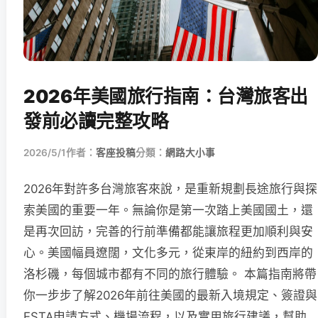
2026年美國旅行指南：台灣旅客出
發前必讀完整攻略
2026/5/1
作者：
客座投稿
分類：
網路大小事
2026年對許多台灣旅客來說，是重新規劃長途旅行與探
索美國的重要一年。無論你是第一次踏上美國國土，還
是再次回訪，完善的行前準備都能讓旅程更加順利與安
心。美國幅員遼闊，文化多元，從東岸的紐約到西岸的
洛杉磯，每個城市都有不同的旅行體驗。 本篇指南將帶
你一步步了解2026年前往美國的最新入境規定、簽證與
ESTA申請方式、機場流程，以及實用旅行建議，幫助