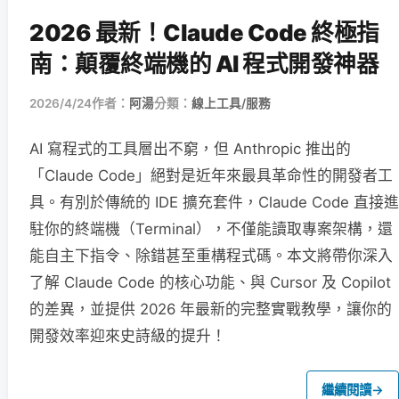
2026 最新！Claude Code 終極指
南：顛覆終端機的 AI 程式開發神器
2026/4/24
作者：
阿湯
分類：
線上工具/服務
AI 寫程式的工具層出不窮，但 Anthropic 推出的
「Claude Code」絕對是近年來最具革命性的開發者工
具。有別於傳統的 IDE 擴充套件，Claude Code 直接進
駐你的終端機（Terminal），不僅能讀取專案架構，還
能自主下指令、除錯甚至重構程式碼。本文將帶你深入
了解 Claude Code 的核心功能、與 Cursor 及 Copilot
的差異，並提供 2026 年最新的完整實戰教學，讓你的
開發效率迎來史詩級的提升！
繼續閱讀
→