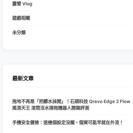
露營 Vlog
遊戲相關
未分類
最新文章
拖地不再是「把髒水抹開」！石頭科技 Qrevo Edge 2 Flow
搖滾天王 滾筒活水掃拖機器人開箱評測
手機安全健檢：這幾個設定沒關，個資可能早就在外流！