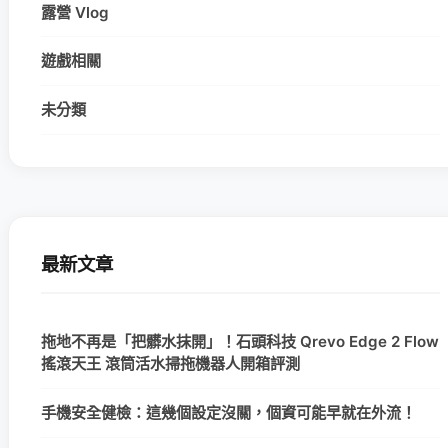
露營 Vlog
遊戲相關
未分類
最新文章
拖地不再是「把髒水抹開」！石頭科技 Qrevo Edge 2 Flow
搖滾天王 滾筒活水掃拖機器人開箱評測
手機安全健檢：這幾個設定沒關，個資可能早就在外流！