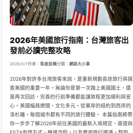
2026年美國旅行指南：台灣旅客出
發前必讀完整攻略
2026/5/1
作者：
客座投稿
分類：
網路大小事
2026年對許多台灣旅客來說，是重新規劃長途旅行與探
索美國的重要一年。無論你是第一次踏上美國國土，還
是再次回訪，完善的行前準備都能讓旅程更加順利與安
心。美國幅員遼闊，文化多元，從東岸的紐約到西岸的
洛杉磯，每個城市都有不同的旅行體驗。 本篇指南將帶
你一步步了解2026年前往美國的最新入境規定、簽證與
ESTA申請方式、機場流程，以及實用旅行建議，幫助