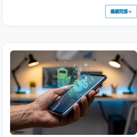
繼續閱讀
→