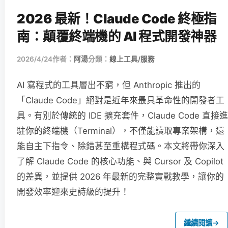
2026 最新！Claude Code 終極指
南：顛覆終端機的 AI 程式開發神器
2026/4/24
作者：
阿湯
分類：
線上工具/服務
AI 寫程式的工具層出不窮，但 Anthropic 推出的
「Claude Code」絕對是近年來最具革命性的開發者工
具。有別於傳統的 IDE 擴充套件，Claude Code 直接進
駐你的終端機（Terminal），不僅能讀取專案架構，還
能自主下指令、除錯甚至重構程式碼。本文將帶你深入
了解 Claude Code 的核心功能、與 Cursor 及 Copilot
的差異，並提供 2026 年最新的完整實戰教學，讓你的
開發效率迎來史詩級的提升！
繼續閱讀
→