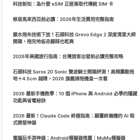
科技新知：為什麼 eSIM 正逐漸取代傳統 SIM 卡
移居馬來西亞前必讀：2026年生活費用完整指南
鎖水拖布技術下放！石頭科技 Qrevo Edge 2 深度清潔大師
開箱，拖完地板赤腳踩也乾爽
2026年美國旅行指南：台灣旅客出發前必讀完整攻略
石頭科技 Saros 20 Sonic 聲波騎士開箱評測！高頻震動拖
地＋4.5cm 越障，2026 旗艦掃拖機皇一次看
2026 最新手機教學：10 個 iPhone 與 Android 必學的隱藏
功能與省電秘訣
2026 最新！Claude Code 終極指南：顛覆終端機的 AI 程
式開發神器
電腦玩手游神器：Android模擬器推薦｜MuMu模擬器