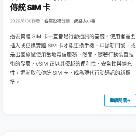
傳統 SIM 卡
2026/6/30
作者：
客座投稿
分類：
網路大小事
過去實體 SIM 卡一直都是行動通訊的基礎。使用者需要
插入或更換實體 SIM 卡才能更換手機、申辦新門號，或
是出國旅遊使用當地電信服務。然而，隨著行動裝置技
術的發展，eSIM 正以其優越的便利性、安全性與擴充
性，逐漸取代傳統 SIM 卡，成為現代行動通訊的新標
準。
繼續閱讀
→