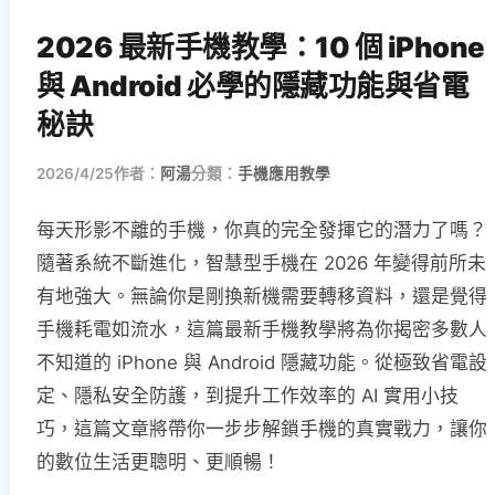
2026 最新手機教學：10 個 iPhone
與 Android 必學的隱藏功能與省電
秘訣
2026/4/25
作者：
阿湯
分類：
手機應用教學
每天形影不離的手機，你真的完全發揮它的潛力了嗎？
隨著系統不斷進化，智慧型手機在 2026 年變得前所未
有地強大。無論你是剛換新機需要轉移資料，還是覺得
手機耗電如流水，這篇最新手機教學將為你揭密多數人
不知道的 iPhone 與 Android 隱藏功能。從極致省電設
定、隱私安全防護，到提升工作效率的 AI 實用小技
巧，這篇文章將帶你一步步解鎖手機的真實戰力，讓你
的數位生活更聰明、更順暢！