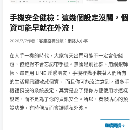
手機安全健檢：這幾個設定沒關，個
資可能早就在外流！
2026/7/7
作者：
客座投稿
分類：
網路大小事
在人手一機的時代，大家每天出門可能不一定會帶錢
包，但絕對不會忘記帶手機。無論是刷社群、用網銀轉
帳、還是用 LINE 聯繫朋友，手機裡幾乎裝著人們所有
的生活資訊跟敏感個資。 而且你可能沒注意到，很多手
機裡預設的系統設定，其實是為了讓你方便使用才這樣
設定，而不是為了你的資訊安全。所以，看似貼心的預
設功能，有時候反而會讓隱私外洩。
繼續閱讀
→