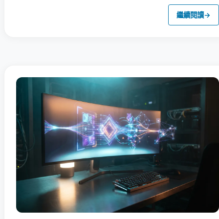
繼續閱讀
→