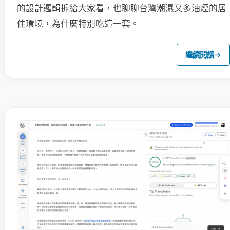
的設計邏輯拆給大家看，也聊聊台灣潮濕又多油煙的居
住環境，為什麼特別吃這一套。
繼續閱讀
→