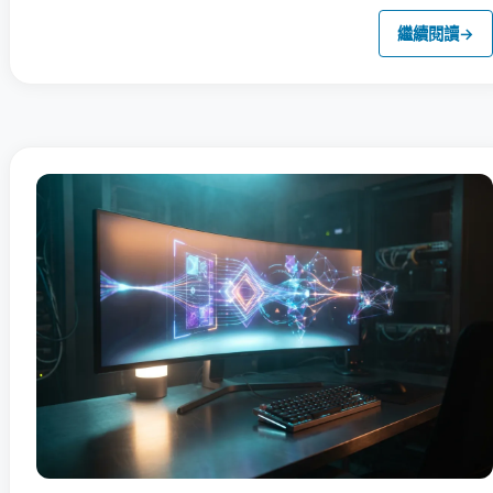
繼續閱讀
→