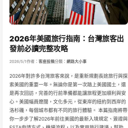
2026年美國旅行指南：台灣旅客出
發前必讀完整攻略
2026/5/1
作者：
客座投稿
分類：
網路大小事
2026年對許多台灣旅客來說，是重新規劃長途旅行與探
索美國的重要一年。無論你是第一次踏上美國國土，還
是再次回訪，完善的行前準備都能讓旅程更加順利與安
心。美國幅員遼闊，文化多元，從東岸的紐約到西岸的
洛杉磯，每個城市都有不同的旅行體驗。 本篇指南將帶
你一步步了解2026年前往美國的最新入境規定、簽證與
ESTA申請方式、機場流程，以及實用旅行建議，幫助