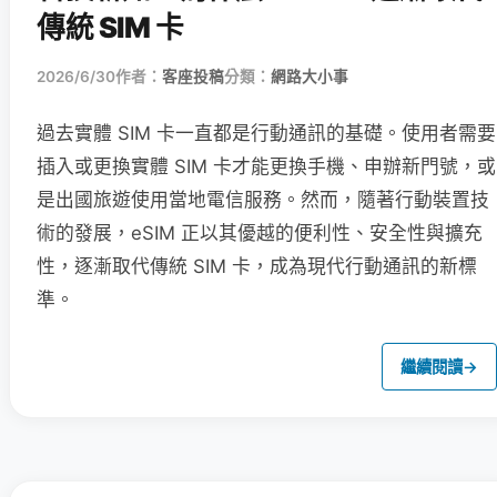
傳統 SIM 卡
2026/6/30
作者：
客座投稿
分類：
網路大小事
過去實體 SIM 卡一直都是行動通訊的基礎。使用者需要
插入或更換實體 SIM 卡才能更換手機、申辦新門號，或
是出國旅遊使用當地電信服務。然而，隨著行動裝置技
術的發展，eSIM 正以其優越的便利性、安全性與擴充
性，逐漸取代傳統 SIM 卡，成為現代行動通訊的新標
準。
繼續閱讀
→