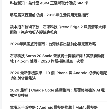
科技新知：為什麼 eSIM 正逐漸取代傳統 SIM 卡
移居馬來西亞前必讀：2026年生活費用完整指南
鎖水拖布技術下放！石頭科技 Qrevo Edge 2 深度清潔大師
開箱，拖完地板赤腳踩也乾爽
2026年美國旅行指南：台灣旅客出發前必讀完整攻略
石頭科技 Saros 20 Sonic 聲波騎士開箱評測！高頻震動拖
地＋4.5cm 越障，2026 旗艦掃拖機皇一次看
2026 最新手機教學：10 個 iPhone 與 Android 必學的隱藏
功能與省電秘訣
2026 最新！Claude Code 終極指南：顛覆終端機的 AI 程
式開發神器
電腦玩手游神器：Android模擬器推薦｜MuMu模擬器