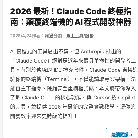
2026 最新！Claude Code 終極指
南：顛覆終端機的 AI 程式開發神器
2026/4/24
作者：
阿湯
分類：
線上工具/服務
AI 寫程式的工具層出不窮，但 Anthropic 推出的
「Claude Code」絕對是近年來最具革命性的開發者工
具。有別於傳統的 IDE 擴充套件，Claude Code 直接進
駐你的終端機（Terminal），不僅能讀取專案架構，還
能自主下指令、除錯甚至重構程式碼。本文將帶你深入
了解 Claude Code 的核心功能、與 Cursor 及 Copilot
的差異，並提供 2026 年最新的完整實戰教學，讓你的
開發效率迎來史詩級的提升！
繼續閱讀
→