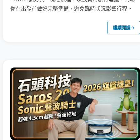
你在出發前做好完整準備，避免臨時狀況影響行程。
繼續閱讀
→