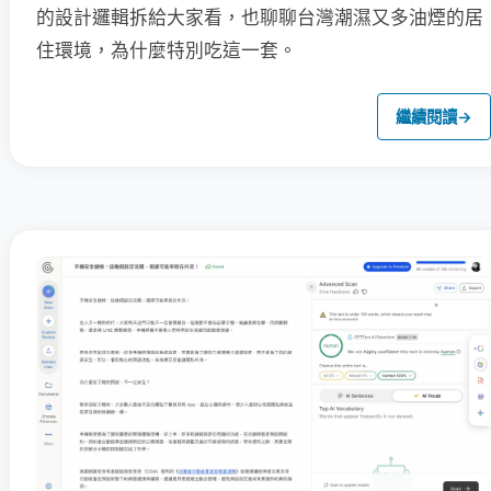
的設計邏輯拆給大家看，也聊聊台灣潮濕又多油煙的居
住環境，為什麼特別吃這一套。
繼續閱讀
→