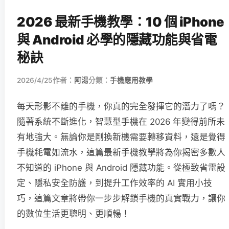
2026 最新手機教學：10 個 iPhone
與 Android 必學的隱藏功能與省電
秘訣
2026/4/25
作者：
阿湯
分類：
手機應用教學
每天形影不離的手機，你真的完全發揮它的潛力了嗎？
隨著系統不斷進化，智慧型手機在 2026 年變得前所未
有地強大。無論你是剛換新機需要轉移資料，還是覺得
手機耗電如流水，這篇最新手機教學將為你揭密多數人
不知道的 iPhone 與 Android 隱藏功能。從極致省電設
定、隱私安全防護，到提升工作效率的 AI 實用小技
巧，這篇文章將帶你一步步解鎖手機的真實戰力，讓你
的數位生活更聰明、更順暢！