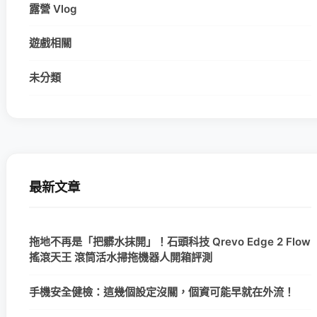
露營 Vlog
遊戲相關
未分類
最新文章
拖地不再是「把髒水抹開」！石頭科技 Qrevo Edge 2 Flow
搖滾天王 滾筒活水掃拖機器人開箱評測
手機安全健檢：這幾個設定沒關，個資可能早就在外流！