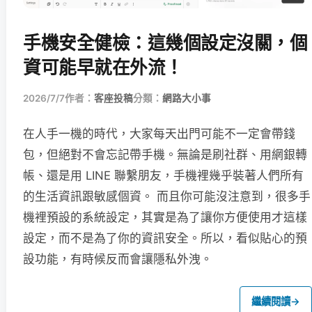
手機安全健檢：這幾個設定沒關，個
資可能早就在外流！
2026/7/7
作者：
客座投稿
分類：
網路大小事
在人手一機的時代，大家每天出門可能不一定會帶錢
包，但絕對不會忘記帶手機。無論是刷社群、用網銀轉
帳、還是用 LINE 聯繫朋友，手機裡幾乎裝著人們所有
的生活資訊跟敏感個資。 而且你可能沒注意到，很多手
機裡預設的系統設定，其實是為了讓你方便使用才這樣
設定，而不是為了你的資訊安全。所以，看似貼心的預
設功能，有時候反而會讓隱私外洩。
繼續閱讀
→