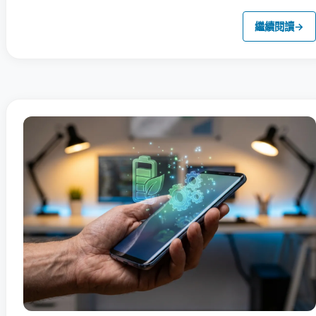
繼續閱讀
→