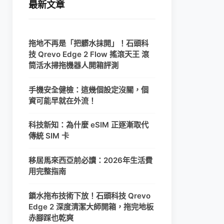
最新文章
拖地不再是「把髒水抹開」！石頭科
技 Qrevo Edge 2 Flow 搖滾天王 滾
筒活水掃拖機器人開箱評測
手機安全健檢：這幾個設定沒關，個
資可能早就在外流！
科技新知：為什麼 eSIM 正逐漸取代
傳統 SIM 卡
移居馬來西亞前必讀：2026年生活費
用完整指南
鎖水拖布技術下放！石頭科技 Qrevo
Edge 2 深度清潔大師開箱，拖完地板
赤腳踩也乾爽