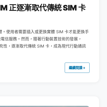
M 正逐漸取代傳統 SIM 卡
礎。使用者需要插入或更換實體 SIM 卡才能更換手
地電信服務。然而，隨著行動裝置技術的發展，
充性，逐漸取代傳統 SIM 卡，成為現代行動通訊
繼續閱讀
→