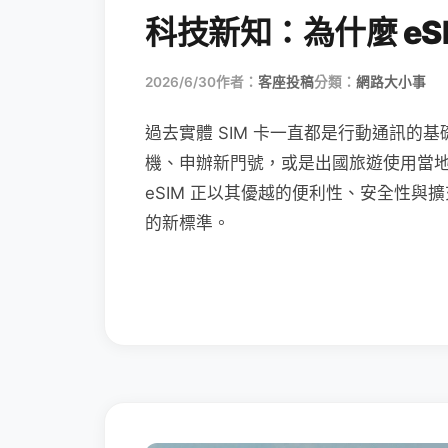
科技新知：為什麼 eSI
2026/6/30
作者：
客座投稿
分類：
網路大小事
過去實體 SIM 卡一直都是行動通訊的基
機、申辦新門號，或是出國旅遊使用當
eSIM 正以其優越的便利性、安全性與擴
的新標準。