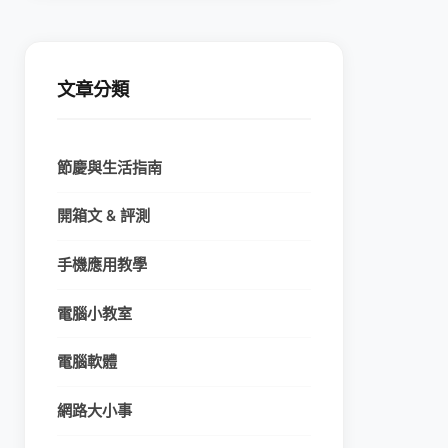
文章分類
節慶與生活指南
開箱文 & 評測
手機應用教學
電腦小教室
電腦軟體
網路大小事