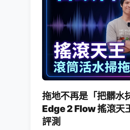
拖地不再是「把髒水抹
Edge 2 Flow 
評測