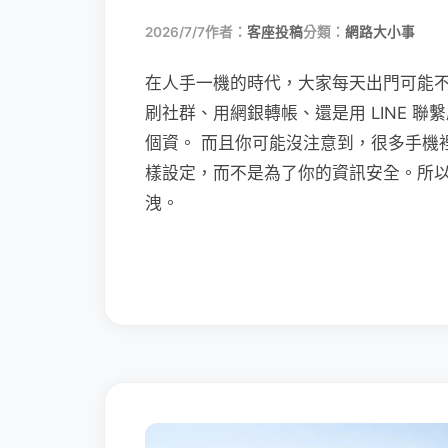
2026/7/7
作者：
客座投稿
分類：
網路大小事
在人手一機的時代，大家每天出門可能
刷社群、用網銀轉帳、還是用 LINE 
個資。 而且你可能沒注意到，很多手機
樣設定，而不是為了你的資訊安全。所
洩。