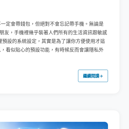
不一定會帶錢包，但絕對不會忘記帶手機。無論是
聯繫朋友，手機裡幾乎裝著人們所有的生活資訊跟敏感
裡預設的系統設定，其實是為了讓你方便使用才這
以，看似貼心的預設功能，有時候反而會讓隱私外
繼續閱讀
→