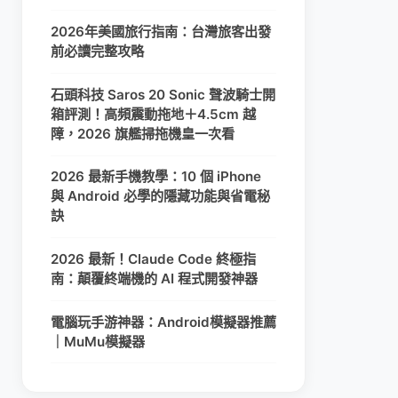
2026年美國旅行指南：台灣旅客出發
前必讀完整攻略
石頭科技 Saros 20 Sonic 聲波騎士開
箱評測！高頻震動拖地＋4.5cm 越
障，2026 旗艦掃拖機皇一次看
2026 最新手機教學：10 個 iPhone
與 Android 必學的隱藏功能與省電秘
訣
2026 最新！Claude Code 終極指
南：顛覆終端機的 AI 程式開發神器
電腦玩手游神器：Android模擬器推薦
｜MuMu模擬器