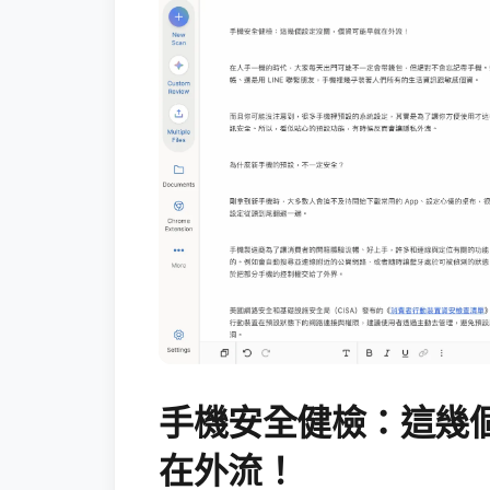
手機安全健檢：這幾
在外流！