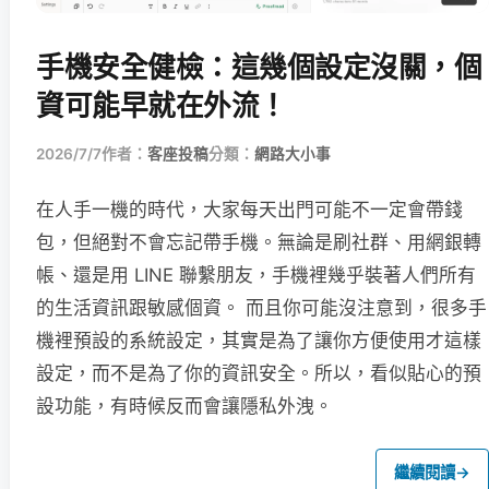
手機安全健檢：這幾個設定沒關，個
資可能早就在外流！
2026/7/7
作者：
客座投稿
分類：
網路大小事
在人手一機的時代，大家每天出門可能不一定會帶錢
包，但絕對不會忘記帶手機。無論是刷社群、用網銀轉
帳、還是用 LINE 聯繫朋友，手機裡幾乎裝著人們所有
的生活資訊跟敏感個資。 而且你可能沒注意到，很多手
機裡預設的系統設定，其實是為了讓你方便使用才這樣
設定，而不是為了你的資訊安全。所以，看似貼心的預
設功能，有時候反而會讓隱私外洩。
繼續閱讀
→