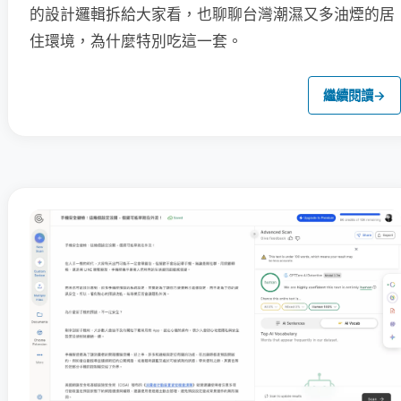
的設計邏輯拆給大家看，也聊聊台灣潮濕又多油煙的居
住環境，為什麼特別吃這一套。
繼續閱讀
→