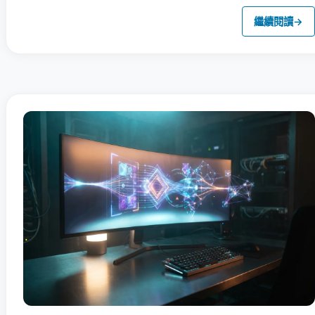
繼續閱讀
→