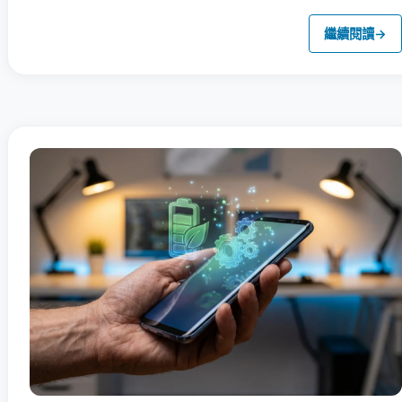
繼續閱讀
→