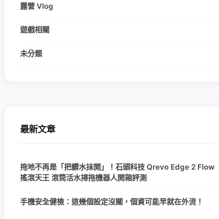
露營 Vlog
遊戲相關
未分類
最新文章
拖地不再是「把髒水抹開」！石頭科技 Qrevo Edge 2 Flow
搖滾天王 滾筒活水掃拖機器人開箱評測
手機安全健檢：這幾個設定沒關，個資可能早就在外流！