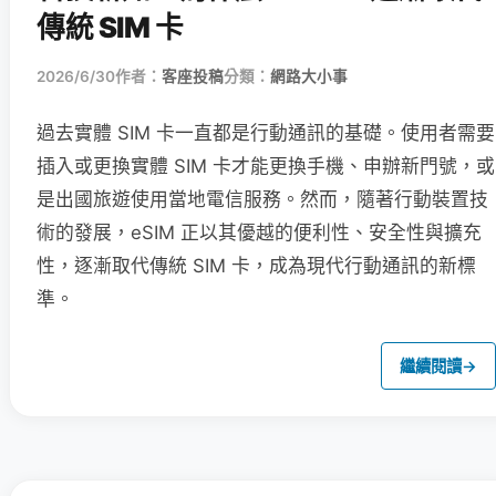
傳統 SIM 卡
2026/6/30
作者：
客座投稿
分類：
網路大小事
過去實體 SIM 卡一直都是行動通訊的基礎。使用者需要
插入或更換實體 SIM 卡才能更換手機、申辦新門號，或
是出國旅遊使用當地電信服務。然而，隨著行動裝置技
術的發展，eSIM 正以其優越的便利性、安全性與擴充
性，逐漸取代傳統 SIM 卡，成為現代行動通訊的新標
準。
繼續閱讀
→