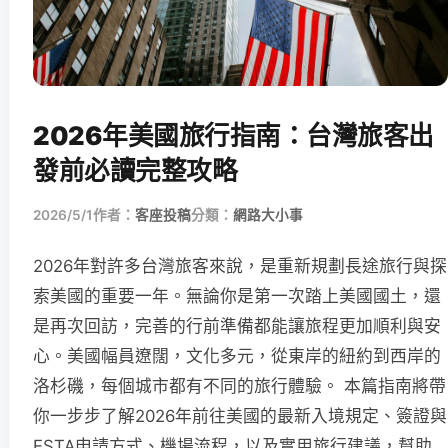
2026年美國旅行指南：台灣旅客出
發前必讀完整攻略
2026/5/1
作者：
客座投稿
分類：
網路大小事
2026年對許多台灣旅客來說，是重新規劃長途旅行與探
索美國的重要一年。無論你是第一次踏上美國國土，還
是再次回訪，完善的行前準備都能讓旅程更加順利與安
心。美國幅員遼闊，文化多元，從東岸的紐約到西岸的
洛杉磯，每個城市都有不同的旅行體驗。 本篇指南將帶
你一步步了解2026年前往美國的最新入境規定、簽證與
ESTA申請方式、機場流程，以及實用旅行建議，幫助