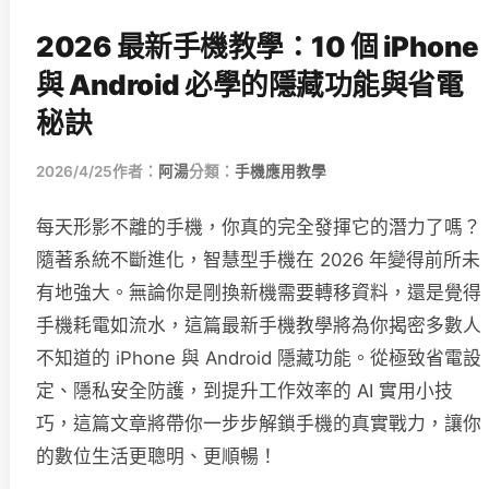
2026 最新手機教學：10 個 iPhone
與 Android 必學的隱藏功能與省電
秘訣
2026/4/25
作者：
阿湯
分類：
手機應用教學
每天形影不離的手機，你真的完全發揮它的潛力了嗎？
隨著系統不斷進化，智慧型手機在 2026 年變得前所未
有地強大。無論你是剛換新機需要轉移資料，還是覺得
手機耗電如流水，這篇最新手機教學將為你揭密多數人
不知道的 iPhone 與 Android 隱藏功能。從極致省電設
定、隱私安全防護，到提升工作效率的 AI 實用小技
巧，這篇文章將帶你一步步解鎖手機的真實戰力，讓你
的數位生活更聰明、更順暢！