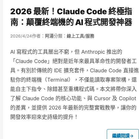
2026 最新！Claude Code 終極指
南：顛覆終端機的 AI 程式開發神器
2026/4/24
作者：
阿湯
分類：
線上工具/服務
AI 寫程式的工具層出不窮，但 Anthropic 推出的
「Claude Code」絕對是近年來最具革命性的開發者工
具。有別於傳統的 IDE 擴充套件，Claude Code 直接進
駐你的終端機（Terminal），不僅能讀取專案架構，還
能自主下指令、除錯甚至重構程式碼。本文將帶你深入
了解 Claude Code 的核心功能、與 Cursor 及 Copilot
的差異，並提供 2026 年最新的完整實戰教學，讓你的
開發效率迎來史詩級的提升！
繼續閱讀
→