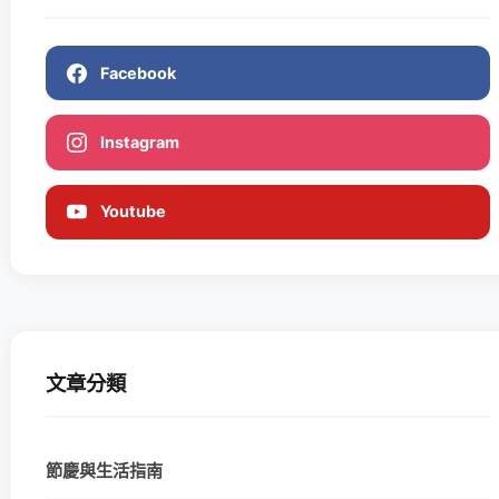
Facebook
Instagram
Youtube
文章分類
節慶與生活指南