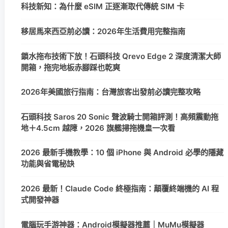
科技新知：為什麼 eSIM 正逐漸取代傳統 SIM 卡
移居馬來西亞前必讀：2026年生活費用完整指南
鎖水拖布技術下放！石頭科技 Qrevo Edge 2 深度清潔大師
開箱，拖完地板赤腳踩也乾爽
2026年美國旅行指南：台灣旅客出發前必讀完整攻略
石頭科技 Saros 20 Sonic 聲波騎士開箱評測！高頻震動拖
地＋4.5cm 越障，2026 旗艦掃拖機皇一次看
2026 最新手機教學：10 個 iPhone 與 Android 必學的隱藏
功能與省電秘訣
2026 最新！Claude Code 終極指南：顛覆終端機的 AI 程
式開發神器
電腦玩手游神器：Android模擬器推薦｜MuMu模擬器