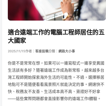
適合遠端工作的電腦工程師居住的五
大國家
2025/11/15
作者：
客座投稿
分類：
網路大小事
你是不是常常在想，如果可以一邊寫程式一邊享受異國
生活該有多好？隨著遠端工作成為新常態，越來越多台
灣工程師開始探索海外生活的可能性。不過，選擇移居
地點可不是隨便看看風景照片就能決定的事。網速快不
快、稅務友不友善、生活成本高不高、簽證好不好拿
——這些實際問題都會直接影響你的遠端工作I體驗。