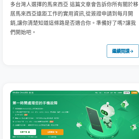
多台灣人選擇的馬來西亞 這篇文章會告訴你所有關於移
居馬來西亞遠距工作的實用資訊,從簽證申請到每月開
銷,讓你清楚知道這條路是否適合你。準備好了嗎?讓我
們開始吧。
繼續閱讀
→