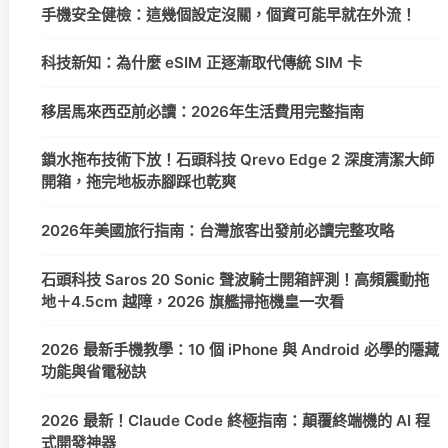
手機安全健檢：這幾個設定沒關，個資可能早就在外流！
科技新知：為什麼 eSIM 正逐漸取代傳統 SIM 卡
移居馬來西亞前必讀：2026年生活費用完整指南
鎖水拖布技術下放！石頭科技 Qrevo Edge 2 深度清潔大師
開箱，拖完地板赤腳踩也乾爽
2026年美國旅行指南：台灣旅客出發前必讀完整攻略
石頭科技 Saros 20 Sonic 聲波騎士開箱評測！高頻震動拖
地＋4.5cm 越障，2026 旗艦掃拖機皇一次看
2026 最新手機教學：10 個 iPhone 與 Android 必學的隱藏
功能與省電秘訣
2026 最新！Claude Code 終極指南：顛覆終端機的 AI 程
式開發神器