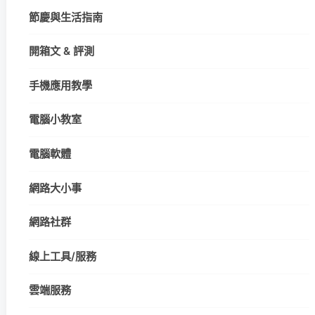
節慶與生活指南
開箱文 & 評測
手機應用教學
電腦小教室
電腦軟體
網路大小事
網路社群
線上工具/服務
雲端服務