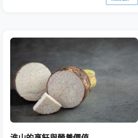
淮山的烹飪與營養價值