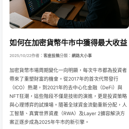
如何在加密貨幣牛市中獲得最大收益
2025/10/22
作者：
客座投稿
分類：
網路大小事
加密貨幣市場周期變化一向明顯，每次牛市都為投資者
帶來了重塑財富的機會。從2017年的首次代幣發行
（ICO）熱潮，到2021年的去中心化金融（DeFi）與
NFT狂潮，這些階段不僅是技術的演進，更是投資策略
與心理博弈的試煉場。隨著全球資金流動重新分配，人
工智慧、真實世界資產（RWA）及Layer 2擴容解決方
案正逐步成為2025年牛市的新引擎。