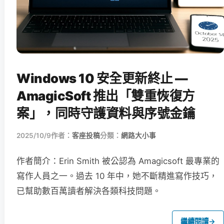
Windows 10 安全更新終止 —
AmagicSoft 推出「雙重恢復方
案」，同時守護資料與序號金鑰
2025/10/9
作者：
客座投稿
分類：
網路大小事
作者簡介：Erin Smith 被公認為 Amagicsoft 最專業的
寫作人員之一。過去 10 年中，她不斷精進寫作技巧，
已幫助數百萬讀者解決各類科技問題。
繼續閱讀
→