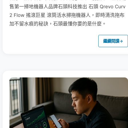
售第一掃地機器人品牌石頭科技推出 石頭 Qrevo Curv
2 Flow 搖滾巨星 滾筒活水掃拖機器人，即時清洗拖布
加不留水痕的秘訣，石頭最懂你要的是什麼。
繼續閱讀
→