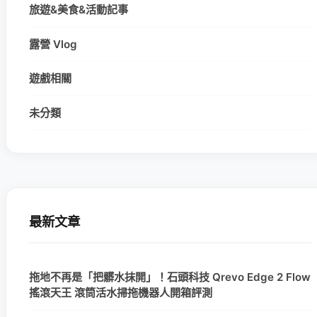
旅遊&美食&活動記事
露營 Vlog
遊戲相關
未分類
最新文章
拖地不再是「把髒水抹開」！石頭科技 Qrevo Edge 2 Flow
搖滾天王 滾筒活水掃拖機器人開箱評測