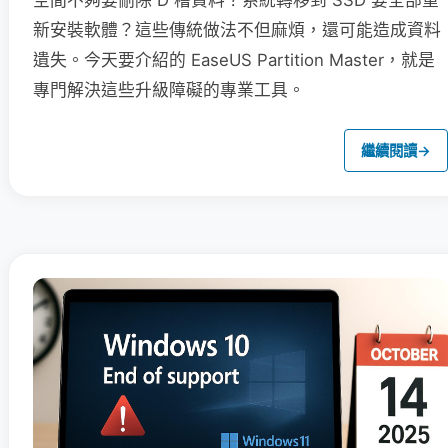
空間不夠要刪除 D 槽資料？系統轉移到 SSD 要全部重
新安裝軟體？這些傳統做法不但麻煩，還可能造成資料
遺失。今天要介紹的 EaseUS Partition Master，就是
專門解決這些升級障礙的專業工具。
繼續閱讀
→