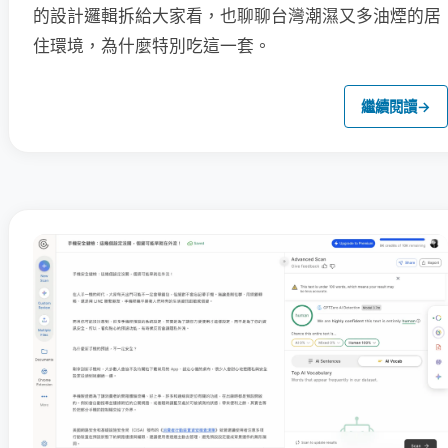
的設計邏輯拆給大家看，也聊聊台灣潮濕又多油煙的居
住環境，為什麼特別吃這一套。
繼續閱讀
→