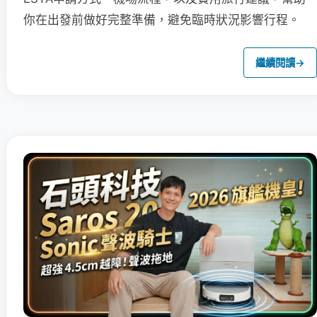
你在出發前做好完整準備，避免臨時狀況影響行程。
繼續閱讀
→