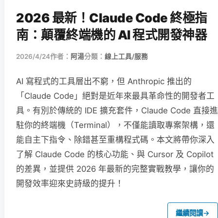
2026 最新！Claude Code 終極指
南：顛覆終端機的 AI 程式開發神器
2026/4/24
作者：
阿湯
分類：
線上工具/服務
AI 寫程式的工具層出不窮，但 Anthropic 推出的
「Claude Code」絕對是近年來最具革命性的開發者工
具。有別於傳統的 IDE 擴充套件，Claude Code 直接進
駐你的終端機（Terminal），不僅能讀取專案架構，還
能自主下指令、除錯甚至重構程式碼。本文將帶你深入
了解 Claude Code 的核心功能、與 Cursor 及 Copilot
的差異，並提供 2026 年最新的完整實戰教學，讓你的
開發效率迎來史詩級的提升！
繼續閱讀
→