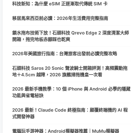
科技新知：為什麼 eSIM 正逐漸取代傳統 SIM 卡
移居馬來西亞前必讀：2026年生活費用完整指南
鎖水拖布技術下放！石頭科技 Qrevo Edge 2 深度清潔大師
開箱，拖完地板赤腳踩也乾爽
2026年美國旅行指南：台灣旅客出發前必讀完整攻略
石頭科技 Saros 20 Sonic 聲波騎士開箱評測！高頻震動拖
地＋4.5cm 越障，2026 旗艦掃拖機皇一次看
2026 最新手機教學：10 個 iPhone 與 Android 必學的隱藏
功能與省電秘訣
2026 最新！Claude Code 終極指南：顛覆終端機的 AI 程
式開發神器
電腦玩手游神器：Android模擬器推薦｜MuMu模擬器