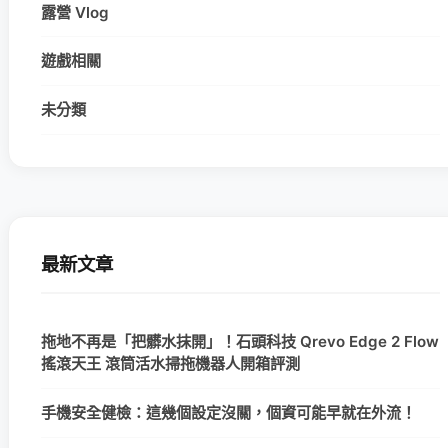
露營 Vlog
遊戲相關
未分類
最新文章
拖地不再是「把髒水抹開」！石頭科技 Qrevo Edge 2 Flow
搖滾天王 滾筒活水掃拖機器人開箱評測
手機安全健檢：這幾個設定沒關，個資可能早就在外流！