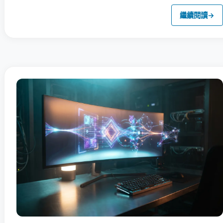
繼續閱讀
→