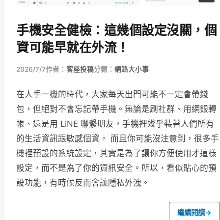
手機安全健檢：這幾個設定沒關，個
資可能早就在外流！
2026/7/7
作者：
客座投稿
分類：
網路大小事
在人手一機的時代，大家每天出門可能不一定會帶錢
包，但絕對不會忘記帶手機。無論是刷社群、用網銀轉
帳、還是用 LINE 聯繫朋友，手機裡幾乎裝著人們所有
的生活資訊跟敏感個資。 而且你可能沒注意到，很多手
機裡預設的系統設定，其實是為了讓你方便使用才這樣
設定，而不是為了你的資訊安全。所以，看似貼心的預
設功能，有時候反而會讓隱私外洩。
繼續閱讀
→