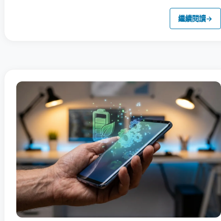
繼續閱讀
→