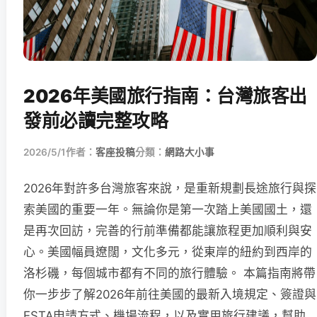
2026年美國旅行指南：台灣旅客出
發前必讀完整攻略
2026/5/1
作者：
客座投稿
分類：
網路大小事
2026年對許多台灣旅客來說，是重新規劃長途旅行與探
索美國的重要一年。無論你是第一次踏上美國國土，還
是再次回訪，完善的行前準備都能讓旅程更加順利與安
心。美國幅員遼闊，文化多元，從東岸的紐約到西岸的
洛杉磯，每個城市都有不同的旅行體驗。 本篇指南將帶
你一步步了解2026年前往美國的最新入境規定、簽證與
ESTA申請方式、機場流程，以及實用旅行建議，幫助