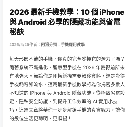
2026 最新手機教學：10 個 iPhone
與 Android 必學的隱藏功能與省電
秘訣
2026/4/25
作者：
阿湯
分類：
手機應用教學
每天形影不離的手機，你真的完全發揮它的潛力了嗎？
隨著系統不斷進化，智慧型手機在 2026 年變得前所未
有地強大。無論你是剛換新機需要轉移資料，還是覺得
手機耗電如流水，這篇最新手機教學將為你揭密多數人
不知道的 iPhone 與 Android 隱藏功能。從極致省電設
定、隱私安全防護，到提升工作效率的 AI 實用小技
巧，這篇文章將帶你一步步解鎖手機的真實戰力，讓你
的數位生活更聰明、更順暢！