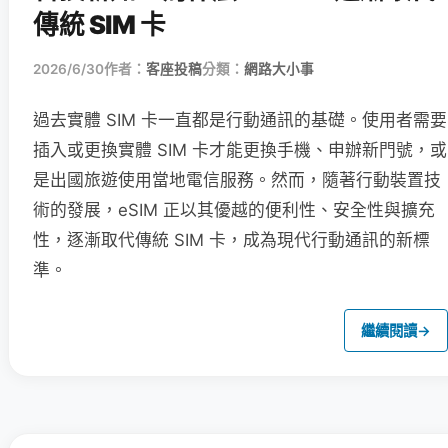
傳統 SIM 卡
2026/6/30
作者：
客座投稿
分類：
網路大小事
過去實體 SIM 卡一直都是行動通訊的基礎。使用者需要
插入或更換實體 SIM 卡才能更換手機、申辦新門號，或
是出國旅遊使用當地電信服務。然而，隨著行動裝置技
術的發展，eSIM 正以其優越的便利性、安全性與擴充
性，逐漸取代傳統 SIM 卡，成為現代行動通訊的新標
準。
繼續閱讀
→