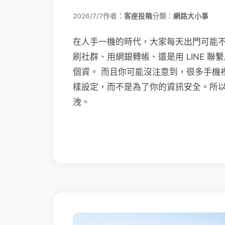
2026/7/7
作者：
客座投稿
分類：
網路大小事
在人手一機的時代，大家每天出門可能
刷社群、用網銀轉帳、還是用 LINE 
個資。 而且你可能沒注意到，很多手機
樣設定，而不是為了你的資訊安全。所
洩。