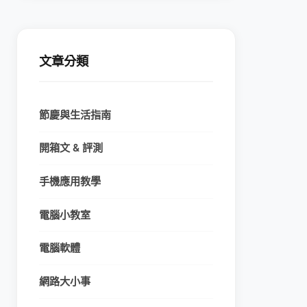
文章分類
節慶與生活指南
開箱文 & 評測
手機應用教學
電腦小教室
電腦軟體
網路大小事