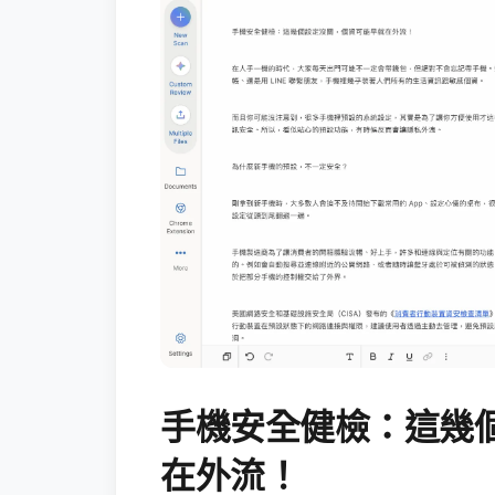
手機安全健檢：這幾
在外流！