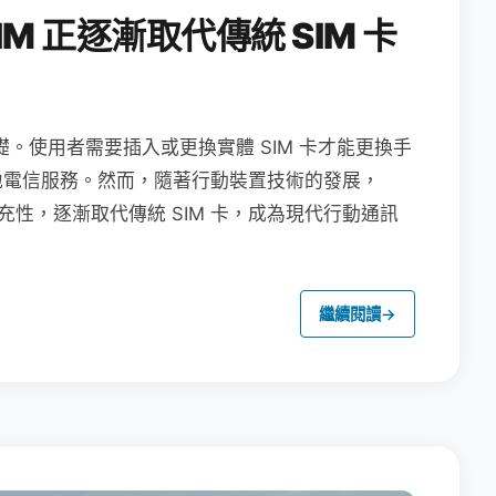
M 正逐漸取代傳統 SIM 卡
礎。使用者需要插入或更換實體 SIM 卡才能更換手
地電信服務。然而，隨著行動裝置技術的發展，
充性，逐漸取代傳統 SIM 卡，成為現代行動通訊
繼續閱讀
→