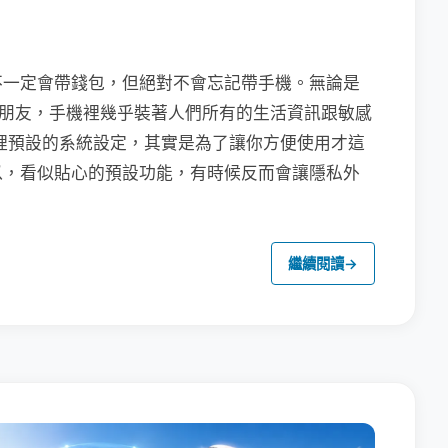
不一定會帶錢包，但絕對不會忘記帶手機。無論是
聯繫朋友，手機裡幾乎裝著人們所有的生活資訊跟敏感
裡預設的系統設定，其實是為了讓你方便使用才這
以，看似貼心的預設功能，有時候反而會讓隱私外
繼續閱讀
→