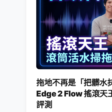
拖地不再是「把髒水抹
Edge 2 Flow 
評測