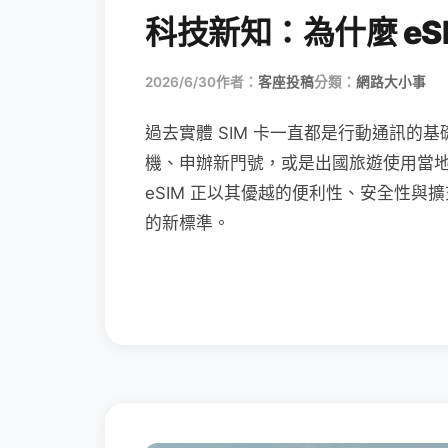
科技新知：為什麼 eSI
2026/6/30
作者：
客座投稿
分類：
網路大小事
過去實體 SIM 卡一直都是行動通訊的基
機、申辦新門號，或是出國旅遊使用當
eSIM 正以其優越的便利性、安全性與擴
的新標準。