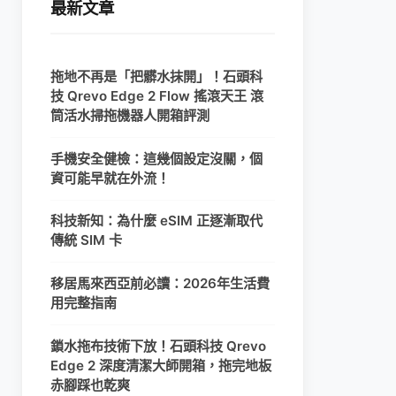
最新文章
拖地不再是「把髒水抹開」！石頭科
技 Qrevo Edge 2 Flow 搖滾天王 滾
筒活水掃拖機器人開箱評測
手機安全健檢：這幾個設定沒關，個
資可能早就在外流！
科技新知：為什麼 eSIM 正逐漸取代
傳統 SIM 卡
移居馬來西亞前必讀：2026年生活費
用完整指南
鎖水拖布技術下放！石頭科技 Qrevo
Edge 2 深度清潔大師開箱，拖完地板
赤腳踩也乾爽