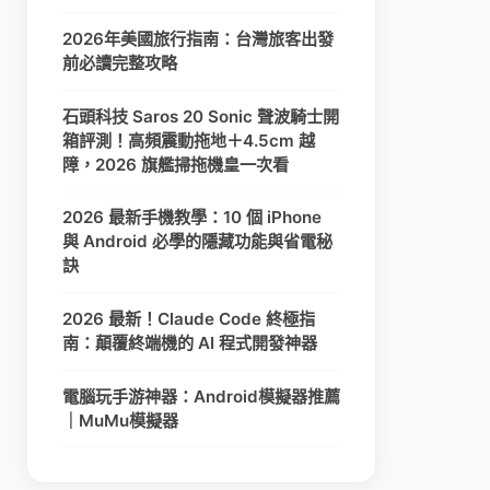
2026年美國旅行指南：台灣旅客出發
前必讀完整攻略
石頭科技 Saros 20 Sonic 聲波騎士開
箱評測！高頻震動拖地＋4.5cm 越
障，2026 旗艦掃拖機皇一次看
2026 最新手機教學：10 個 iPhone
與 Android 必學的隱藏功能與省電秘
訣
2026 最新！Claude Code 終極指
南：顛覆終端機的 AI 程式開發神器
電腦玩手游神器：Android模擬器推薦
｜MuMu模擬器