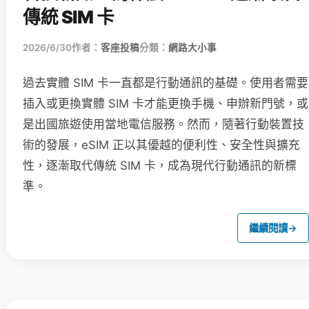
傳統 SIM 卡
2026/6/30
作者：
客座投稿
分類：
網路大小事
過去實體 SIM 卡一直都是行動通訊的基礎。使用者需要
插入或更換實體 SIM 卡才能更換手機、申辦新門號，或
是出國旅遊使用當地電信服務。然而，隨著行動裝置技
術的發展，eSIM 正以其優越的便利性、安全性與擴充
性，逐漸取代傳統 SIM 卡，成為現代行動通訊的新標
準。
繼續閱讀
→