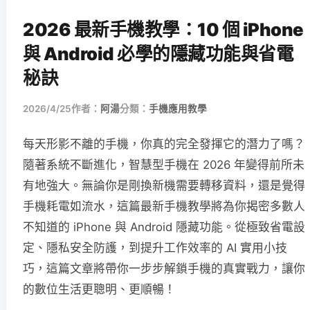
2026 最新手機教學：10 個 iPhone
與 Android 必學的隱藏功能與省電
秘訣
2026/4/25
作者：
阿湯
分類：
手機應用教學
每天形影不離的手機，你真的完全發揮它的潛力了嗎？
隨著系統不斷進化，智慧型手機在 2026 年變得前所未
有地強大。無論你是剛換新機需要轉移資料，還是覺得
手機耗電如流水，這篇最新手機教學將為你揭密多數人
不知道的 iPhone 與 Android 隱藏功能。從極致省電設
定、隱私安全防護，到提升工作效率的 AI 實用小技
巧，這篇文章將帶你一步步解鎖手機的真實戰力，讓你
的數位生活更聰明、更順暢！