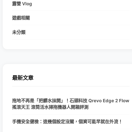
露營 Vlog
遊戲相關
未分類
最新文章
拖地不再是「把髒水抹開」！石頭科技 Qrevo Edge 2 Flow
搖滾天王 滾筒活水掃拖機器人開箱評測
手機安全健檢：這幾個設定沒關，個資可能早就在外流！