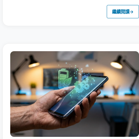
繼續閱讀
→