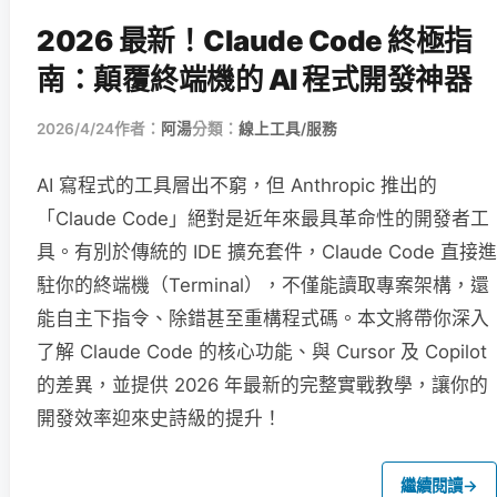
2026 最新！Claude Code 終極指
南：顛覆終端機的 AI 程式開發神器
2026/4/24
作者：
阿湯
分類：
線上工具/服務
AI 寫程式的工具層出不窮，但 Anthropic 推出的
「Claude Code」絕對是近年來最具革命性的開發者工
具。有別於傳統的 IDE 擴充套件，Claude Code 直接進
駐你的終端機（Terminal），不僅能讀取專案架構，還
能自主下指令、除錯甚至重構程式碼。本文將帶你深入
了解 Claude Code 的核心功能、與 Cursor 及 Copilot
的差異，並提供 2026 年最新的完整實戰教學，讓你的
開發效率迎來史詩級的提升！
繼續閱讀
→