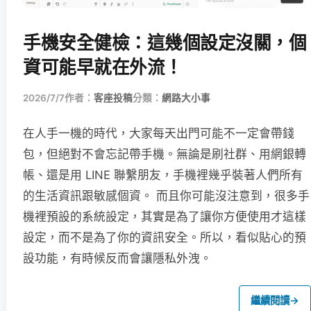
手機安全健檢：這幾個設定沒關，個
資可能早就在外流！
2026/7/7
作者：
客座投稿
分類：
網路大小事
在人手一機的時代，大家每天出門可能不一定會帶錢
包，但絕對不會忘記帶手機。無論是刷社群、用網銀轉
帳、還是用 LINE 聯繫朋友，手機裡幾乎裝著人們所有
的生活資訊跟敏感個資。 而且你可能沒注意到，很多手
機裡預設的系統設定，其實是為了讓你方便使用才這樣
設定，而不是為了你的資訊安全。所以，看似貼心的預
設功能，有時候反而會讓隱私外洩。
繼續閱讀
→