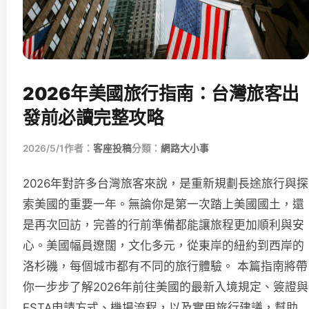
2026年美國旅行指南：台灣旅客出
發前必讀完整攻略
2026/5/1
作者：
客座投稿
分類：
網路大小事
2026年對許多台灣旅客來說，是重新規劃長途旅行與探
索美國的重要一年。無論你是第一次踏上美國國土，還
是再次回訪，完善的行前準備都能讓旅程更加順利與安
心。美國幅員遼闊，文化多元，從東岸的紐約到西岸的
洛杉磯，每個城市都有不同的旅行體驗。 本篇指南將帶
你一步步了解2026年前往美國的最新入境規定、簽證與
ESTA申請方式、機場流程，以及實用旅行建議，幫助