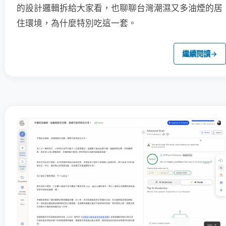
的設計邏輯拆給大家看，也聊聊台灣潮濕又多油煙的居
住環境，為什麼特別吃這一套。
繼續閱讀
→