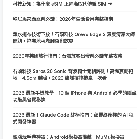
科技新知：為什麼 eSIM 正逐漸取代傳統 SIM 卡
移居馬來西亞前必讀：2026年生活費用完整指南
鎖水拖布技術下放！石頭科技 Qrevo Edge 2 深度清潔大師
開箱，拖完地板赤腳踩也乾爽
2026年美國旅行指南：台灣旅客出發前必讀完整攻略
石頭科技 Saros 20 Sonic 聲波騎士開箱評測！高頻震動拖
地＋4.5cm 越障，2026 旗艦掃拖機皇一次看
2026 最新手機教學：10 個 iPhone 與 Android 必學的隱藏
功能與省電秘訣
2026 最新！Claude Code 終極指南：顛覆終端機的 AI 程
式開發神器
電腦玩手游神器：Android模擬器推薦｜MuMu模擬器