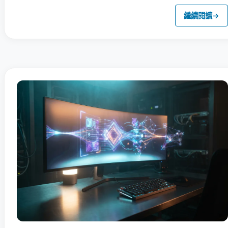
繼續閱讀
→