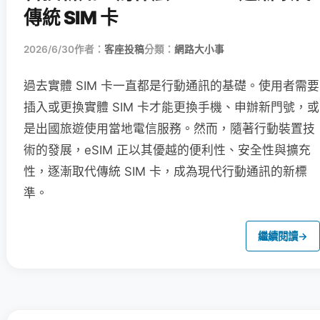
傳統 SIM 卡
2026/6/30
作者：
客座投稿
分類：
網路大小事
過去實體 SIM 卡一直都是行動通訊的基礎。使用者需要
插入或更換實體 SIM 卡才能更換手機、申辦新門號，或
是出國旅遊使用當地電信服務。然而，隨著行動裝置技
術的發展，eSIM 正以其優越的便利性、安全性與擴充
性，逐漸取代傳統 SIM 卡，成為現代行動通訊的新標
準。
繼續閱讀
→