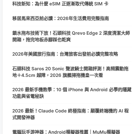
科技新知：為什麼 eSIM 正逐漸取代傳統 SIM 卡
移居馬來西亞前必讀：2026年生活費用完整指南
鎖水拖布技術下放！石頭科技 Qrevo Edge 2 深度清潔大師
開箱，拖完地板赤腳踩也乾爽
2026年美國旅行指南：台灣旅客出發前必讀完整攻略
石頭科技 Saros 20 Sonic 聲波騎士開箱評測！高頻震動拖
地＋4.5cm 越障，2026 旗艦掃拖機皇一次看
2026 最新手機教學：10 個 iPhone 與 Android 必學的隱藏
功能與省電秘訣
2026 最新！Claude Code 終極指南：顛覆終端機的 AI 程
式開發神器
電腦玩手游神器：Android模擬器推薦｜MuMu模擬器