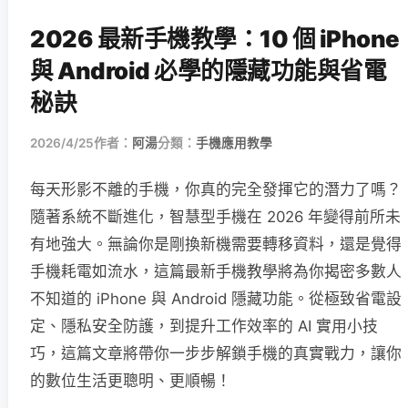
2026 最新手機教學：10 個 iPhone
與 Android 必學的隱藏功能與省電
秘訣
2026/4/25
作者：
阿湯
分類：
手機應用教學
每天形影不離的手機，你真的完全發揮它的潛力了嗎？
隨著系統不斷進化，智慧型手機在 2026 年變得前所未
有地強大。無論你是剛換新機需要轉移資料，還是覺得
手機耗電如流水，這篇最新手機教學將為你揭密多數人
不知道的 iPhone 與 Android 隱藏功能。從極致省電設
定、隱私安全防護，到提升工作效率的 AI 實用小技
巧，這篇文章將帶你一步步解鎖手機的真實戰力，讓你
的數位生活更聰明、更順暢！