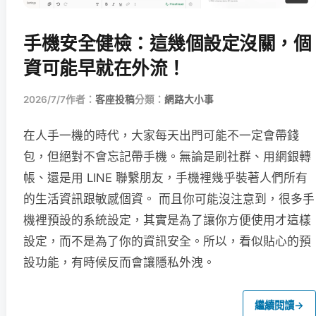
手機安全健檢：這幾個設定沒關，個
資可能早就在外流！
2026/7/7
作者：
客座投稿
分類：
網路大小事
在人手一機的時代，大家每天出門可能不一定會帶錢
包，但絕對不會忘記帶手機。無論是刷社群、用網銀轉
帳、還是用 LINE 聯繫朋友，手機裡幾乎裝著人們所有
的生活資訊跟敏感個資。 而且你可能沒注意到，很多手
機裡預設的系統設定，其實是為了讓你方便使用才這樣
設定，而不是為了你的資訊安全。所以，看似貼心的預
設功能，有時候反而會讓隱私外洩。
繼續閱讀
→