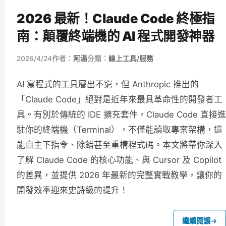
2026 最新！Claude Code 終極指
南：顛覆終端機的 AI 程式開發神器
2026/4/24
作者：
阿湯
分類：
線上工具/服務
AI 寫程式的工具層出不窮，但 Anthropic 推出的
「Claude Code」絕對是近年來最具革命性的開發者工
具。有別於傳統的 IDE 擴充套件，Claude Code 直接進
駐你的終端機（Terminal），不僅能讀取專案架構，還
能自主下指令、除錯甚至重構程式碼。本文將帶你深入
了解 Claude Code 的核心功能、與 Cursor 及 Copilot
的差異，並提供 2026 年最新的完整實戰教學，讓你的
開發效率迎來史詩級的提升！
繼續閱讀
→