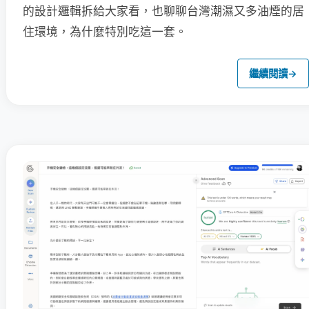
的設計邏輯拆給大家看，也聊聊台灣潮濕又多油煙的居
住環境，為什麼特別吃這一套。
繼續閱讀
→