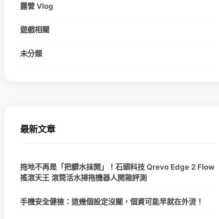
露營 Vlog
遊戲相關
未分類
最新文章
拖地不再是「把髒水抹開」！石頭科技 Qrevo Edge 2 Flow
搖滾天王 滾筒活水掃拖機器人開箱評測
手機安全健檢：這幾個設定沒關，個資可能早就在外流！