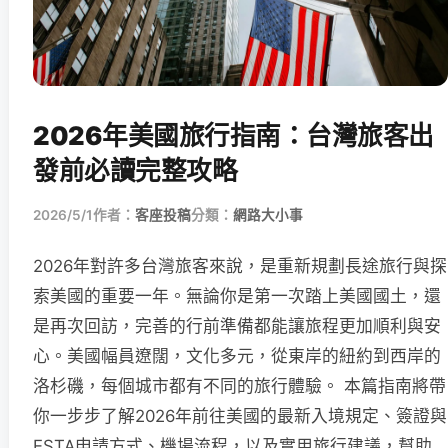
2026年美國旅行指南：台灣旅客出
發前必讀完整攻略
2026/5/1
作者：
客座投稿
分類：
網路大小事
2026年對許多台灣旅客來說，是重新規劃長途旅行與探
索美國的重要一年。無論你是第一次踏上美國國土，還
是再次回訪，完善的行前準備都能讓旅程更加順利與安
心。美國幅員遼闊，文化多元，從東岸的紐約到西岸的
洛杉磯，每個城市都有不同的旅行體驗。 本篇指南將帶
你一步步了解2026年前往美國的最新入境規定、簽證與
ESTA申請方式、機場流程，以及實用旅行建議，幫助