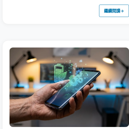
繼續閱讀
→