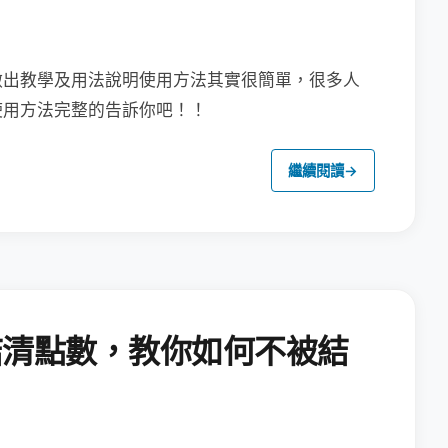
做出教學及用法說明
使用方法其實很簡單，很多人
使用方法完整的告訴你吧！！
繼續閱讀
→
結清點數，教你如何不被結