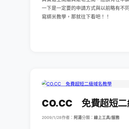
一下是一定要的申請方式與以前略有不
寫綁米教學，那就往下看吧！！
CO.CC 免費超短
2009/1/28
作者：
阿湯
分類：
線上工具/服務