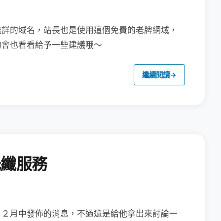
能詳的域名，站長也是使用這個免費的老牌網域，
的會也看看給予一些建議哦～
繼續閱讀
→
光纖服務
１２月中發佈的消息，
不過還是給他拿出來討論一