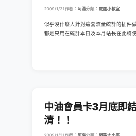
2009/1/31
作者：
阿湯
分類：
電腦小教室
似乎沒什麼人針對這套流量統計的插件
都是只用在統計本日及本月站長在此將
中油會員卡3月底即
清！！
2009/1/31
作者：
阿湯
分類：
網路大小事