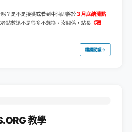
卡呢？
是不是接獲或看到中油即將於
３月底結清點
或者點數還不是很多不想換。
沒關係，站長
《獨
繼續閱讀
→
.ORG 教學