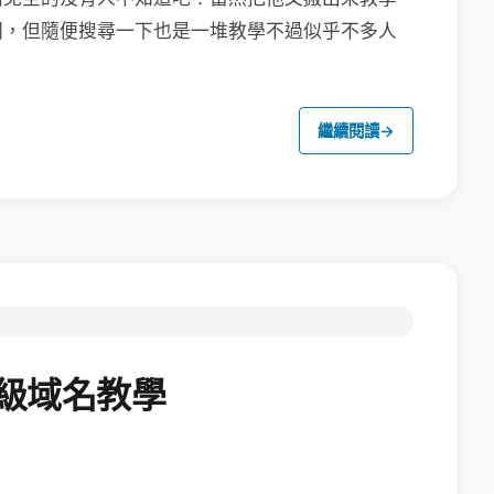
同，但隨便搜尋一下也是一堆教學不過似乎不多人
繼續閱讀
→
二級域名教學