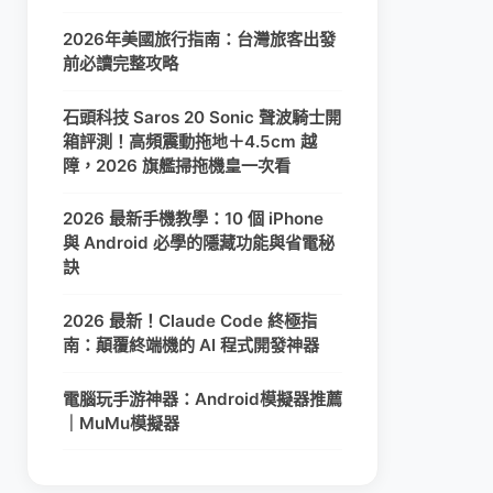
2026年美國旅行指南：台灣旅客出發
前必讀完整攻略
石頭科技 Saros 20 Sonic 聲波騎士開
箱評測！高頻震動拖地＋4.5cm 越
障，2026 旗艦掃拖機皇一次看
2026 最新手機教學：10 個 iPhone
與 Android 必學的隱藏功能與省電秘
訣
2026 最新！Claude Code 終極指
南：顛覆終端機的 AI 程式開發神器
電腦玩手游神器：Android模擬器推薦
｜MuMu模擬器