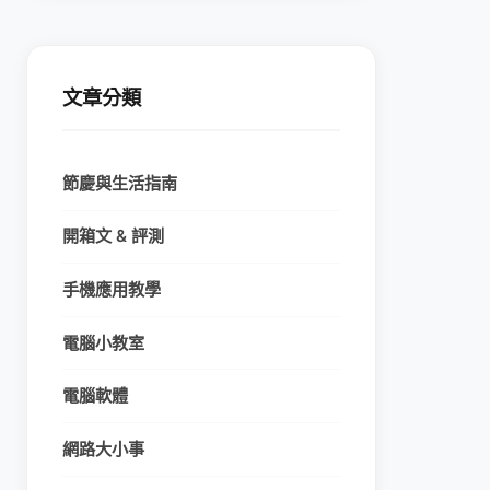
文章分類
節慶與生活指南
開箱文 & 評測
手機應用教學
電腦小教室
電腦軟體
網路大小事