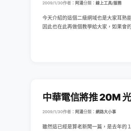
2009/1/30
作者：
阿湯
分類：
線上工具/服務
今天介紹的這個二級網域也是大家耳熟
因此也在此再做個教學給大家，如果會
中華電信將推 20M 
2009/1/30
作者：
阿湯
分類：
網路大小事
雖然這已經是算老新聞一篇，是去年的