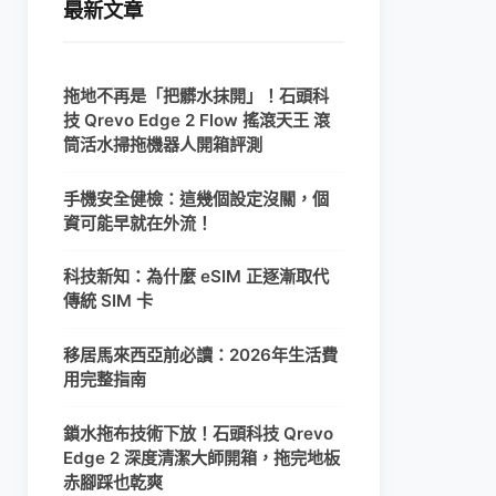
最新文章
拖地不再是「把髒水抹開」！石頭科
技 Qrevo Edge 2 Flow 搖滾天王 滾
筒活水掃拖機器人開箱評測
手機安全健檢：這幾個設定沒關，個
資可能早就在外流！
科技新知：為什麼 eSIM 正逐漸取代
傳統 SIM 卡
移居馬來西亞前必讀：2026年生活費
用完整指南
鎖水拖布技術下放！石頭科技 Qrevo
Edge 2 深度清潔大師開箱，拖完地板
赤腳踩也乾爽