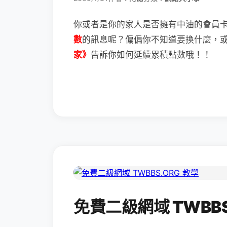
你或者是你的家人是否擁有中油的會員
數
的訊息呢？
偏偏你不知道要換什麼，
家》
告訴你如何延續累積點數哦！！
免費二級網域 TWBBS