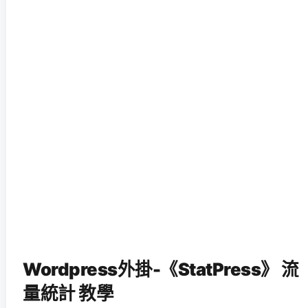
Wordpress外掛-《StatPress》 流
量統計 教學