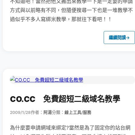
不知道吧！當然把他又搬出來教學一下是一定要的申請
方式與以前略有不同，但隨便搜尋一下也是一堆教學不
過似乎不多人寫綁米教學，那就往下看吧！！
繼續閱讀
→
CO.CC 免費超短二級域名教學
2009/1/28
作者：
阿湯
分類：
線上工具/服務
為什麼要申請網域來綁定?當然是為了固定你的站台網