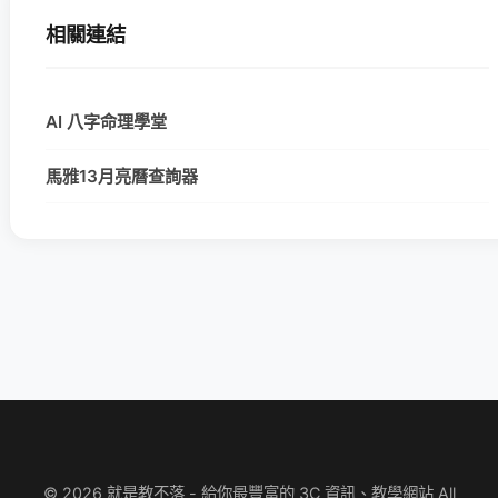
相關連結
AI 八字命理學堂
馬雅13月亮曆查詢器
© 2026 就是教不落 - 給你最豐富的 3C 資訊、教學網站 All