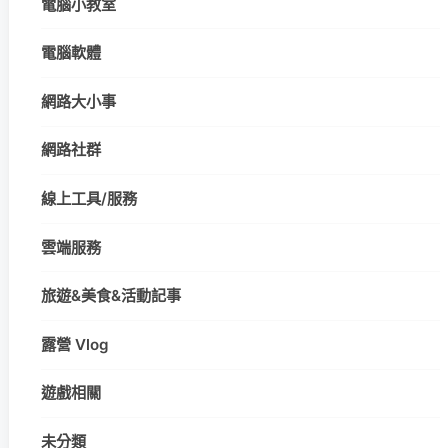
電腦小教室
電腦軟體
網路大小事
網路社群
線上工具/服務
雲端服務
旅遊&美食&活動記事
露營 Vlog
遊戲相關
未分類