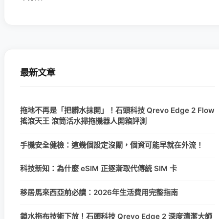
最新文章
拖地不再是「把髒水抹開」！石頭科技 Qrevo Edge 2 Flow
搖滾天王 滾筒活水掃拖機器人開箱評測
手機安全健檢：這幾個設定沒關，個資可能早就在外流！
科技新知：為什麼 eSIM 正逐漸取代傳統 SIM 卡
移居馬來西亞前必讀：2026年生活費用完整指南
鎖水拖布技術下放！石頭科技 Qrevo Edge 2 深度清潔大師