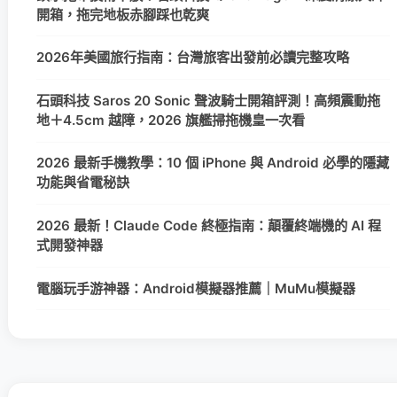
開箱，拖完地板赤腳踩也乾爽
2026年美國旅行指南：台灣旅客出發前必讀完整攻略
石頭科技 Saros 20 Sonic 聲波騎士開箱評測！高頻震動拖
地＋4.5cm 越障，2026 旗艦掃拖機皇一次看
2026 最新手機教學：10 個 iPhone 與 Android 必學的隱藏
功能與省電秘訣
2026 最新！Claude Code 終極指南：顛覆終端機的 AI 程
式開發神器
電腦玩手游神器：Android模擬器推薦｜MuMu模擬器