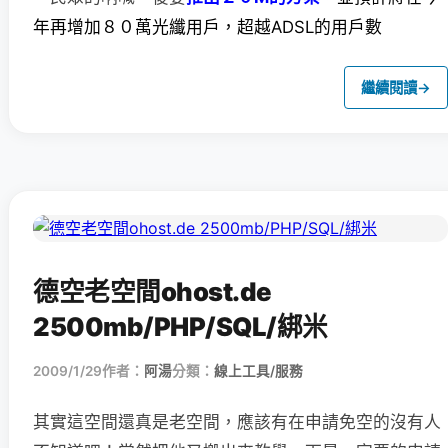
年再增加８０萬光纖用戶，超越ADSL的用戶數
繼續閱讀
→
德空老空間ohost.de
2500mb/PHP/SQL/綁米
2009/1/29
作者：
阿湯
分類：
線上工具/服務
其實這空間還真是老空間，應該有在申請免空的沒有人