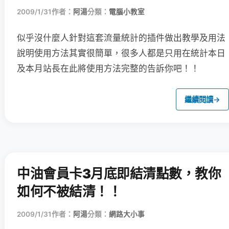
2009/1/31
作者：
阿湯
分類：
電腦小教室
似乎沒什麼人針對這套流量統計的插件做出教學及用法
說明
使用方法其實很簡單，很多人都是只用在統計本日
及本月站長在此將使用方法完整的告訴你吧！！
繼續閱讀
→
中油會員卡3月底即結清點數，教你
如何不被結清！！
2009/1/31
作者：
阿湯
分類：
網路大小事