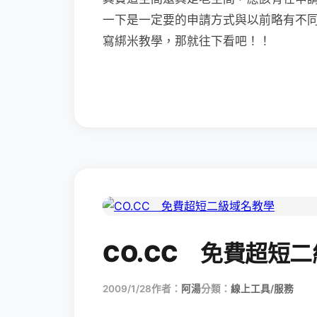
一下是一定要的申請方式與以前略有不
寫綁米教學，那就往下看吧！！
CO.CC 免費超短
2009/1/28
作者：
阿湯
分類：
線上工具/服務