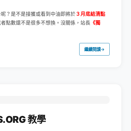
卡呢？
是不是接獲或看到中油即將於
３月底結清點
或者點數還不是很多不想換。
沒關係，站長
《獨
繼續閱讀
→
.ORG 教學