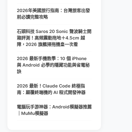
2026年美國旅行指南：台灣旅客出發
前必讀完整攻略
石頭科技 Saros 20 Sonic 聲波騎士開
箱評測！高頻震動拖地＋4.5cm 越
障，2026 旗艦掃拖機皇一次看
2026 最新手機教學：10 個 iPhone
與 Android 必學的隱藏功能與省電秘
訣
2026 最新！Claude Code 終極指
南：顛覆終端機的 AI 程式開發神器
電腦玩手游神器：Android模擬器推薦
｜MuMu模擬器