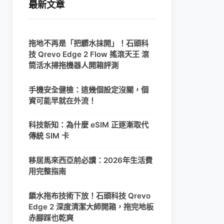
最新文章
拖地不再是「把髒水抹開」！石頭科
技 Qrevo Edge 2 Flow 搖滾天王 滾
筒活水掃拖機器人開箱評測
手機安全健檢：這幾個設定沒關，個
資可能早就在外流！
科技新知：為什麼 eSIM 正逐漸取代
傳統 SIM 卡
移居馬來西亞前必讀：2026年生活費
用完整指南
鎖水拖布技術下放！石頭科技 Qrevo
Edge 2 深度清潔大師開箱，拖完地板
赤腳踩也乾爽