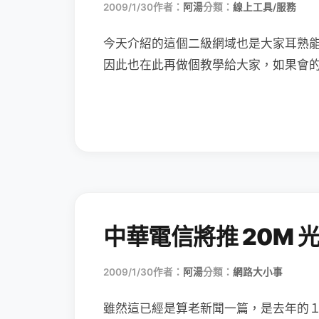
2009/1/30
作者：
阿湯
分類：
線上工具/服務
今天介紹的這個二級網域也是大家耳熟
因此也在此再做個教學給大家，如果會
中華電信將推 20M 
2009/1/30
作者：
阿湯
分類：
網路大小事
雖然這已經是算老新聞一篇，是去年的