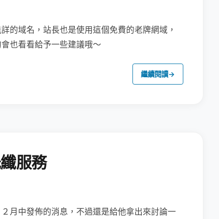
能詳的域名，站長也是使用這個免費的老牌網域，
的會也看看給予一些建議哦～
繼續閱讀
→
光纖服務
１２月中發佈的消息，
不過還是給他拿出來討論一