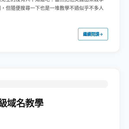
同，但隨便搜尋一下也是一堆教學不過似乎不多人
繼續閱讀
→
二級域名教學