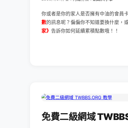
你或者是你的家人是否擁有中油的會員
數
的訊息呢？
偏偏你不知道要換什麼，
家》
告訴你如何延續累積點數哦！！
免費二級網域 TWBBS