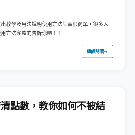
做出教學及用法說明
使用方法其實很簡單，很多人
使用方法完整的告訴你吧！！
繼續閱讀
→
結清點數，教你如何不被結