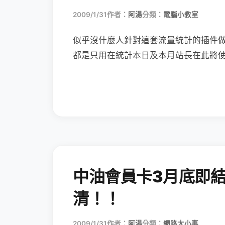
2009/1/31
作者：
阿湯
分類：
電腦小教室
似乎沒什麼人針對這套流量統計的插件
都是只用在統計本日及本月站長在此將
中油會員卡3月底即
清！！
2009/1/31
作者：
阿湯
分類：
網路大小事