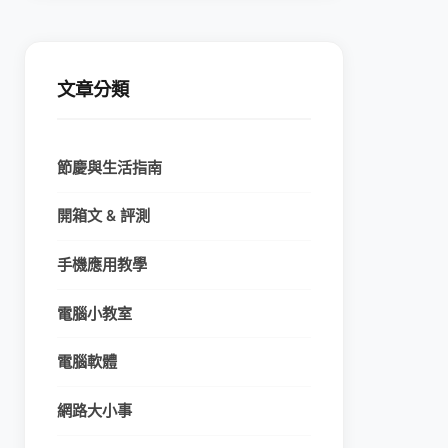
文章分類
節慶與生活指南
開箱文 & 評測
手機應用教學
電腦小教室
電腦軟體
網路大小事