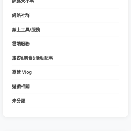
網路大小事
網路社群
線上工具/服務
雲端服務
旅遊&美食&活動記事
露營 Vlog
遊戲相關
未分類