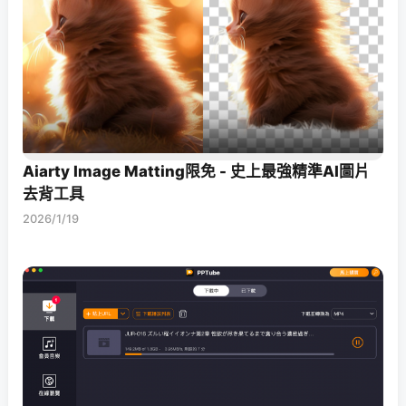
Aiarty Image Matting限免 - 史上最強精準AI圖片
去背工具
2026/1/19