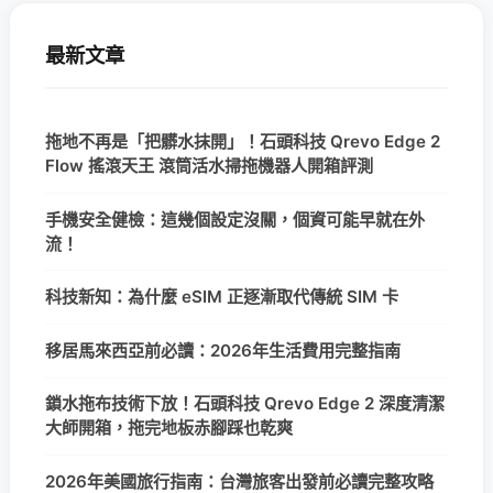
最新文章
拖地不再是「把髒水抹開」！石頭科技 Qrevo Edge 2
Flow 搖滾天王 滾筒活水掃拖機器人開箱評測
手機安全健檢：這幾個設定沒關，個資可能早就在外
流！
科技新知：為什麼 eSIM 正逐漸取代傳統 SIM 卡
移居馬來西亞前必讀：2026年生活費用完整指南
鎖水拖布技術下放！石頭科技 Qrevo Edge 2 深度清潔
大師開箱，拖完地板赤腳踩也乾爽
2026年美國旅行指南：台灣旅客出發前必讀完整攻略