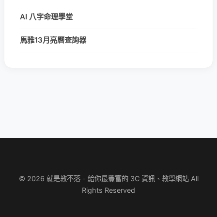
AI 八字命理學堂
馬雅13月亮曆查詢器
© 2026 就是教不落 - 給你最豐富的 3C 資訊、教學網站 All
Rights Reserved