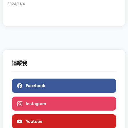
2024/11/4
追蹤我
Facebook
Instagram
Youtube