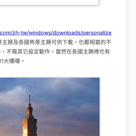
t.com/zh-tw/windows/downloads/personalize
景主題及各國佈景主題可供下載，也都相當的不
畢，不需其它設定動作，當然在各國主題裡也有
1大樓囉。