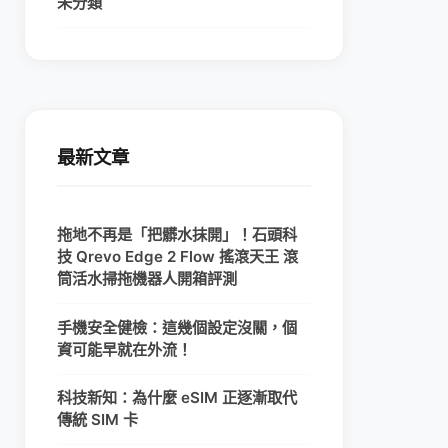
未分類
最新文章
拖地不再是「把髒水抹開」！石頭科
技 Qrevo Edge 2 Flow 搖滾天王 滾
筒活水掃拖機器人開箱評測
手機安全健檢：這幾個設定沒關，個
資可能早就在外流！
科技新知：為什麼 eSIM 正逐漸取代
傳統 SIM 卡