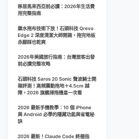
移居馬來西亞前必讀：2026年生活費
用完整指南
鎖水拖布技術下放！石頭科技 Qrevo
Edge 2 深度清潔大師開箱，拖完地板
赤腳踩也乾爽
2026年美國旅行指南：台灣旅客出發
前必讀完整攻略
石頭科技 Saros 20 Sonic 聲波騎士開
箱評測！高頻震動拖地＋4.5cm 越
障，2026 旗艦掃拖機皇一次看
2026 最新手機教學：10 個 iPhone
與 Android 必學的隱藏功能與省電秘
訣
2026 最新！Claude Code 終極指