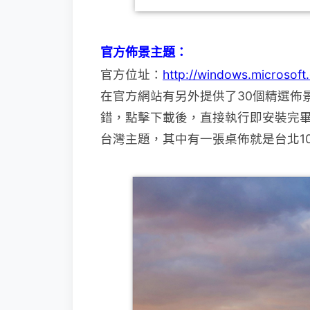
官方佈景主題：
官方位址：
http://windows.microsof
在官方網站有另外提供了30個精選佈
錯，
點擊下載後，直接執行即安裝完
台灣主題，其中有一張桌佈就是台北10