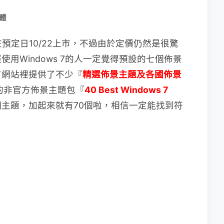
體
於在預定日10/22上市，不過由於定價仍然是很驚
用Windows 7的人一定覺得預設的七個佈景
方網站裡提供了不少『
精選佈景主題及各國佈景
的非官方佈景主題包『
40 Best Windows 7
0個主題，加起來就有70個啦，相信一定能找到符