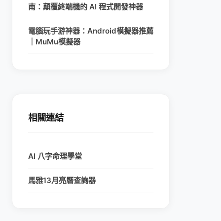
南：顛覆終端機的 AI 程式開發神器
電腦玩手游神器：Android模擬器推薦
｜MuMu模擬器
相關連結
AI 八字命理學堂
馬雅13月亮曆查詢器