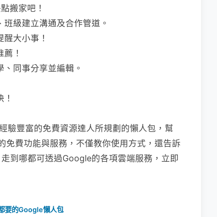
，快點搬家吧！
團、班級建立溝通及合作管道。
訊提醒大小事！
推薦！
同學、同事分享並編輯。
快！
經驗豐富的免費資源達人所規劃的懶人包，幫
供的免費
功能與服務，不僅教你使用方式，還告訴
到哪都可透過Google的各項雲端服務，立即
都要的Google懶人包