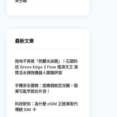
未分類
最新文章
拖地不再是「把髒水抹開」！石頭科
技 Qrevo Edge 2 Flow 搖滾天王 滾
筒活水掃拖機器人開箱評測
手機安全健檢：這幾個設定沒關，個
資可能早就在外流！
科技新知：為什麼 eSIM 正逐漸取代
傳統 SIM 卡