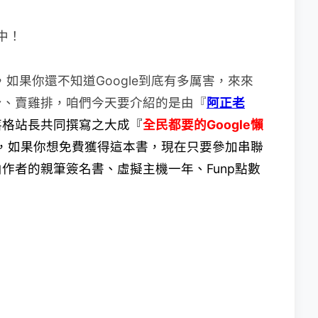
，如果你還不知道Google到底有多厲害，來來
身、賣雞排，咱們今天要介紹的是由『
阿正老
落格站長共同撰寫之大成『
全民都要的Google懶
市囉，如果你想免費獲得這本書，現在只要參加串聯
作者的親筆簽名書、虛擬主機一年、Funp點數