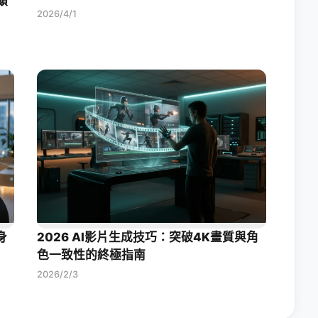
顛
2026/4/1
身
2026 AI影片生成技巧：突破4K畫質與角
色一致性的終極指南
2026/2/3