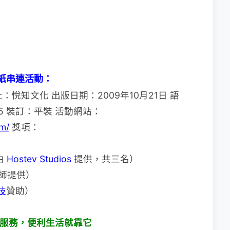
貼紙串連活動：
社：悅知文化 出版日期：2009年10月21日 語
105 裝訂：平裝 活動網站：
m/
獎項：
由
Hostev Studios
提供，共三名）
老師提供）
技
贊助）
能與服務，便利生活就靠它