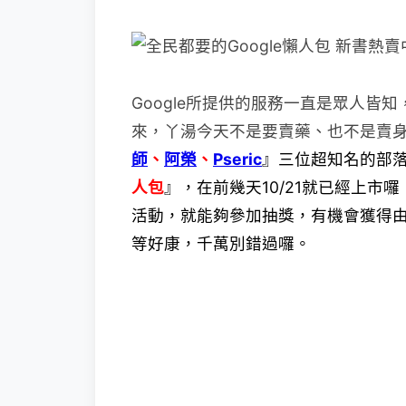
Google所提供的服務一直是眾人皆知
來，丫湯今
天不是要賣藥、也不是賣
師
、
阿榮
、
Pseric
』三
位超知名的部
人包
』，在前幾天10/21就已經上
活動，就能夠參加抽獎，有機會獲得由
等好康，千萬別錯過囉。