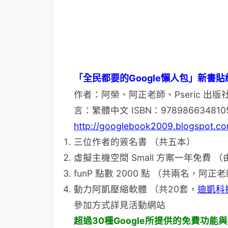
「全民都要的Google懶人包」新書
作者：阿榮、阿正老師、Pseric 出版
言：繁體中文 ISBN：9789866348
http://googlebook2009.blogspot.co
三位作者的簽名書 （共五本）
虛擬主機空間 Small 方案一年免費 （
funP 點數 2000 點 （共兩名，阿正
動力阿凱壓縮軟體 （共20套，
迪凱科
參加方式詳見活動網站
超過30種Google所提供的免費功