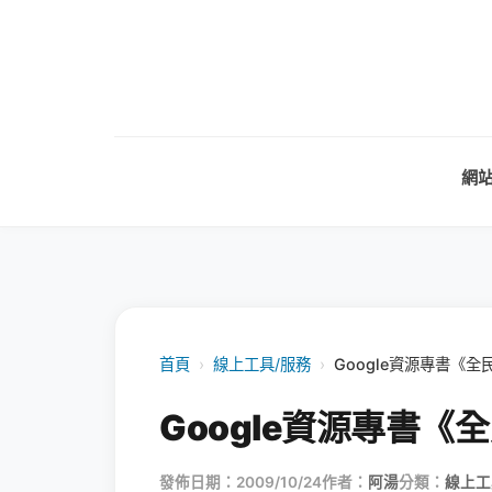
網
首頁
›
線上工具/服務
›
Google資源專書《全
Google資源專書《
發佈日期：2009/10/24
作者：
阿湯
分類：
線上工