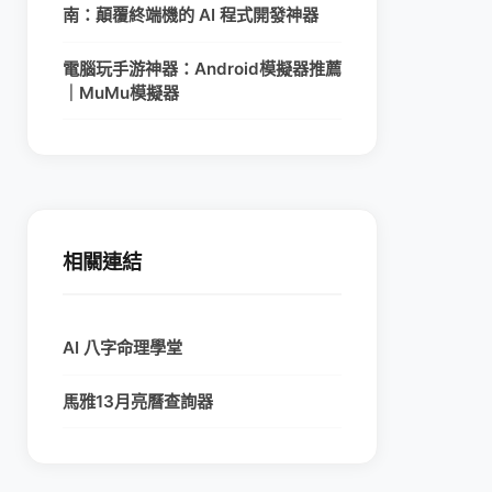
南：顛覆終端機的 AI 程式開發神器
電腦玩手游神器：Android模擬器推薦
｜MuMu模擬器
相關連結
AI 八字命理學堂
馬雅13月亮曆查詢器