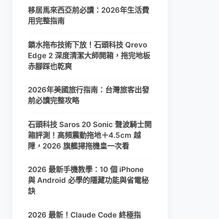
移居馬來西亞前必讀：2026年生活費
用完整指南
鎖水拖布技術下放！石頭科技 Qrevo
Edge 2 深度清潔大師開箱，拖完地板
赤腳踩也乾爽
2026年美國旅行指南：台灣旅客出發
前必讀完整攻略
石頭科技 Saros 20 Sonic 聲波騎士開
箱評測！高頻震動拖地＋4.5cm 越
障，2026 旗艦掃拖機皇一次看
2026 最新手機教學：10 個 iPhone
與 Android 必學的隱藏功能與省電秘
訣
2026 最新！Claude Code 終極指