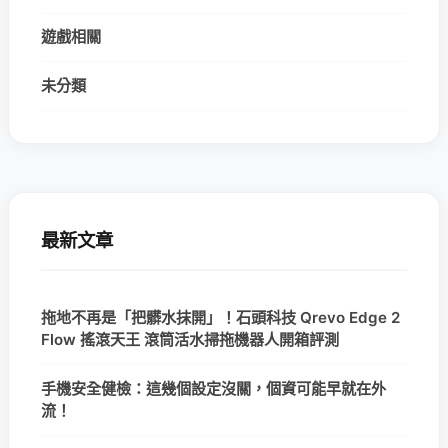
遊戲相關
未分類
最新文章
拖地不再是「把髒水抹開」！石頭科技 Qrevo Edge 2
Flow 搖滾天王 滾筒活水掃拖機器人開箱評測
手機安全健檢：這幾個設定沒關，個資可能早就在外
流！