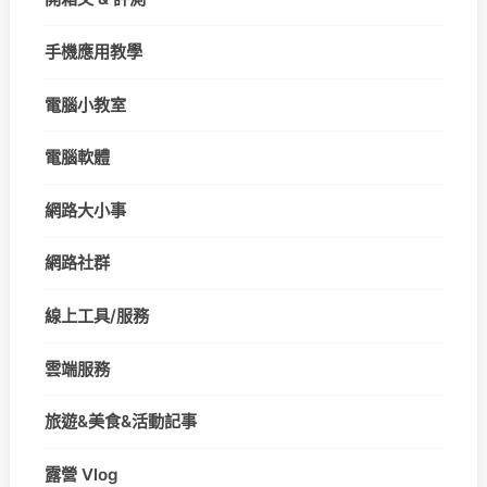
手機應用教學
電腦小教室
電腦軟體
網路大小事
網路社群
線上工具/服務
雲端服務
旅遊&美食&活動記事
露營 Vlog