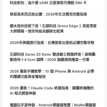
科技新知：為什麼 eSIM 正逐漸取代傳統 SIM 卡
移居馬來西亞前必讀：2026年生活費用完整指南
鎖水拖布技術下放！石頭科技 Qrevo Edge 2 深度清潔
大師開箱，拖完地板赤腳踩也乾爽
2026年美國旅行指南：台灣旅客出發前必讀完整攻略
石頭科技 Saros 20 Sonic 聲波騎士開箱評測！高頻震
動拖地＋4.5cm 越障，2026 旗艦掃拖機皇一次看
2026 最新手機教學：10 個 iPhone 與 Android 必學
的隱藏功能與省電秘訣
2026 最新！Claude Code 終極指南：顛覆終端機的
AI 程式開發神器
電腦玩手游神器：Android模擬器推薦｜MuMu模擬器