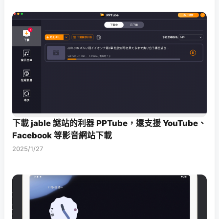
下載 jable 謎站的利器 PPTube，還支援 YouTube、
Facebook 等影音網站下載
2025/1/27