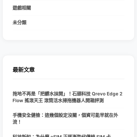
遊戲相關
未分類
最新文章
拖地不再是「把髒水抹開」！石頭科技 Qrevo Edge 2
Flow 搖滾天王 滾筒活水掃拖機器人開箱評測
手機安全健檢：這幾個設定沒關，個資可能早就在外
流！
科技新知：為什麼 eSIM 正逐漸取代傳統 SIM 卡