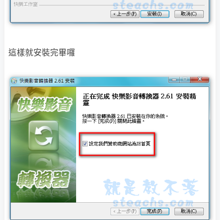
這樣就安裝完畢囉