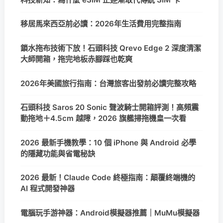
移居馬來西亞前必讀：2026年生活費用完整指南
鎖水拖布技術下放！石頭科技 Qrevo Edge 2 深度清潔
大師開箱，拖完地板赤腳踩也乾爽
2026年美國旅行指南：台灣旅客出發前必讀完整攻略
石頭科技 Saros 20 Sonic 聲波騎士開箱評測！高頻震
動拖地＋4.5cm 越障，2026 旗艦掃拖機皇一次看
2026 最新手機教學：10 個 iPhone 與 Android 必學
的隱藏功能與省電秘訣
2026 最新！Claude Code 終極指南：顛覆終端機的
AI 程式開發神器
電腦玩手游神器：Android模擬器推薦｜MuMu模擬器