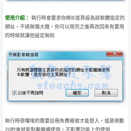
使用介紹：
執行時會要求你將IE首頁設為該軟體指定的
網址，不過無傷大雅，你可以用完之後再改回來有要用
的時候就讓他設定無妨
執行時很囉嗦的需要註冊免費帳號才能登入，或是倒數
20秒後就能點擊繼續使用，不影響功能上的使用