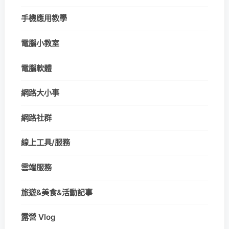
手機應用教學
電腦小教室
電腦軟體
網路大小事
網路社群
線上工具/服務
雲端服務
旅遊&美食&活動記事
露營 Vlog