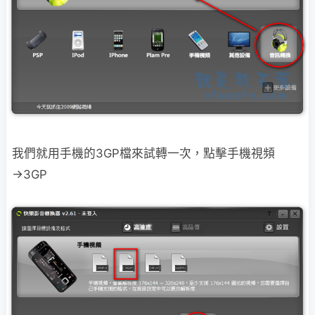
我們就用手機的3GP檔來試轉一次，點擊手機視頻
→3GP