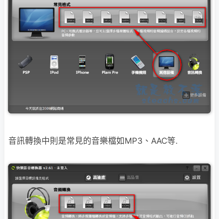
音訊轉換中則是常見的音樂檔如MP3、AAC等.