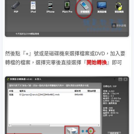
然後點『+』號或是磁碟機來選擇檔案或DVD，加入要
轉檔的檔案，選擇完畢後直接選擇『
開始轉換
』即可