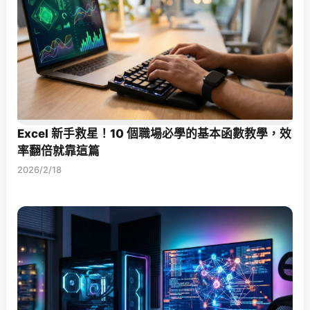
Excel 新手救星！10 個職場必學的基本函數教學，效
率翻倍就靠這篇
2026/2/18