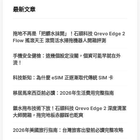
最新文章
拖地不再是「把髒水抹開」！石頭科技 Qrevo Edge 2
Flow 搖滾天王 滾筒活水掃拖機器人開箱評測
手機安全健檢：這幾個設定沒關，個資可能早就在外
流！
科技新知：為什麼 eSIM 正逐漸取代傳統 SIM 卡
移居馬來西亞前必讀：2026年生活費用完整指南
鎖水拖布技術下放！石頭科技 Qrevo Edge 2 深度清潔
大師開箱，拖完地板赤腳踩也乾爽
2026年美國旅行指南：台灣旅客出發前必讀完整攻略