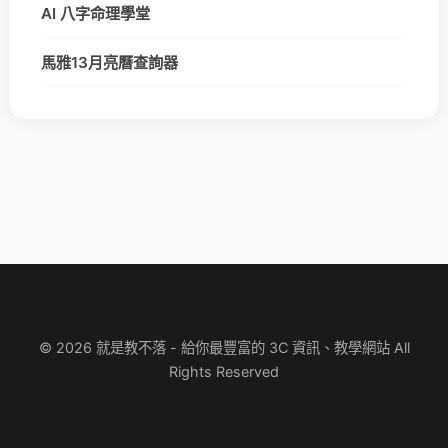
AI 八字命理學堂
馬雅13月亮曆查詢器
© 2026 就是教不落 - 給你最豐富的 3C 資訊、教學網站 All
Rights Reserved