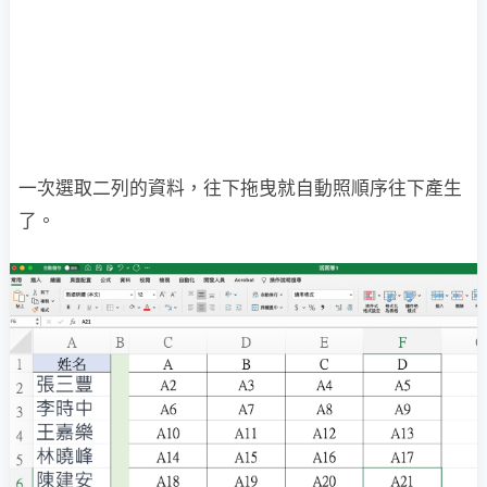
一次選取二列的資料，往下拖曳就自動照順序往下產生
了。