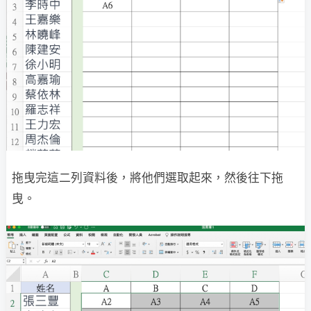
拖曳完這二列資料後，將他們選取起來，然後往下拖
曳。