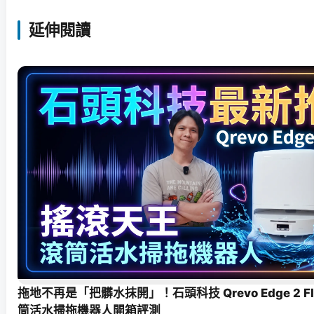
延伸閱讀
拖地不再是「把髒水抹開」！石頭科技 Qrevo Edge 2 F
筒活水掃拖機器人開箱評測