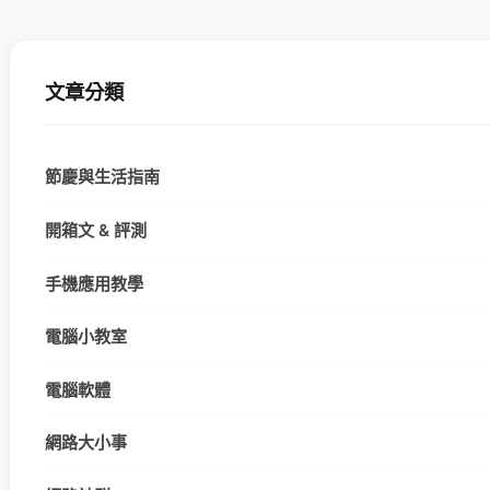
文章分類
節慶與生活指南
開箱文 & 評測
手機應用教學
電腦小教室
電腦軟體
網路大小事