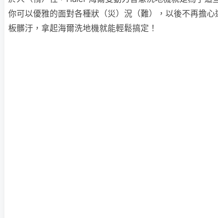
你可以優雅的面對各種狀（災）況（難），以後不再擔心
板髒汙，拿起海爾洗地機就能輕鬆搞定！