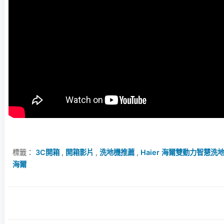
標籤：
3C開箱
,
開箱影片
,
洗地機推薦
,
Haier 海爾雙動力智慧洗
海爾