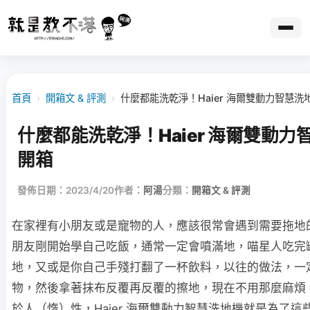
首頁
›
開箱文 & 評測
›
什麼都能洗乾淨！Haier 海爾雙動力智慧洗
什麼都能洗乾淨！Haier 海爾雙動力
開箱
發佈日期：2023/4/20
作者：
阿湯
分類：
開箱文 & 評測
在家裡有小朋友或是寵物的人，應該很常會遇到需要拖地
朋友剛開始學自己吃飯，通常一定會噴滿地，喵星人吃完
地，又或是你自己手殘打翻了一杯飲料，以往的做法，一
物，然後拿著抹布反覆再反覆的擦地，現在不用那麼麻煩
於人（惰）性，Haier 海爾雙動⼒智慧洗地機就是為了