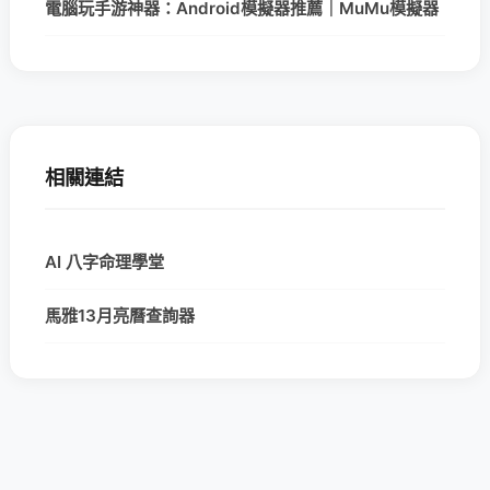
電腦玩手游神器：Android模擬器推薦｜MuMu模擬器
相關連結
AI 八字命理學堂
馬雅13月亮曆查詢器