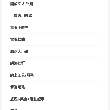
開箱文 & 評測
手機應用教學
電腦小教室
電腦軟體
網路大小事
網路社群
線上工具/服務
雲端服務
旅遊&美食&活動記事