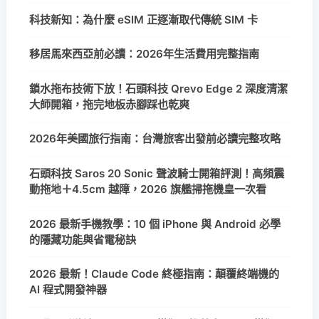
科技新知：為什麼 eSIM 正逐漸取代傳統 SIM 卡
移居馬來西亞前必讀：2026年生活費用完整指南
鎖水拖布技術下放！石頭科技 Qrevo Edge 2 深度清潔
大師開箱，拖完地板赤腳踩也乾爽
2026年美國旅行指南：台灣旅客出發前必讀完整攻略
石頭科技 Saros 20 Sonic 聲波騎士開箱評測！高頻震
動拖地＋4.5cm 越障，2026 旗艦掃拖機皇一次看
2026 最新手機教學：10 個 iPhone 與 Android 必學
的隱藏功能與省電秘訣
2026 最新！Claude Code 終極指南：顛覆終端機的
AI 程式開發神器