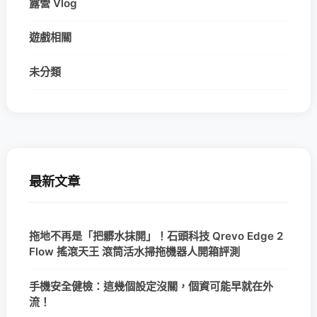
露營 Vlog
遊戲相關
未分類
最新文章
拖地不再是「把髒水抹開」！石頭科技 Qrevo Edge 2
Flow 搖滾天王 滾筒活水掃拖機器人開箱評測
手機安全健檢：這幾個設定沒關，個資可能早就在外
流！