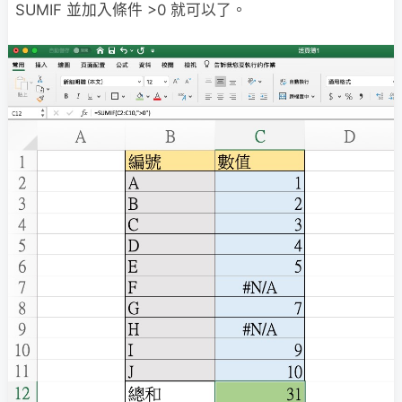
SUMIF 並加入條件 >0 就可以了。