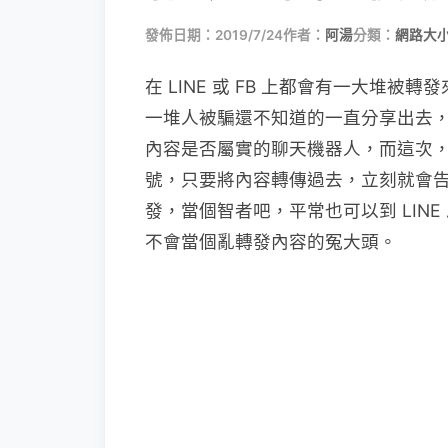
發佈日期：2019/7/24
作者：
阿湯
分類：
網路大
在 LINE 或 FB 上都會有一大堆
一堆人被騙還不知道的一直分享出去
內容是否屬實的聊天機器人，而這次，LI
號，只要將內容轉傳過去，立刻就會
發，當個智者吧，平常也可以到 LIN
不會當個亂轉發內容的冤大頭。