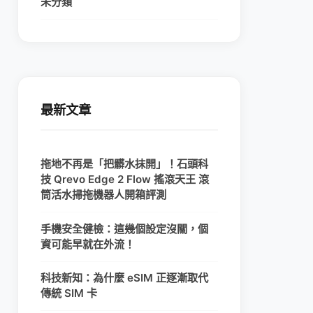
未分類
最新文章
拖地不再是「把髒水抹開」！石頭科
技 Qrevo Edge 2 Flow 搖滾天王 滾
筒活水掃拖機器人開箱評測
手機安全健檢：這幾個設定沒關，個
資可能早就在外流！
科技新知：為什麼 eSIM 正逐漸取代
傳統 SIM 卡