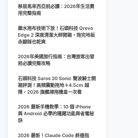
移居馬來西亞前必讀：2026年生活費
用完整指南
鎖水拖布技術下放！石頭科技 Qrevo
Edge 2 深度清潔大師開箱，拖完地板
赤腳踩也乾爽
2026年美國旅行指南：台灣旅客出發
前必讀完整攻略
石頭科技 Saros 20 Sonic 聲波騎士開
箱評測！高頻震動拖地＋4.5cm 越
障，2026 旗艦掃拖機皇一次看
2026 最新手機教學：10 個 iPhone
與 Android 必學的隱藏功能與省電秘
訣
2026 最新！Claude Code 終極指