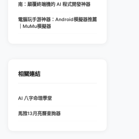
南：顛覆終端機的 AI 程式開發神器
電腦玩手游神器：Android模擬器推薦
｜MuMu模擬器
相關連結
AI 八字命理學堂
馬雅13月亮曆查詢器