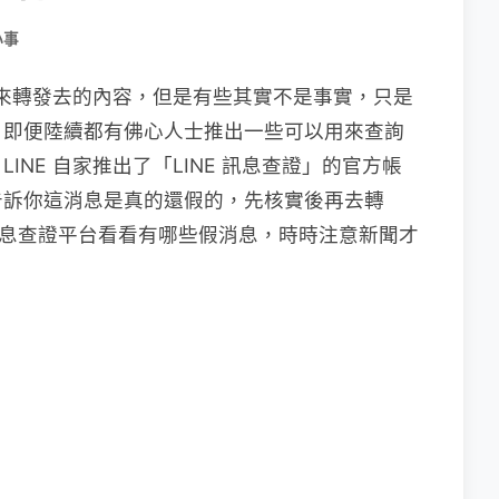
小事
被轉發來轉發去的內容，但是有些其實不是事實，只是
，即便陸續都有佛心人士推出一些可以用來查詢
NE 自家推出了「LINE 訊息查證」的官方帳
告訴你這消息是真的還假的，先核實後再去轉
E 息查證平台看看有哪些假消息，時時注意新聞才