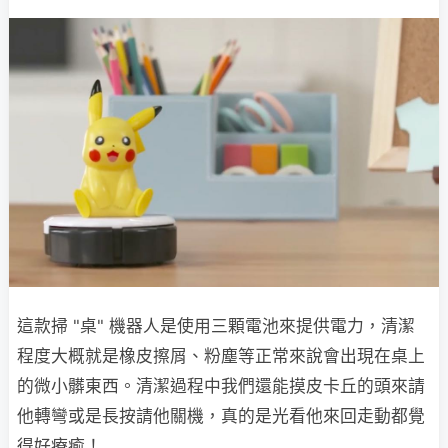
這款掃 "桌" 機器人是使用三顆電池來提供電力，清潔
程度大概就是橡皮擦屑、粉塵等正常來說會出現在桌上
的微小髒東西。清潔過程中我們還能摸皮卡丘的頭來請
他轉彎或是長按請他關機，真的是光看他來回走動都覺
得好療癒！