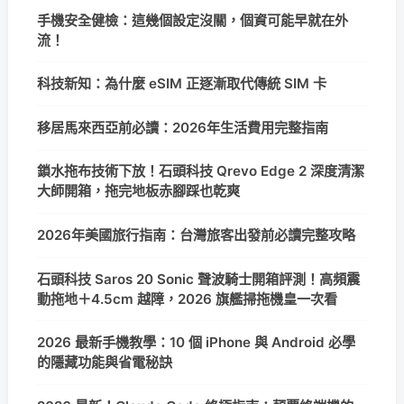
手機安全健檢：這幾個設定沒關，個資可能早就在外
流！
科技新知：為什麼 eSIM 正逐漸取代傳統 SIM 卡
移居馬來西亞前必讀：2026年生活費用完整指南
鎖水拖布技術下放！石頭科技 Qrevo Edge 2 深度清潔
大師開箱，拖完地板赤腳踩也乾爽
2026年美國旅行指南：台灣旅客出發前必讀完整攻略
石頭科技 Saros 20 Sonic 聲波騎士開箱評測！高頻震
動拖地＋4.5cm 越障，2026 旗艦掃拖機皇一次看
2026 最新手機教學：10 個 iPhone 與 Android 必學
的隱藏功能與省電秘訣