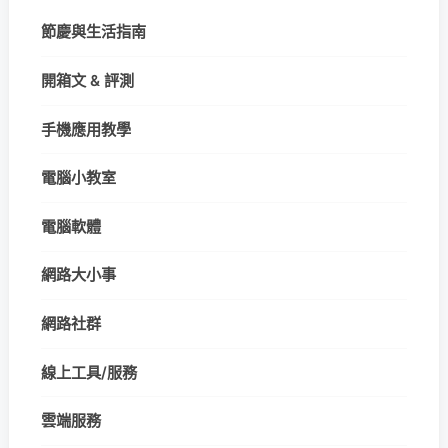
節慶與生活指南
開箱文 & 評測
手機應用教學
電腦小教室
電腦軟體
網路大小事
網路社群
線上工具/服務
雲端服務