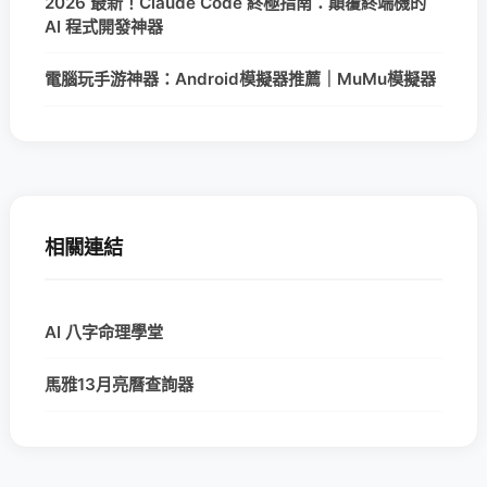
2026 最新！Claude Code 終極指南：顛覆終端機的
AI 程式開發神器
電腦玩手游神器：Android模擬器推薦｜MuMu模擬器
相關連結
AI 八字命理學堂
馬雅13月亮曆查詢器