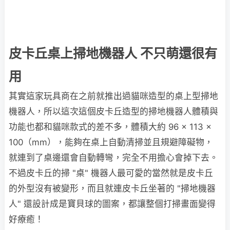
皮卡丘桌上掃地機器人 不只萌還很有
用
其實這家玩具商在之前就推出過貓咪造型的桌上型掃地
機器人，所以這次這個皮卡丘造型的掃地機器人體積與
功能也都和貓咪款式的差不多，體積大約 96 × 113 ×
100（mm），能夠在桌上自動清掃並且規避障礙物，
就連到了桌邊還會自動轉彎，完全不用擔心會掉下去。
不過皮卡丘的掃 "桌" 機器人最可愛的當然就是皮卡丘
的外型沒有被變形，而且就連皮卡丘坐著的 "掃地機器
人" 還設計成是寶貝球的圖案，都讓整個打掃畫面變得
好療癒！