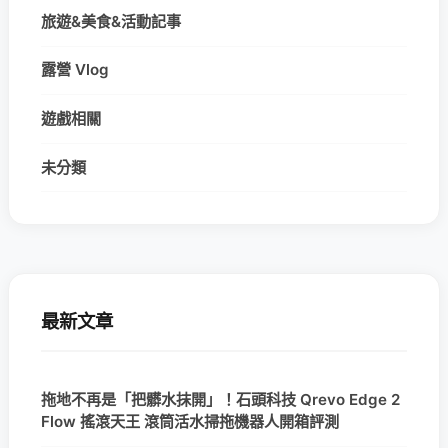
旅遊&美食&活動記事
露營 Vlog
遊戲相關
未分類
最新文章
拖地不再是「把髒水抹開」！石頭科技 Qrevo Edge 2
Flow 搖滾天王 滾筒活水掃拖機器人開箱評測