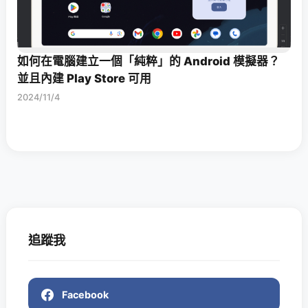
如何在電腦建立一個「純粹」的 Android 模擬器？
並且內建 Play Store 可用
2024/11/4
追蹤我
Facebook