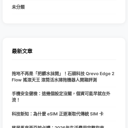
未分類
最新文章
拖地不再是「把髒水抹開」！石頭科技 Qrevo Edge 2
Flow 搖滾天王 滾筒活水掃拖機器人開箱評測
手機安全健檢：這幾個設定沒關，個資可能早就在外
流！
科技新知：為什麼 eSIM 正逐漸取代傳統 SIM 卡
移居馬來西亞前必讀：2026年生活費用完整指南