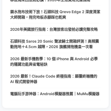
鎖水拖布技術下放！石頭科技 Qrevo Edge 2 深度清潔
大師開箱，拖完地板赤腳踩也乾爽
2026年美國旅行指南：台灣旅客出發前必讀完整攻略
石頭科技 Saros 20 Sonic 聲波騎士開箱評測！高頻震
動拖地＋4.5cm 越障，2026 旗艦掃拖機皇一次看
2026 最新手機教學：10 個 iPhone 與 Android 必學
的隱藏功能與省電秘訣
2026 最新！Claude Code 終極指南：顛覆終端機的
AI 程式開發神器
電腦玩手游神器：Android模擬器推薦｜MuMu模擬器