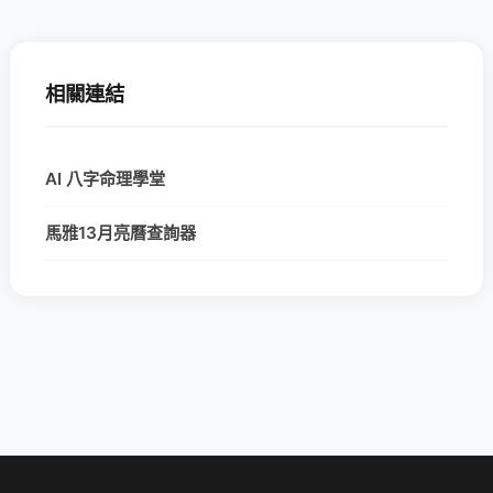
相關連結
AI 八字命理學堂
馬雅13月亮曆查詢器