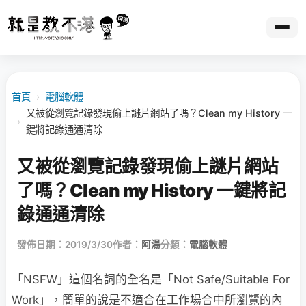
首頁
›
電腦軟體
又被從瀏覽記錄發現偷上謎片網站了嗎？Clean my History 一
›
鍵將記錄通通清除
又被從瀏覽記錄發現偷上謎片網站
了嗎？Clean my History 一鍵將記
錄通通清除
發佈日期：2019/3/30
作者：
阿湯
分類：
電腦軟體
「NSFW」這個名詞的全名是「Not Safe/Suitable For
Work」，簡單的說是不適合在工作場合中所瀏覽的內