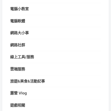
電腦小教室
電腦軟體
網路大小事
網路社群
線上工具/服務
雲端服務
旅遊&美食&活動記事
露營 Vlog
遊戲相關