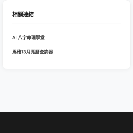
相關連結
AI 八字命理學堂
馬雅13月亮曆查詢器