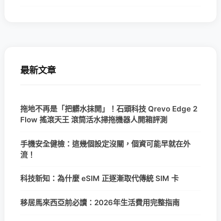
最新文章
拖地不再是「把髒水抹開」！石頭科技 Qrevo Edge 2
Flow 搖滾天王 滾筒活水掃拖機器人開箱評測
手機安全健檢：這幾個設定沒關，個資可能早就在外
流！
科技新知：為什麼 eSIM 正逐漸取代傳統 SIM 卡
移居馬來西亞前必讀：2026年生活費用完整指南