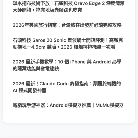
鎖水拖布技術下放！石頭科技 Qrevo Edge 2 深度清潔
大師開箱，拖完地板赤腳踩也乾爽
2026年美國旅行指南：台灣旅客出發前必讀完整攻略
石頭科技 Saros 20 Sonic 聲波騎士開箱評測！高頻震
動拖地＋4.5cm 越障，2026 旗艦掃拖機皇一次看
2026 最新手機教學：10 個 iPhone 與 Android 必學
的隱藏功能與省電秘訣
2026 最新！Claude Code 終極指南：顛覆終端機的
AI 程式開發神器
電腦玩手游神器：Android模擬器推薦｜MuMu模擬器