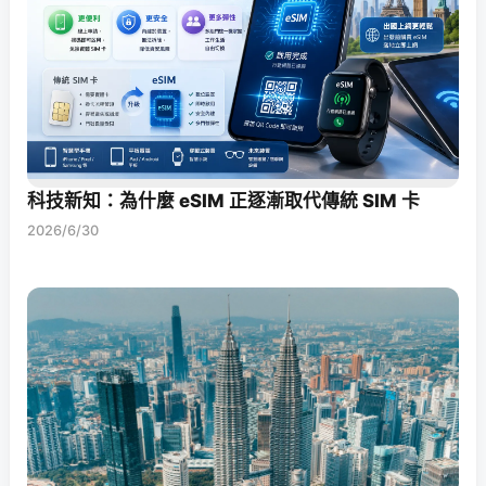
科技新知：為什麼 eSIM 正逐漸取代傳統 SIM 卡
2026/6/30