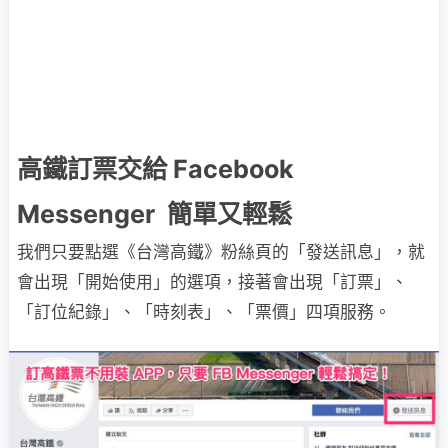
高鐵訂票交給 Facebook
Messenger 簡單又輕鬆
我們只要點選《台灣高鐵》粉絲頁的「發送訊息」，就
會出現「開始使用」的選項，接著會出現「訂票」、
「訂位紀錄」、「時刻表」、「票價」四項服務。