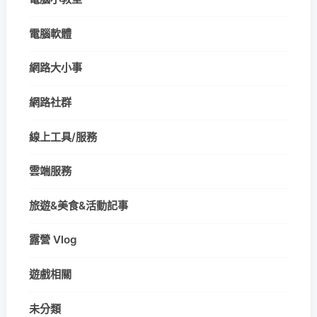
電腦軟體
網路大小事
網路社群
線上工具/服務
雲端服務
旅遊&美食&活動記事
露營 Vlog
遊戲相關
未分類