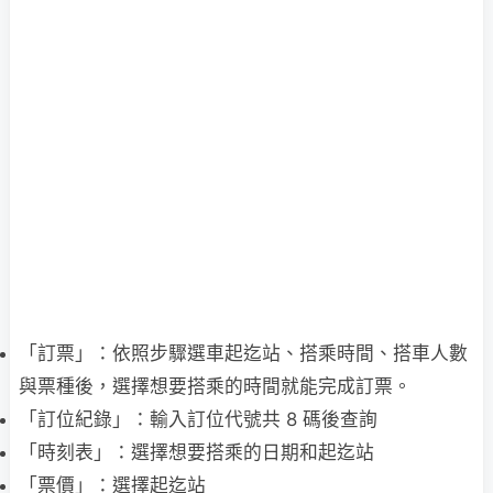
「訂票」：依照步驟選車起迄站、搭乘時間、搭車人數
與票種後，選擇想要搭乘的時間就能完成訂票。
「訂位紀錄」：輸入訂位代號共 8 碼後查詢
「時刻表」：選擇想要搭乘的日期和起迄站
「票價」：選擇起迄站