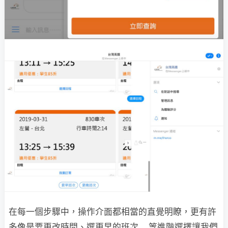
在每一個步驟中，操作介面都相當的直覺明瞭，更有許
多像是要更改時間、選更早的班次... 等進階選擇讓我們