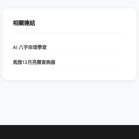
相關連結
AI 八字命理學堂
馬雅13月亮曆查詢器