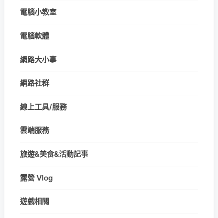
電腦小教室
電腦軟體
網路大小事
網路社群
線上工具/服務
雲端服務
旅遊&美食&活動記事
露營 Vlog
遊戲相關