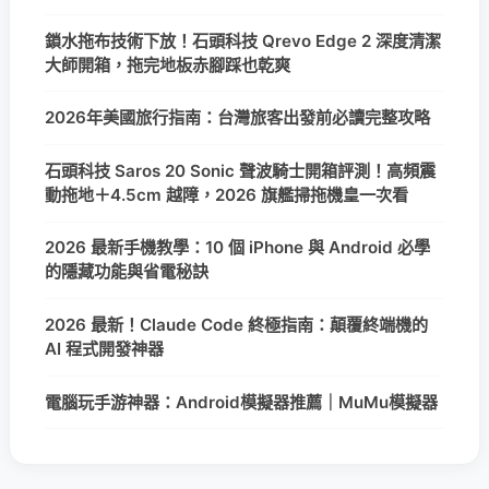
鎖水拖布技術下放！石頭科技 Qrevo Edge 2 深度清潔
大師開箱，拖完地板赤腳踩也乾爽
2026年美國旅行指南：台灣旅客出發前必讀完整攻略
石頭科技 Saros 20 Sonic 聲波騎士開箱評測！高頻震
動拖地＋4.5cm 越障，2026 旗艦掃拖機皇一次看
2026 最新手機教學：10 個 iPhone 與 Android 必學
的隱藏功能與省電秘訣
2026 最新！Claude Code 終極指南：顛覆終端機的
AI 程式開發神器
電腦玩手游神器：Android模擬器推薦｜MuMu模擬器