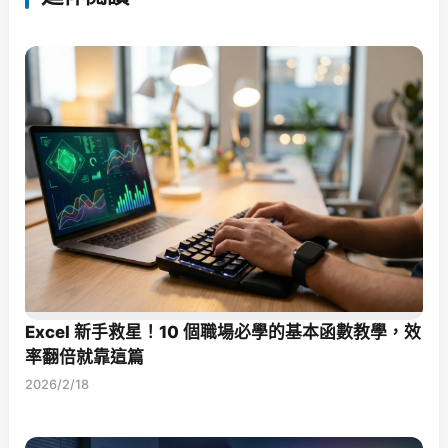
Excel 新手救星！10 個職場必學的基本函數教學，效
率翻倍就靠這篇
2026/2/18