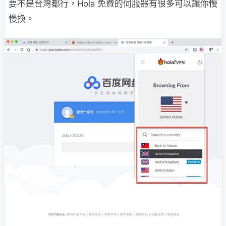
要不是台灣都行，Hola 免費的伺服器有很多可以讓你慢
慢換。