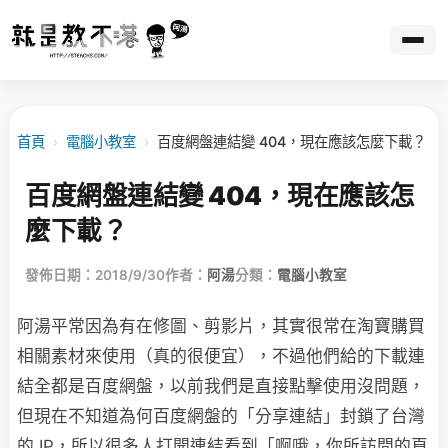
首頁
›
電腦小教室
›
百度網盤連結變 404，現在應該怎麼下載？
百度網盤連結變 404，現在應該怎
麼下載？
發佈日期：2018/9/30
作者：
阿湯
分類：
電腦小教室
阿湯平常因為有在修圖、剪影片，其實很常在淘寶購買
相關素材來使用（真的很便宜），不過他們給的下載連
結全都是百度網盤，以前我們是直接點擊使用沒問題，
但現在不知道為何百度網盤的「分享連結」封鎖了台灣
的 IP，所以很多人打開連結看到「啊哦，你所訪問的頁