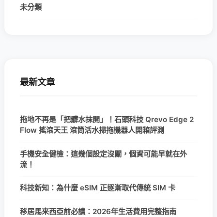
未分類
最新文章
拖地不再是「把髒水抹開」！石頭科技 Qrevo Edge 2
Flow 搖滾天王 滾筒活水掃拖機器人開箱評測
手機安全健檢：這幾個設定沒關，個資可能早就在外
流！
科技新知：為什麼 eSIM 正逐漸取代傳統 SIM 卡
移居馬來西亞前必讀：2026年生活費用完整指南