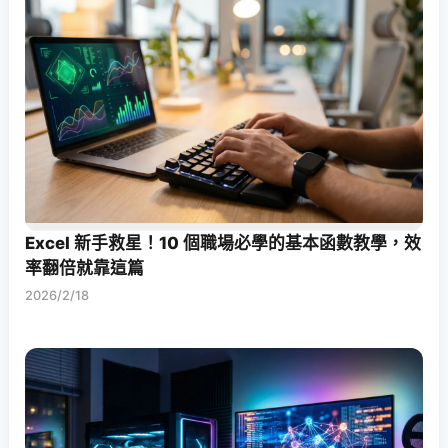
Excel 新手救星！10 個職場必學的基本函數教學，效
率翻倍就靠這篇
2026/2/18