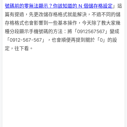
號碼前的零無法顯示？你該知道的 N 個儲存格設定
」這
篇有提過，先更改儲存格格式就能解決，不過不同的儲
存格格式也會影響到一些基本操作，今天除了教大家幾
種分段顯示手機號碼的方法：將「0912567567」變成
「0912-567-567」，也會順便再提到關於「0」的設
定，往下看。