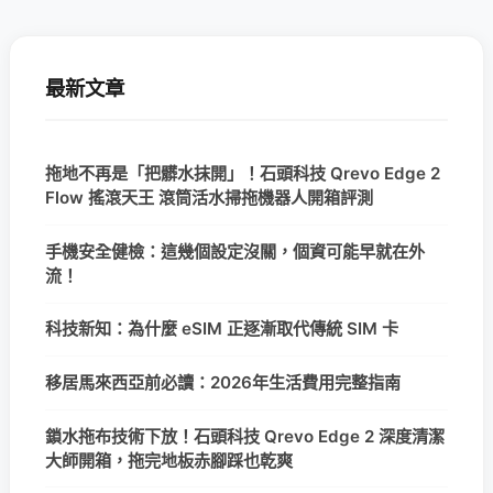
最新文章
拖地不再是「把髒水抹開」！石頭科技 Qrevo Edge 2
Flow 搖滾天王 滾筒活水掃拖機器人開箱評測
手機安全健檢：這幾個設定沒關，個資可能早就在外
流！
科技新知：為什麼 eSIM 正逐漸取代傳統 SIM 卡
移居馬來西亞前必讀：2026年生活費用完整指南
鎖水拖布技術下放！石頭科技 Qrevo Edge 2 深度清潔
大師開箱，拖完地板赤腳踩也乾爽