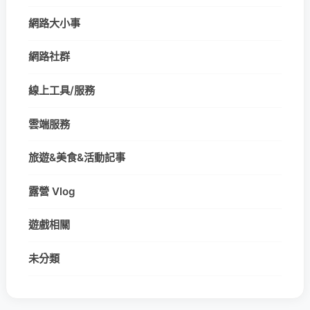
網路大小事
網路社群
線上工具/服務
雲端服務
旅遊&美食&活動記事
露營 Vlog
遊戲相關
未分類