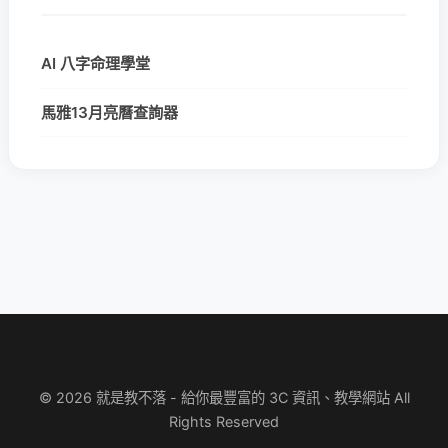
AI 八字命理學堂
馬雅13月亮曆查詢器
© 2026 就是教不落 - 給你最豐富的 3C 資訊、教學網站 All
Rights Reserved