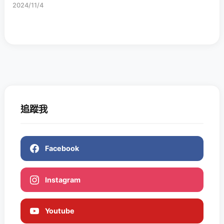
2024/11/4
追蹤我
Facebook
Instagram
Youtube