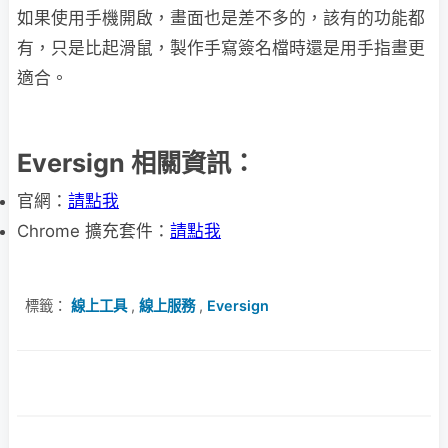
如果使用手機開啟，畫面也是差不多的，該有的功能都
有，只是比起滑鼠，製作手寫簽名檔時還是用手指畫更
適合。
Eversign 相關資訊：
官網：
請點我
Chrome 擴充套件：
請點我
標籤：
線上工具
,
線上服務
,
Eversign