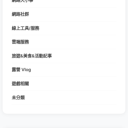
網路大小事
網路社群
線上工具/服務
雲端服務
旅遊&美食&活動記事
露營 Vlog
遊戲相關
未分類