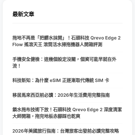
最新文章
拖地不再是「把髒水抹開」！石頭科技 Qrevo Edge 2
Flow 搖滾天王 滾筒活水掃拖機器人開箱評測
手機安全健檢：這幾個設定沒關，個資可能早就在外
流！
科技新知：為什麼 eSIM 正逐漸取代傳統 SIM 卡
移居馬來西亞前必讀：2026年生活費用完整指南
鎖水拖布技術下放！石頭科技 Qrevo Edge 2 深度清潔
大師開箱，拖完地板赤腳踩也乾爽
2026年美國旅行指南：台灣旅客出發前必讀完整攻略