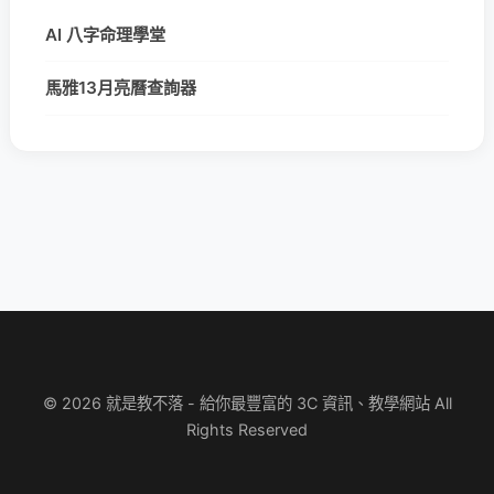
AI 八字命理學堂
馬雅13月亮曆查詢器
© 2026 就是教不落 - 給你最豐富的 3C 資訊、教學網站 All
Rights Reserved