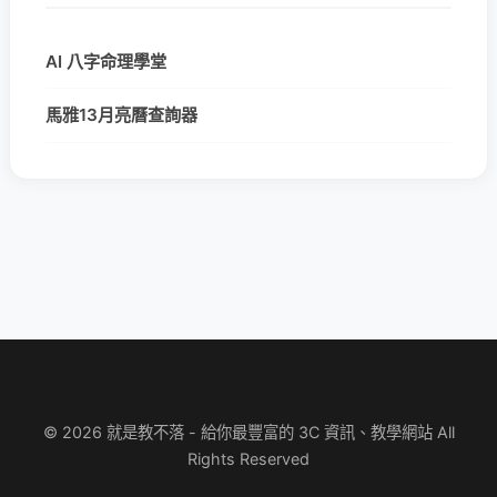
AI 八字命理學堂
馬雅13月亮曆查詢器
© 2026 就是教不落 - 給你最豐富的 3C 資訊、教學網站 All
Rights Reserved