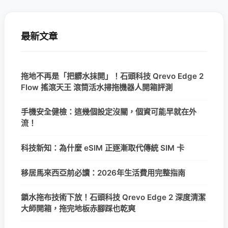
最新文章
拖地不再是「把髒水抹開」！石頭科技 Qrevo Edge 2
Flow 搖滾天王 滾筒活水掃拖機器人開箱評測
手機安全健檢：這幾個設定沒關，個資可能早就在外
流！
科技新知：為什麼 eSIM 正逐漸取代傳統 SIM 卡
移居馬來西亞前必讀：2026年生活費用完整指南
鎖水拖布技術下放！石頭科技 Qrevo Edge 2 深度清潔
大師開箱，拖完地板赤腳踩也乾爽