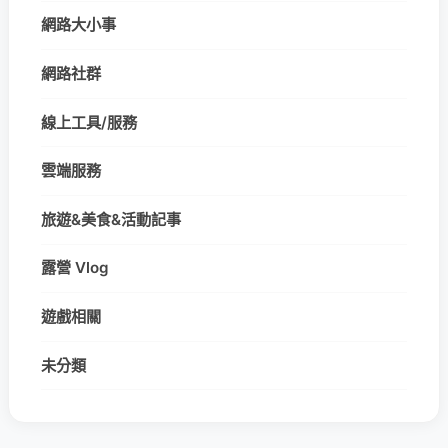
網路大小事
網路社群
線上工具/服務
雲端服務
旅遊&美食&活動記事
露營 Vlog
遊戲相關
未分類