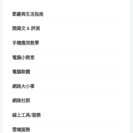
節慶與生活指南
開箱文 & 評測
手機應用教學
電腦小教室
電腦軟體
網路大小事
網路社群
線上工具/服務
雲端服務