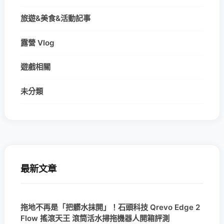
旅遊&美食&活動記事
露營 Vlog
遊戲相關
未分類
最新文章
拖地不再是「把髒水抹開」！石頭科技 Qrevo Edge 2
Flow 搖滾天王 滾筒活水掃拖機器人開箱評測