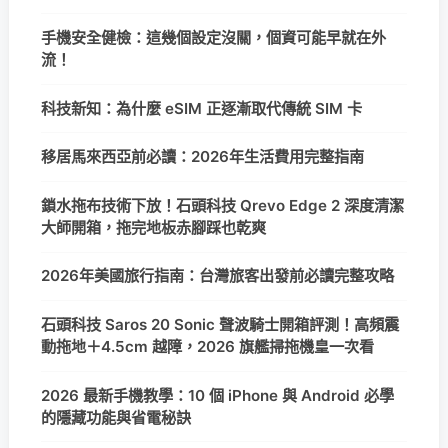
手機安全健檢：這幾個設定沒關，個資可能早就在外
流！
科技新知：為什麼 eSIM 正逐漸取代傳統 SIM 卡
移居馬來西亞前必讀：2026年生活費用完整指南
鎖水拖布技術下放！石頭科技 Qrevo Edge 2 深度清潔
大師開箱，拖完地板赤腳踩也乾爽
2026年美國旅行指南：台灣旅客出發前必讀完整攻略
石頭科技 Saros 20 Sonic 聲波騎士開箱評測！高頻震
動拖地＋4.5cm 越障，2026 旗艦掃拖機皇一次看
2026 最新手機教學：10 個 iPhone 與 Android 必學
的隱藏功能與省電秘訣