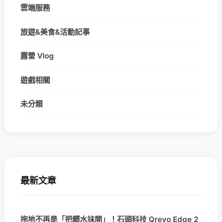
雲端服務
旅遊&美食&活動記事
露營 Vlog
遊戲相關
未分類
最新文章
拖地不再是「把髒水抹開」！石頭科技 Qrevo Edge 2