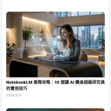
NotebookLM 進階攻略：10 個讓 AI 變身超級研究員
的實用技巧
2026/2/11