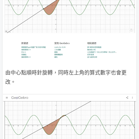
由中心點順時針旋轉，同時左上角的算式數字也會更
改。