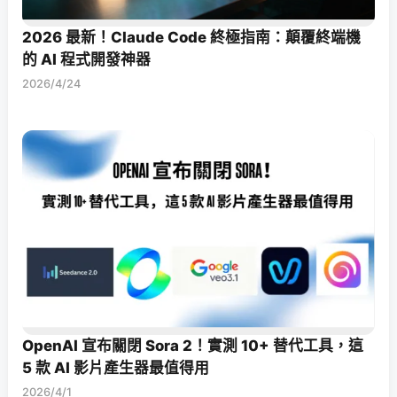
2026 最新！Claude Code 終極指南：顛覆終端機
的 AI 程式開發神器
2026/4/24
OpenAI 宣布關閉 Sora 2！實測 10+ 替代工具，這
5 款 AI 影片產生器最值得用
2026/4/1