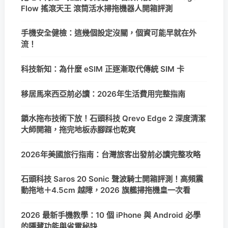
Flow 搖滾天王 滾筒活水掃拖機器人開箱評測
手機安全健檢：這幾個設定沒關，個資可能早就在外
流！
科技新知：為什麼 eSIM 正逐漸取代傳統 SIM 卡
移居馬來西亞前必讀：2026年生活費用完整指南
鎖水拖布技術下放！石頭科技 Qrevo Edge 2 深度清潔
大師開箱，拖完地板赤腳踩也乾爽
2026年美國旅行指南：台灣旅客出發前必讀完整攻略
石頭科技 Saros 20 Sonic 聲波騎士開箱評測！高頻震
動拖地＋4.5cm 越障，2026 旗艦掃拖機皇一次看
2026 最新手機教學：10 個 iPhone 與 Android 必學
的隱藏功能與省電秘訣