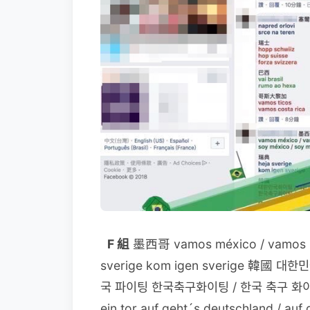
F 組
墨西哥 vamos méxico / vamos m
sverige kom igen sverige 韓國
국 파이팅 한국축구화이팅 / 한국 축구 화이팅 德國 
ein tor auf geht´s deutschland / auf