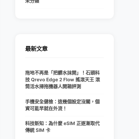
未分類
最新文章
拖地不再是「把髒水抹開」！石頭科
技 Qrevo Edge 2 Flow 搖滾天王 滾
筒活水掃拖機器人開箱評測
手機安全健檢：這幾個設定沒關，個
資可能早就在外流！
科技新知：為什麼 eSIM 正逐漸取代
傳統 SIM 卡