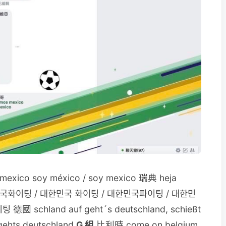
exico soy méxico / soy mexico 瑞典 heja
 대한민국화이팅 / 대한민국 화이팅 / 대한민국파이팅 / 대한민
schland auf geht´s deutschland, schießt
 gehts deutschland
G 組
比利時 come on belgium