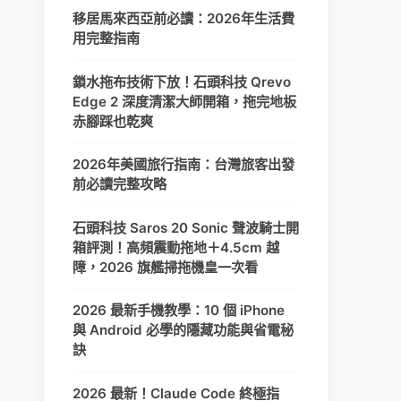
移居馬來西亞前必讀：2026年生活費
用完整指南
鎖水拖布技術下放！石頭科技 Qrevo
Edge 2 深度清潔大師開箱，拖完地板
赤腳踩也乾爽
2026年美國旅行指南：台灣旅客出發
前必讀完整攻略
石頭科技 Saros 20 Sonic 聲波騎士開
箱評測！高頻震動拖地＋4.5cm 越
障，2026 旗艦掃拖機皇一次看
2026 最新手機教學：10 個 iPhone
與 Android 必學的隱藏功能與省電秘
訣
2026 最新！Claude Code 終極指