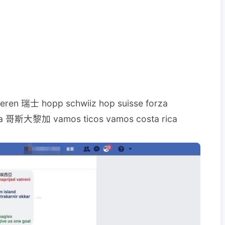
ren 瑞士 hopp schwiiz hop suisse forza
exa 哥斯大黎加 vamos ticos vamos costa rica