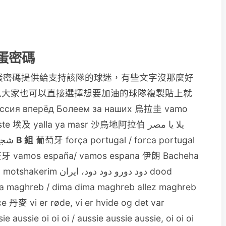
彩蛋密碼
專屬彩蛋密碼提供給支持該隊的球迷，有些文字沒那麼好
以大家也可以直接選擇想要加油的球隊複製貼上就
ссия вперёд Болеем за наших 烏拉圭 vamo
ste 埃及 yalla ya masr 沙烏地阿拉伯 يلا يا مصر
yalla ya masr شجع منتخب مصر شجع مصر
B 組
葡萄牙 força portugal / forca portugal
西班牙 vamos españa/ vamos espana 伊朗 Bacheha
 maghreb / dima dima maghreb allez maghreb
ce 丹麥 vi er røde, vi er hvide og det var
 aussie oi oi oi / aussie aussie aussie, oi oi oi