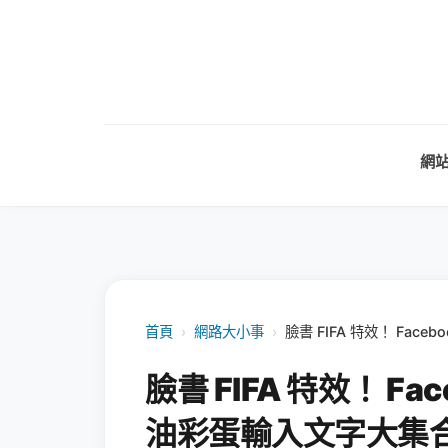
網
首頁
›
網路大小事
›
臉書 FIFA 特效！ Fa
臉書 FIFA 特效！ F
油彩蛋輸入文字大集