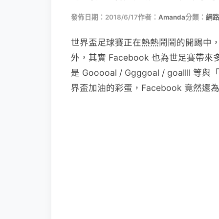
發佈日期：2018/6/17
作者：
Amanda
分類：
網
世界盃足球賽正在熱熱鬧鬧的開踢中，F
外，其實 Facebook 也為世足賽帶來
是 Gooooal / Ggggoal / g
界盃加油的彩蛋，Facebook 竟然還