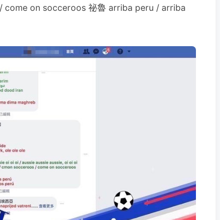
/ come on socceroos 祕魯 arriba peru / arriba