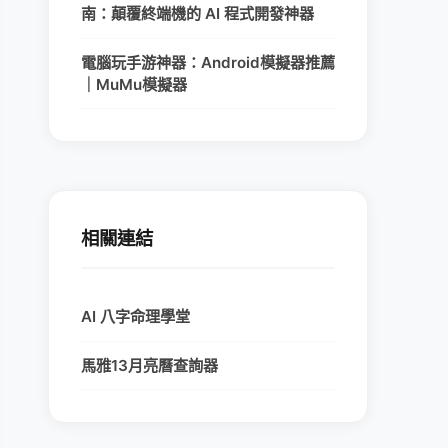
南：顛覆終端機的 AI 程式開發神器
電腦玩手游神器：Android模擬器推薦
｜MuMu模擬器
相關連結
AI 八字命理學堂
馬雅13月亮曆查詢器