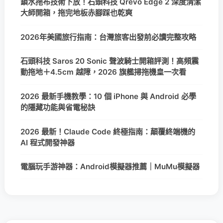
鎖水拖布技術下放！石頭科技 Qrevo Edge 2 深度清潔
大師開箱，拖完地板赤腳踩也乾爽
2026年美國旅行指南：台灣旅客出發前必讀完整攻略
石頭科技 Saros 20 Sonic 聲波騎士開箱評測！高頻震
動拖地＋4.5cm 越障，2026 旗艦掃拖機皇一次看
2026 最新手機教學：10 個 iPhone 與 Android 必學
的隱藏功能與省電秘訣
2026 最新！Claude Code 終極指南：顛覆終端機的
AI 程式開發神器
電腦玩手游神器：Android模擬器推薦｜MuMu模擬器