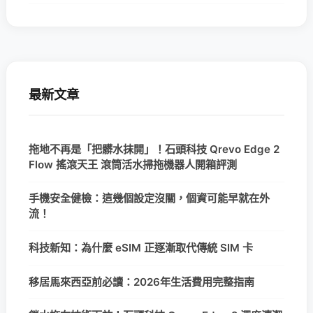
最新文章
拖地不再是「把髒水抹開」！石頭科技 Qrevo Edge 2
Flow 搖滾天王 滾筒活水掃拖機器人開箱評測
手機安全健檢：這幾個設定沒關，個資可能早就在外
流！
科技新知：為什麼 eSIM 正逐漸取代傳統 SIM 卡
移居馬來西亞前必讀：2026年生活費用完整指南