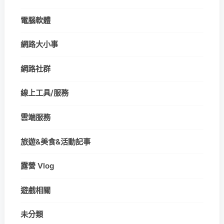
電腦軟體
網路大小事
網路社群
線上工具/服務
雲端服務
旅遊&美食&活動記事
露營 Vlog
遊戲相關
未分類