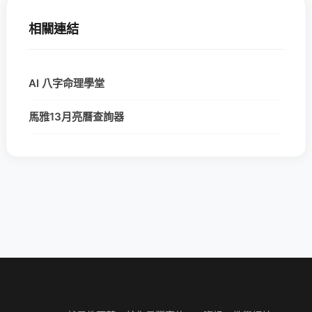
相關連結
AI 八字命理學堂
馬雅13月亮曆查詢器