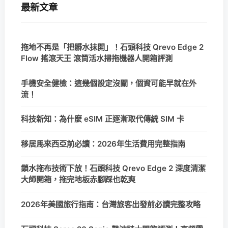
最新文章
拖地不再是「把髒水抹開」！石頭科技 Qrevo Edge 2
Flow 搖滾天王 滾筒活水掃拖機器人開箱評測
手機安全健檢：這幾個設定沒關，個資可能早就在外
流！
科技新知：為什麼 eSIM 正逐漸取代傳統 SIM 卡
移居馬來西亞前必讀：2026年生活費用完整指南
鎖水拖布技術下放！石頭科技 Qrevo Edge 2 深度清潔
大師開箱，拖完地板赤腳踩也乾爽
2026年美國旅行指南：台灣旅客出發前必讀完整攻略