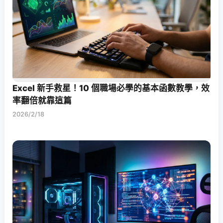
Excel 新手救星！10 個職場必學的基本函數教學，效
率翻倍就靠這篇
2026/2/18