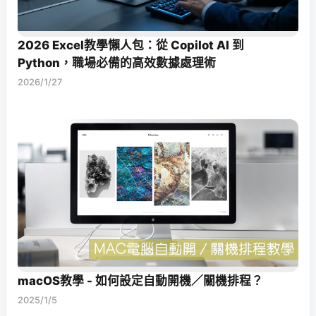
2026 Excel教學懶人包：從 Copilot AI 到
Python，職場必備的高效數據處理術
2026/1/27
macOS教學 - 如何設定自動開機／關機排程？
2025/1/5