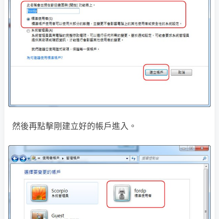
然後再點擊剛建立好的帳戶進入。