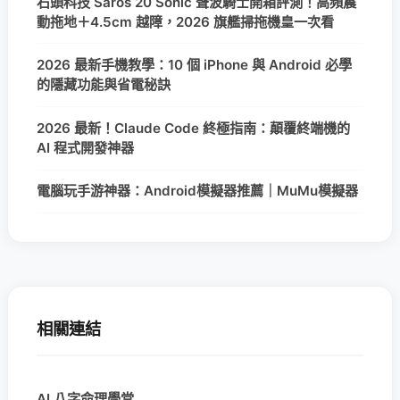
石頭科技 Saros 20 Sonic 聲波騎士開箱評測！高頻震
動拖地＋4.5cm 越障，2026 旗艦掃拖機皇一次看
2026 最新手機教學：10 個 iPhone 與 Android 必學
的隱藏功能與省電秘訣
2026 最新！Claude Code 終極指南：顛覆終端機的
AI 程式開發神器
電腦玩手游神器：Android模擬器推薦｜MuMu模擬器
相關連結
AI 八字命理學堂