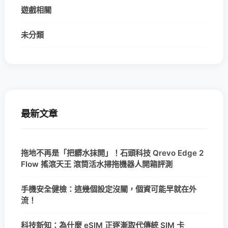
遊戲相關
未分類
最新文章
拖地不再是「把髒水抹開」！石頭科技 Qrevo Edge 2
Flow 搖滾天王 滾筒活水掃拖機器人開箱評測
手機安全健檢：這幾個設定沒關，個資可能早就在外
流！
科技新知：為什麼 eSIM 正逐漸取代傳統 SIM 卡