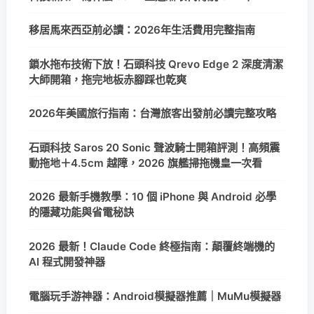
移居馬來西亞前必讀：2026年生活費用完整指南
鎖水拖布技術下放！石頭科技 Qrevo Edge 2 深度清潔
大師開箱，拖完地板赤腳踩也乾爽
2026年美國旅行指南：台灣旅客出發前必讀完整攻略
石頭科技 Saros 20 Sonic 聲波騎士開箱評測！高頻震
動拖地＋4.5cm 越障，2026 旗艦掃拖機皇一次看
2026 最新手機教學：10 個 iPhone 與 Android 必學
的隱藏功能與省電秘訣
2026 最新！Claude Code 終極指南：顛覆終端機的
AI 程式開發神器
電腦玩手游神器：Android模擬器推薦｜MuMu模擬器