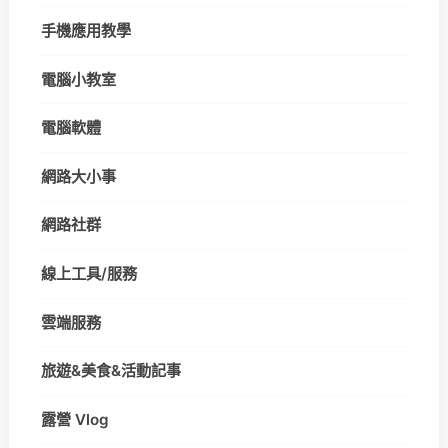
手機應用教學
電腦小教室
電腦軟體
網路大小事
網路社群
線上工具/服務
雲端服務
旅遊&美食&活動記事
露營 Vlog