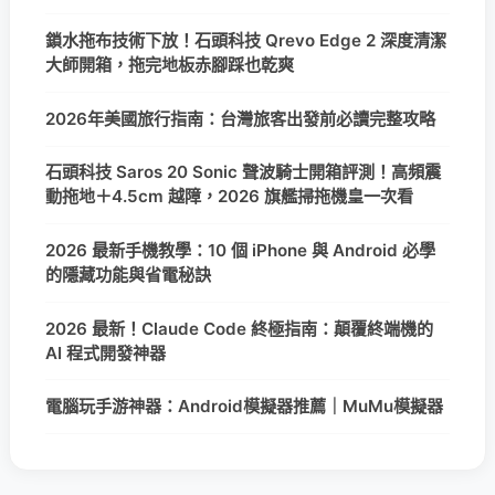
鎖水拖布技術下放！石頭科技 Qrevo Edge 2 深度清潔
大師開箱，拖完地板赤腳踩也乾爽
2026年美國旅行指南：台灣旅客出發前必讀完整攻略
石頭科技 Saros 20 Sonic 聲波騎士開箱評測！高頻震
動拖地＋4.5cm 越障，2026 旗艦掃拖機皇一次看
2026 最新手機教學：10 個 iPhone 與 Android 必學
的隱藏功能與省電秘訣
2026 最新！Claude Code 終極指南：顛覆終端機的
AI 程式開發神器
電腦玩手游神器：Android模擬器推薦｜MuMu模擬器