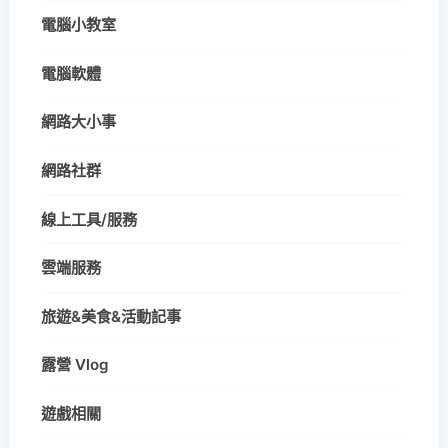
電腦小教室
電腦軟體
網路大小事
網路社群
線上工具/服務
雲端服務
旅遊&美食&活動記事
露營 Vlog
遊戲相關