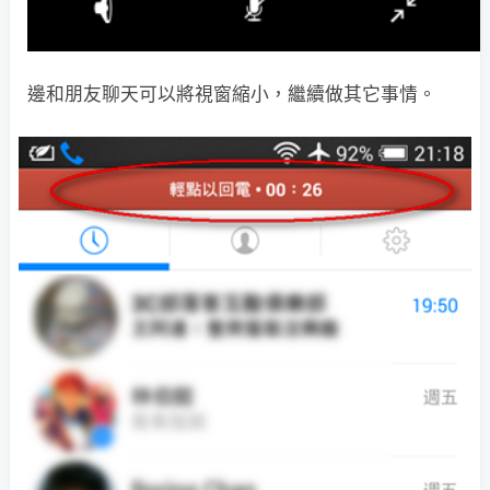
邊和朋友聊天可以將視窗縮小，繼續做其它事情。