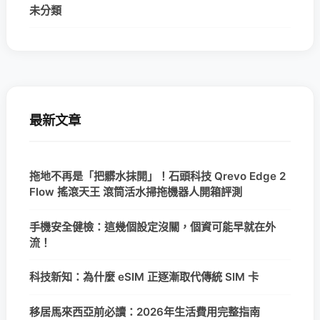
未分類
最新文章
拖地不再是「把髒水抹開」！石頭科技 Qrevo Edge 2
Flow 搖滾天王 滾筒活水掃拖機器人開箱評測
手機安全健檢：這幾個設定沒關，個資可能早就在外
流！
科技新知：為什麼 eSIM 正逐漸取代傳統 SIM 卡
移居馬來西亞前必讀：2026年生活費用完整指南