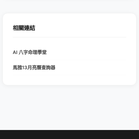
相關連結
AI 八字命理學堂
馬雅13月亮曆查詢器