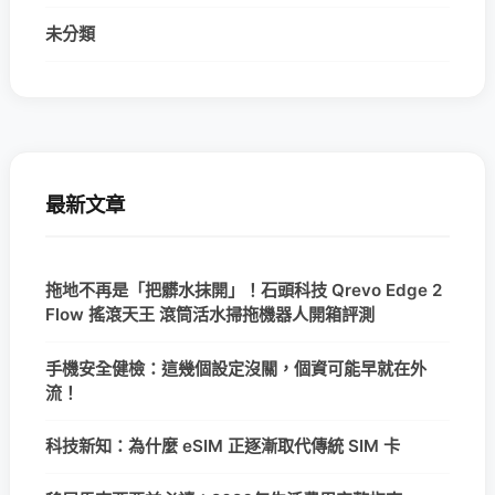
未分類
最新文章
拖地不再是「把髒水抹開」！石頭科技 Qrevo Edge 2
Flow 搖滾天王 滾筒活水掃拖機器人開箱評測
手機安全健檢：這幾個設定沒關，個資可能早就在外
流！
科技新知：為什麼 eSIM 正逐漸取代傳統 SIM 卡