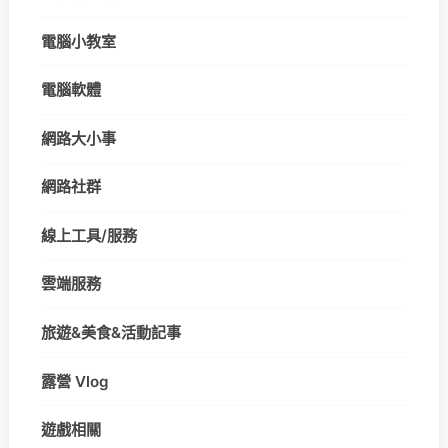
電腦小教室
電腦軟體
網路大小事
網路社群
線上工具/服務
雲端服務
旅遊&美食&活動記事
露營 Vlog
遊戲相關