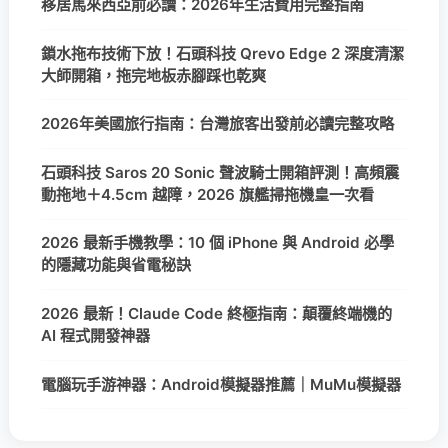
移居馬來西亞前必讀：2026年生活費用完整指南
鎖水拖布技術下放！石頭科技 Qrevo Edge 2 深度清潔
大師開箱，拖完地板赤腳踩也乾爽
2026年美國旅行指南：台灣旅客出發前必讀完整攻略
石頭科技 Saros 20 Sonic 聲波騎士開箱評測！高頻震
動拖地＋4.5cm 越障，2026 旗艦掃拖機皇一次看
2026 最新手機教學：10 個 iPhone 與 Android 必學
的隱藏功能與省電秘訣
2026 最新！Claude Code 終極指南：顛覆終端機的
AI 程式開發神器
電腦玩手游神器：Android模擬器推薦｜MuMu模擬器