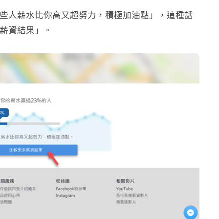
「有些人薪水比你高又超努力，積極加油點」，這種話
多薪資結果」。