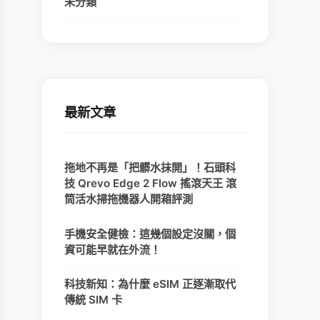
未分類
最新文章
拖地不再是「把髒水抹開」！石頭科
技 Qrevo Edge 2 Flow 搖滾天王 滾
筒活水掃拖機器人開箱評測
手機安全健檢：這幾個設定沒關，個
資可能早就在外流！
科技新知：為什麼 eSIM 正逐漸取代
傳統 SIM 卡