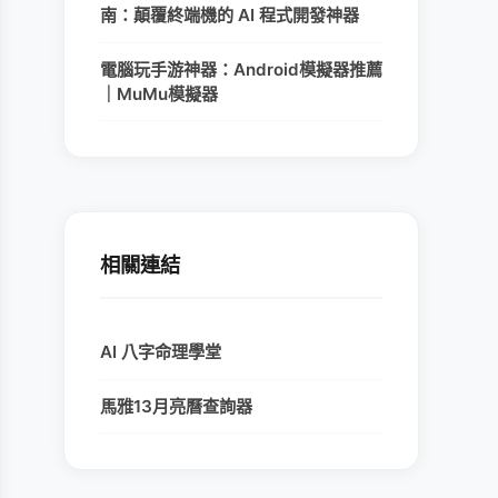
南：顛覆終端機的 AI 程式開發神器
電腦玩手游神器：Android模擬器推薦
｜MuMu模擬器
相關連結
AI 八字命理學堂
馬雅13月亮曆查詢器