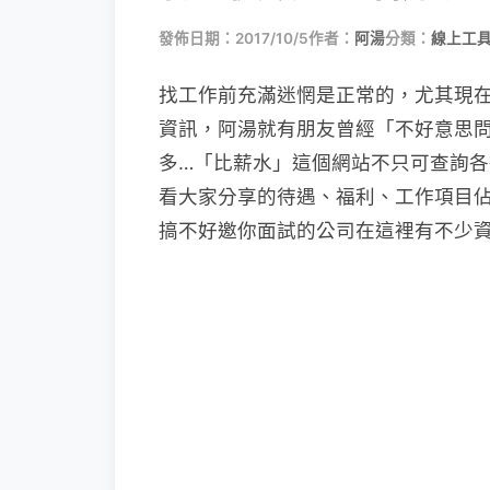
發佈日期：2017/10/5
作者：
阿湯
分類：
線上工具
找工作前充滿迷惘是正常的，尤其現
資訊，阿湯就有朋友曾經「不好意思
多…「比薪水」這個網站不只可查詢
看大家分享的待遇、福利、工作項目
搞不好邀你面試的公司在這裡有不少