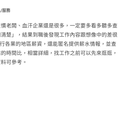
/服務
在慣老闆、血汗企業還是很多，一定要多看多聽多查
問清楚」，結果到職後發現工作內容跟想像中的差很
各行各業的地區薪資，還能匿名提供薪水情報，並查
佔的時間比，相當詳細，找工作之前可以先來逛逛，
資料可參考。