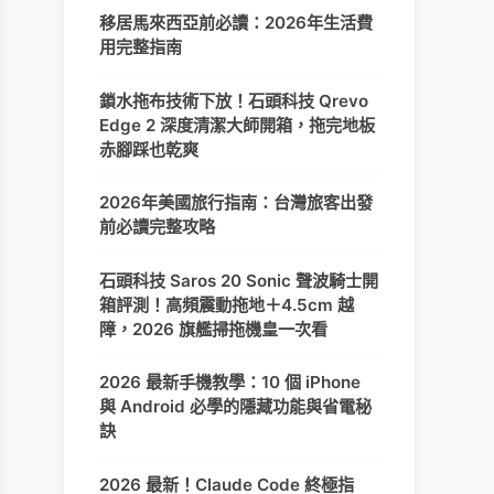
移居馬來西亞前必讀：2026年生活費
用完整指南
鎖水拖布技術下放！石頭科技 Qrevo
Edge 2 深度清潔大師開箱，拖完地板
赤腳踩也乾爽
2026年美國旅行指南：台灣旅客出發
前必讀完整攻略
石頭科技 Saros 20 Sonic 聲波騎士開
箱評測！高頻震動拖地＋4.5cm 越
障，2026 旗艦掃拖機皇一次看
2026 最新手機教學：10 個 iPhone
與 Android 必學的隱藏功能與省電秘
訣
2026 最新！Claude Code 終極指