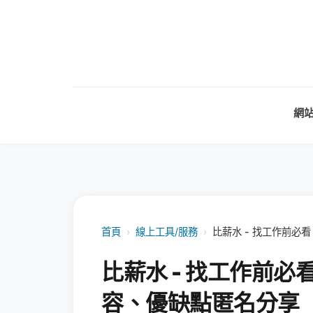
網
首頁
›
線上工具/服務
›
比薪水 - 找工作前
比薪水 - 找工作前
容、優缺點匿名分享