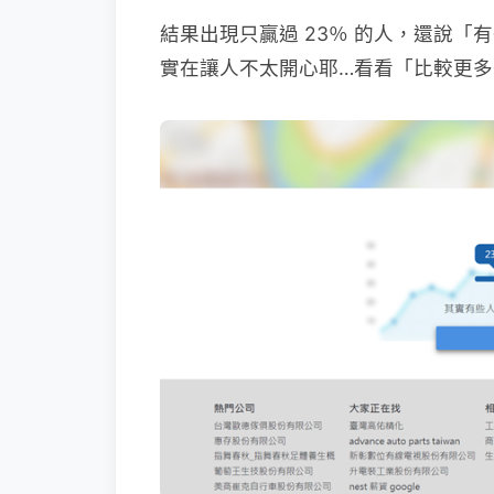
結果出現只贏過 23％ 的人，還說
實在讓人不太開心耶…看看「比較更