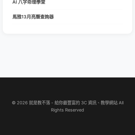
AI 八字命理學堂
馬雅13月亮曆查詢器
© 2026 就是教不落 - 給你最豐富的 3C 資訊、教學網站 All
Rights Reserved