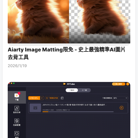
Aiarty Image Matting限免 - 史上最強精準AI圖片
去背工具
2026/1/19