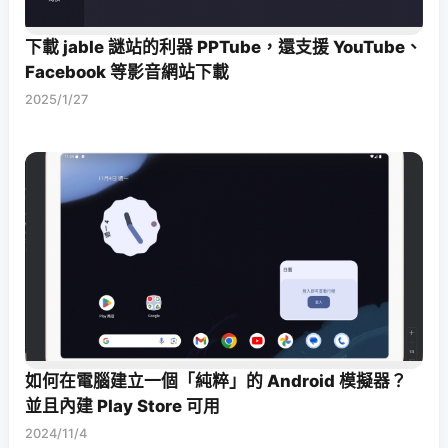
下載 jable 謎站的利器 PPTube，還支援 YouTube、
Facebook 等影音網站下載
2025/1/27
如何在電腦建立一個「純粹」的 Android 模擬器？
並且內建 Play Store 可用
2024/11/4