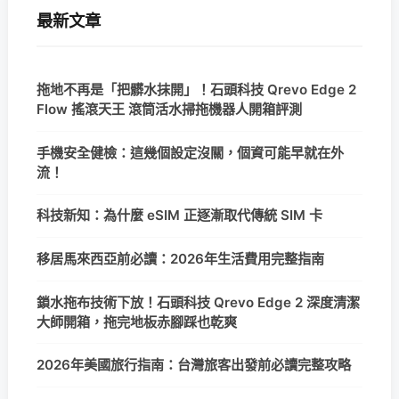
最新文章
拖地不再是「把髒水抹開」！石頭科技 Qrevo Edge 2
Flow 搖滾天王 滾筒活水掃拖機器人開箱評測
手機安全健檢：這幾個設定沒關，個資可能早就在外
流！
科技新知：為什麼 eSIM 正逐漸取代傳統 SIM 卡
移居馬來西亞前必讀：2026年生活費用完整指南
鎖水拖布技術下放！石頭科技 Qrevo Edge 2 深度清潔
大師開箱，拖完地板赤腳踩也乾爽
2026年美國旅行指南：台灣旅客出發前必讀完整攻略