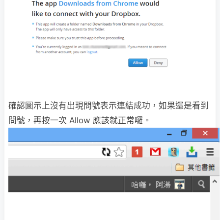
確認圖示上沒有出現問號表示連結成功，如果還是看到
問號，再按一次 Allow 應該就正常囉。