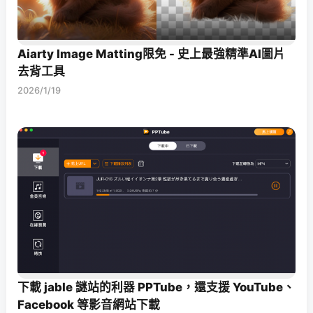
Aiarty Image Matting限免 - 史上最強精準AI圖片
去背工具
2026/1/19
下載 jable 謎站的利器 PPTube，還支援 YouTube、
Facebook 等影音網站下載