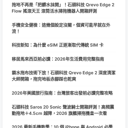
拖地不再是「把髒水抹開」！石頭科技 Qrevo Edge 2
Flow 搖滾天王 滾筒活水掃拖機器人開箱評測
手機安全健檢：這幾個設定沒關，個資可能早就在外
流！
科技新知：為什麼 eSIM 正逐漸取代傳統 SIM 卡
移居馬來西亞前必讀：2026年生活費用完整指南
鎖水拖布技術下放！石頭科技 Qrevo Edge 2 深度清潔
大師開箱，拖完地板赤腳踩也乾爽
2026年美國旅行指南：台灣旅客出發前必讀完整攻略
石頭科技 Saros 20 Sonic 聲波騎士開箱評測！高頻震
動拖地＋4.5cm 越障，2026 旗艦掃拖機皇一次看
2026 最新手機教學：10 個 iPhone 與 Android 必學