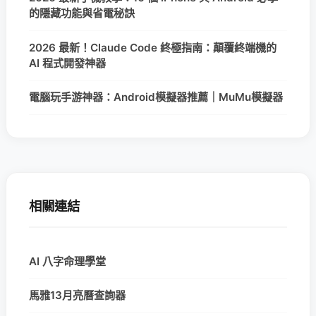
的隱藏功能與省電秘訣
2026 最新！Claude Code 終極指南：顛覆終端機的
AI 程式開發神器
電腦玩手游神器：Android模擬器推薦｜MuMu模擬器
相關連結
AI 八字命理學堂
馬雅13月亮曆查詢器