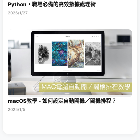
Python，職場必備的高效數據處理術
2026/1/27
macOS教學 - 如何設定自動開機／關機排程？
2025/1/5