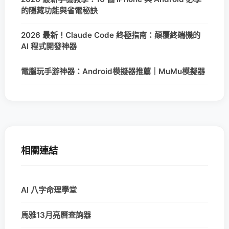
的隱藏功能與省電秘訣
2026 最新！Claude Code 終極指南：顛覆終端機的
AI 程式開發神器
電腦玩手游神器：Android模擬器推薦｜MuMu模擬器
相關連結
AI 八字命理學堂
馬雅13月亮曆查詢器