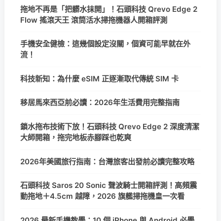
拖地不再是「把髒水抹開」！石頭科技 Qrevo Edge 2
Flow 搖滾天王 滾筒活水掃拖機器人開箱評測
手機安全健檢：這幾個設定沒關，個資可能早就在外
流！
科技新知：為什麼 eSIM 正逐漸取代傳統 SIM 卡
移居馬來西亞前必讀：2026年生活費用完整指南
鎖水拖布技術下放！石頭科技 Qrevo Edge 2 深度清潔
大師開箱，拖完地板赤腳踩也乾爽
2026年美國旅行指南：台灣旅客出發前必讀完整攻略
石頭科技 Saros 20 Sonic 聲波騎士開箱評測！高頻震
動拖地＋4.5cm 越障，2026 旗艦掃拖機皇一次看
2026 最新手機教學：10 個 iPhone 與 Android 必學