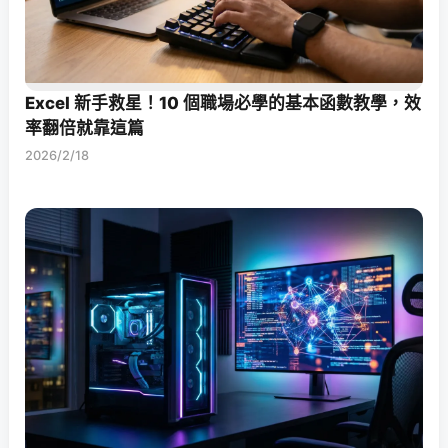
Excel 新手救星！10 個職場必學的基本函數教學，效
率翻倍就靠這篇
2026/2/18