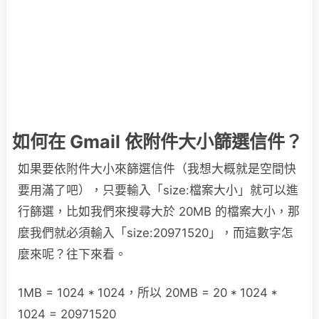
如何在 Gmail 依附件大小篩選信件？
如果要依附件大小來篩選信件（我想大概就是空間快
要用滿了吧），只要輸入「size:檔案大小」就可以進
行篩選，比如我們來搜尋大於 20MB 的檔案大小，那
麼我們就必須輸入「size:20971520」，而這數字怎
麼來呢？往下來看。
1MB = 1024 * 1024，所以 20MB = 20 * 1024 *
1024 = 20971520