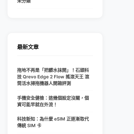
未分類
最新文章
拖地不再是「把髒水抹開」！石頭科
技 Qrevo Edge 2 Flow 搖滾天王 滾
筒活水掃拖機器人開箱評測
手機安全健檢：這幾個設定沒關，個
資可能早就在外流！
科技新知：為什麼 eSIM 正逐漸取代
傳統 SIM 卡