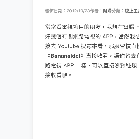
發佈日期：2012/10/23
作者：
阿湯
分類：
線上工
常常看電視節目的朋友，我想在電腦上
好幾個有關網路電視的 APP，當然我
接去 Youtube 搜尋來看，那麼習
《
BananaIdol
》直接收看，讓你省去在 
路電視 APP 一樣，可以直接瀏覽
接收看囉。