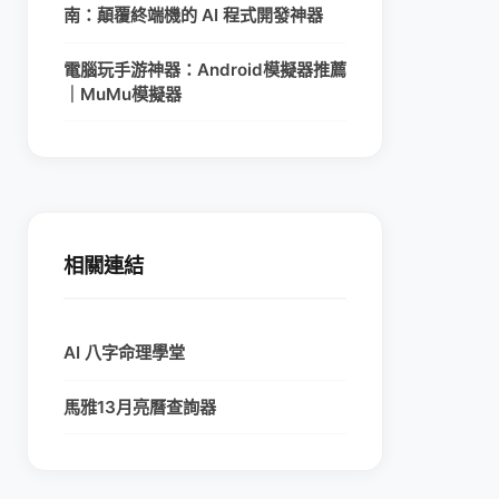
南：顛覆終端機的 AI 程式開發神器
電腦玩手游神器：Android模擬器推薦
｜MuMu模擬器
相關連結
AI 八字命理學堂
馬雅13月亮曆查詢器