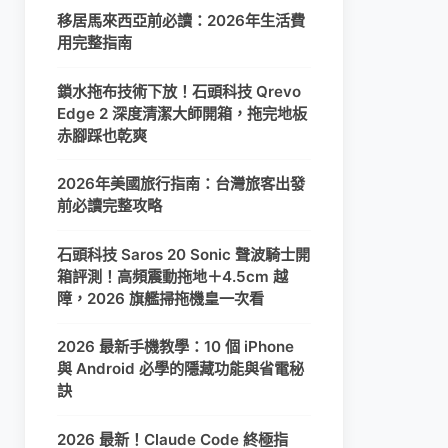
移居馬來西亞前必讀：2026年生活費
用完整指南
鎖水拖布技術下放！石頭科技 Qrevo
Edge 2 深度清潔大師開箱，拖完地板
赤腳踩也乾爽
2026年美國旅行指南：台灣旅客出發
前必讀完整攻略
石頭科技 Saros 20 Sonic 聲波騎士開
箱評測！高頻震動拖地＋4.5cm 越
障，2026 旗艦掃拖機皇一次看
2026 最新手機教學：10 個 iPhone
與 Android 必學的隱藏功能與省電秘
訣
2026 最新！Claude Code 終極指