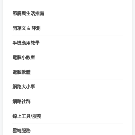
節慶與生活指南
開箱文 & 評測
手機應用教學
電腦小教室
電腦軟體
網路大小事
網路社群
線上工具/服務
雲端服務