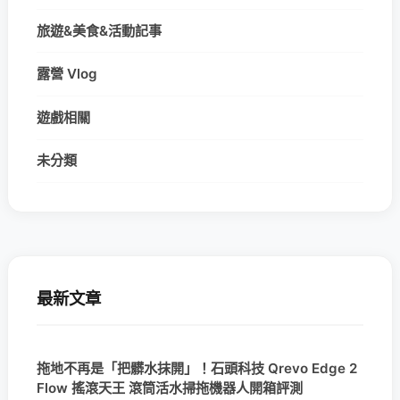
旅遊&美食&活動記事
露營 Vlog
遊戲相關
未分類
最新文章
拖地不再是「把髒水抹開」！石頭科技 Qrevo Edge 2
Flow 搖滾天王 滾筒活水掃拖機器人開箱評測