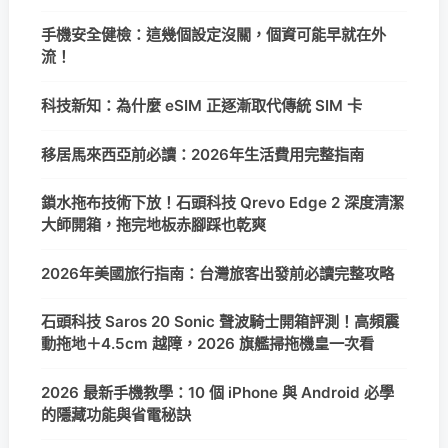
手機安全健檢：這幾個設定沒關，個資可能早就在外
流！
科技新知：為什麼 eSIM 正逐漸取代傳統 SIM 卡
移居馬來西亞前必讀：2026年生活費用完整指南
鎖水拖布技術下放！石頭科技 Qrevo Edge 2 深度清潔
大師開箱，拖完地板赤腳踩也乾爽
2026年美國旅行指南：台灣旅客出發前必讀完整攻略
石頭科技 Saros 20 Sonic 聲波騎士開箱評測！高頻震
動拖地＋4.5cm 越障，2026 旗艦掃拖機皇一次看
2026 最新手機教學：10 個 iPhone 與 Android 必學
的隱藏功能與省電秘訣