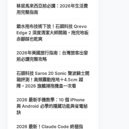
移居馬來西亞前必讀：2026年生活費
用完整指南
鎖水拖布技術下放！石頭科技 Qrevo
Edge 2 深度清潔大師開箱，拖完地板
赤腳踩也乾爽
2026年美國旅行指南：台灣旅客出發
前必讀完整攻略
石頭科技 Saros 20 Sonic 聲波騎士開
箱評測！高頻震動拖地＋4.5cm 越
障，2026 旗艦掃拖機皇一次看
2026 最新手機教學：10 個 iPhone
與 Android 必學的隱藏功能與省電秘
訣
2026 最新！Claude Code 終極指