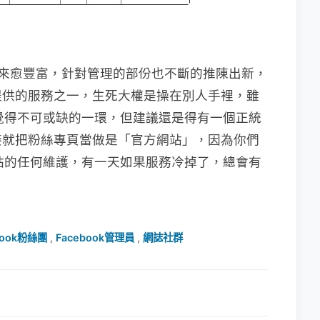
能愈來愈豐富，針對管理的部份也不斷的推陳出新，
提供的服務之一，生死大權是操在別人手裡，雖
覺得不可或缺的一環，但建議還是得有一個正統
接就把粉絲專頁當做是「官方網站」，因為你們
站的任何維護，有一天如果服務冷掉了，總會有
book粉絲團
,
Facebook管理員
,
網誌社群