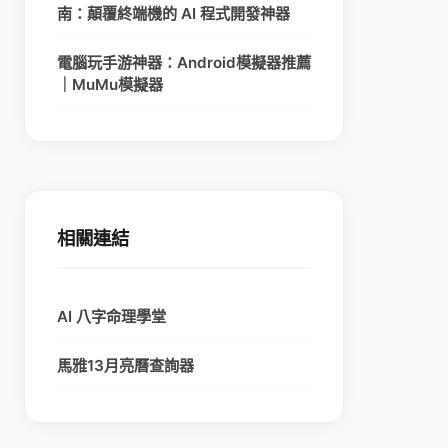
南：顛覆終端機的 AI 程式開發神器
電腦玩手游神器：Android模擬器推薦
｜MuMu模擬器
相關連結
AI 八字命理學堂
馬雅13月亮曆查詢器