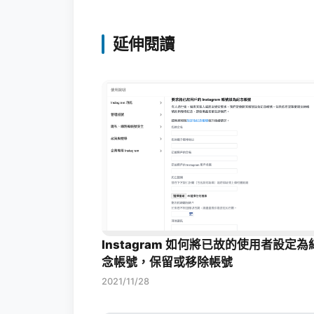
延伸閱讀
Instagram 如何將已故的使用者設定為
念帳號，保留或移除帳號
2021/11/28