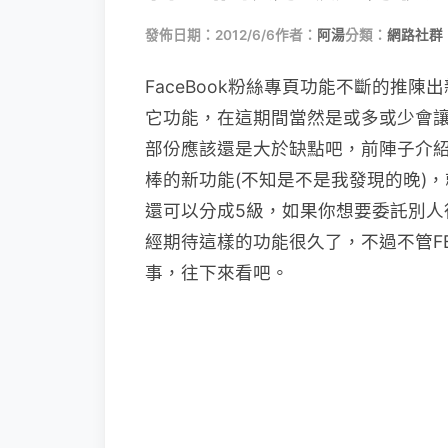
發佈日期：2012/6/6
作者：
阿湯
分類：
網路社群
FaceBook粉絲專頁功能不斷的推
它功能，在這期間當然是或多或少會
部份應該還是大於缺點吧，前陣子介
棒的新功能(不知是不是我發現的晚)，
還可以分成5級，如果你想要委託別人
經期待這樣的功能很久了，不過不管F
事，往下來看吧。