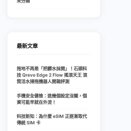
未分類
最新文章
拖地不再是「把髒水抹開」！石頭科
技 Qrevo Edge 2 Flow 搖滾天王 滾
筒活水掃拖機器人開箱評測
手機安全健檢：這幾個設定沒關，個
資可能早就在外流！
科技新知：為什麼 eSIM 正逐漸取代
傳統 SIM 卡