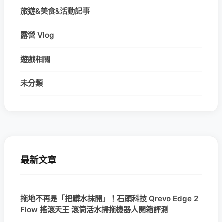
旅遊&美食&活動記事
露營 Vlog
遊戲相關
未分類
最新文章
拖地不再是「把髒水抹開」！石頭科技 Qrevo Edge 2
Flow 搖滾天王 滾筒活水掃拖機器人開箱評測