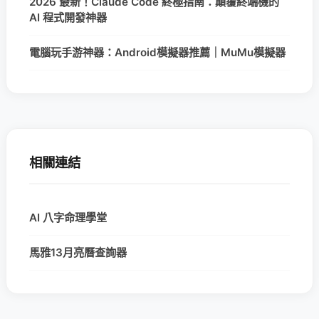
2026 最新！Claude Code 終極指南：顛覆終端機的
AI 程式開發神器
電腦玩手游神器：Android模擬器推薦｜MuMu模擬器
相關連結
AI 八字命理學堂
馬雅13月亮曆查詢器