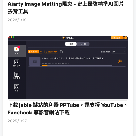
Aiarty Image Matting限免 - 史上最強精準AI圖片
去背工具
2026/1/19
下載 jable 謎站的利器 PPTube，還支援 YouTube、
Facebook 等影音網站下載
2025/1/27