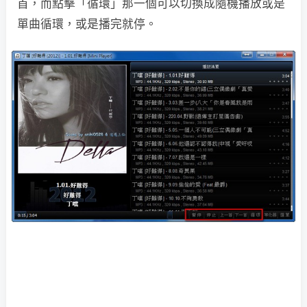
首，而點擊「循環」那一個可以切換成隨機播放或是
單曲循環，或是播完就停。