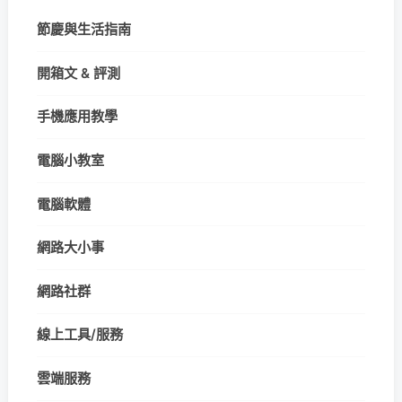
節慶與生活指南
開箱文 & 評測
手機應用教學
電腦小教室
電腦軟體
網路大小事
網路社群
線上工具/服務
雲端服務