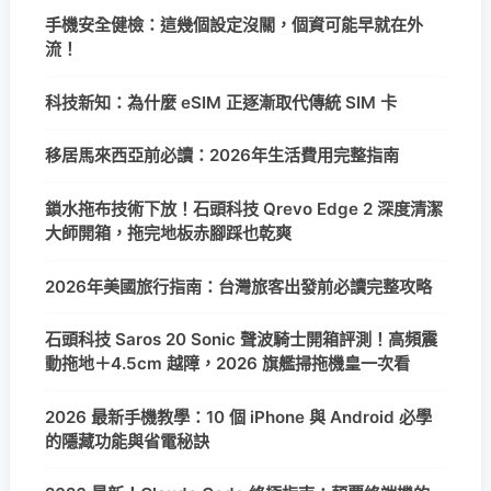
手機安全健檢：這幾個設定沒關，個資可能早就在外
流！
科技新知：為什麼 eSIM 正逐漸取代傳統 SIM 卡
移居馬來西亞前必讀：2026年生活費用完整指南
鎖水拖布技術下放！石頭科技 Qrevo Edge 2 深度清潔
大師開箱，拖完地板赤腳踩也乾爽
2026年美國旅行指南：台灣旅客出發前必讀完整攻略
石頭科技 Saros 20 Sonic 聲波騎士開箱評測！高頻震
動拖地＋4.5cm 越障，2026 旗艦掃拖機皇一次看
2026 最新手機教學：10 個 iPhone 與 Android 必學
的隱藏功能與省電秘訣